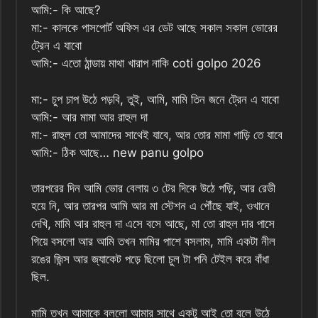
আমি:- কি আছে?
মা:- কালকে পাসপোর্ট অফিস এর ডেট আছে সকাল সকাল ভোরের
ট্রেন এ যাবো
আমি:- এতো ঠান্ডায় মাথা খারাপ নাকি coti golpo 2026
মা:- চুপ চাপ উঠে পড়বি, তুই, আমি, মামি তিন জনে ট্রেন এ যাবো
আমি:- আর মামা আর রাহুল দা
মা:- রাহুল তো আমাদের সাথেই যাবে, আর তোর মামা গাড়ি তে যাবে
আমি:- ঠিক আছে… new panu golpo
তারপরের দিন আমি ভোর বেলায় ৩ টের দিকে উঠে পড়ি, আর রেডী
হয়ে নি, আর তারপর আমি আর মা স্টেশন এ পৌঁছে যাই, ওখানে
দেখি, মামি আর রাহুল দা এসে বসে আছে, মা তো রাহুল দার পাসে
গিয়ে বসলো আর আমি তখন মামির পাশে বসলাম, মামি একটা নীল
রঙের জিন্স আর জ্যাকেট পড়ে ছিলো চুল টা পনি টেইল করে বাঁধা
ছিল.
মামি তখন আমাকে বললো আমার সাথে একটু আই তো বলে উঠে