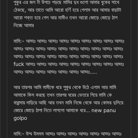
পুকুর এর জল টা উপচে পড়ছে মামির দুধ গুলো আমার বুকের সাথে
ঠেকছে, আর তাতে আমি আরো হর্ণি হয়ে গেলাম আর আমার বাড়াটা
আরো শক্ত হয়ে গেল আর মামীও তখন আরো জোড়ে জোড়ে ঠাপ
নিচ্ছে আমার
মামি:- আহ্হঃ আহ্হঃ আহ্হঃ আহ্হঃ আহ্হঃ আহ্হঃ আহ্হঃ আহ্হঃ আহ্হঃ
আহ্হঃ আহ্হঃ আহ্হঃ আহ্হঃ আহ্হঃ আহ্হঃ আহ্হঃ আহ্হঃ আহ্হঃ আহ্হঃ
আহ্হঃ আহ্হঃ আহ্হঃ আহ্হঃ আহ্হঃ আহ্হঃ আহ্হঃ আহ্হঃ আহ্হঃ আহ্হঃ
fuck আহ্হঃ আহ্হঃ আহ্হঃ আহ্হঃ আহ্হঃ আহ্হঃ আহ্হঃ আহ্হঃ আহ্হঃ
আহ্হঃ আহ্হঃ আহ্হঃ আহ্হঃ আহ্হঃ আহ্হঃ আহ্হঃ…..
আর তারপর আমি মামীকে ধরে পুকুর থেকে উঠে এলাম আর মামি
আমাকে কিস করছে তখন তারপর ঘরের ভেতরে গিয়ে মামি কে
বারান্দায় দাড়িয়ে আছি আর তখন মামি নিজে থেকে আর কোমর দুলিয়ে
জোরে জোড়ে ঠাপা নিতে লাগলো আমাকে ধরে… new panu
golpo
মামি:- উম্ম উমমম আহ্হঃ আহ্হঃ আহ্হঃ আহ্হঃ আহ্হঃ আহ্হঃ আহ্হঃ