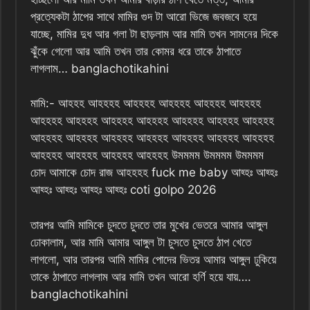
প্রত্যেকটা ঠাপের সাথে মামির গুদ টা আরো ভিজে জবজবে হয়ে
যাচ্ছে, মামির দুধ আর গলা টা ছাড়লাম আর মামি তখন সামনের দিকে
ঝুঁকে গেলো আর আমি তখন তার কোমর ধরে তাকে ঠাপাতে
লাগলাম… banglachotikahini
মামি:- আহহহ আহহহহ আহহহহ আহহহহ আহহহহ আহহহহ
আহহহহ আহহহহ আহহহহ আহহহহ আহহহহ আহহহহ আহহহহ
আহহহহ আহহহহ আহহহহ আহহহহ আহহহহ আহহহহ আহহহহ
আহহহহ আহহহহ আহহহহ আহহহহ উমমমম উমমমম উমমমম
চোদ আমাকে চোদ রাজ আহহহহ fuck me baby আহ্হঃ আহ্হঃ
আহ্হঃ আহ্হঃ আহ্হঃ আহ্হঃ coti golpo 2026
তারপর আমি মামিকে চুদতে চুদতে তার মুখের ভেতরে আমার আঙ্গুল
ঢোকালাম, আর মামি আমার আঙ্গুল টা চুসতে চুসতে ঠাপ খেতে
লাগলো, আর তারপর আমি মামির পোদের ভিতর আমার আঙ্গুল ঢুকিয়ে
তাকে ঠাপাতে লাগলাম আর মামি তখন আরো হর্ণি হয়ে যায়….
banglachotikahini