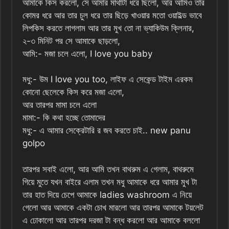
আমাকে কিস করলো, সে আমার মাথাটা ধরে ছিলো, আর আমিও তার
কোমর ধরে আর তার চুল ধরে তার ছিড়ে খাওয়ার মতো ওয়াইল্ড ভাবে
লিপকিস করতে লাগলাম আর তার মুখ তো না ভ্যাকিউম ক্লিনার,
২-৩ মিনিট পর সে আমাকে ছাড়লো,
আমি:- মজা চলে এলো, I love you baby
মধু:- উম I love you too, লাইফ এ সেকেন্ড টাইম এরকম
কোনো ছেলেকে কিস করে মজা এলো,
আর তারপর মামা চলে এলো
মামা:- কি কথা হচ্ছে তোমাদের
মধু:- এ আমার সেক্রেটারি র জব করতে চাই.. new panu
golpo
তারপর সবাই এলো, আর আমি তখন বাথরুম এ গেলাম, বাথরুমে
গিয়ে মুতে যখন বাইরে এলাম তখন মধু আমাকে ধরে আমার মুখ টা
তার হাত দিয়ে চেপে আমাকে ladies washroom এ নিয়ে
গেলো আর আমাকে একটা চোখ মারলো আর তারপর আমাকে টয়লেট
এ ঢোকালো আর তারপর দরজা টা বন্ধ করলো আর আমাকে বললো