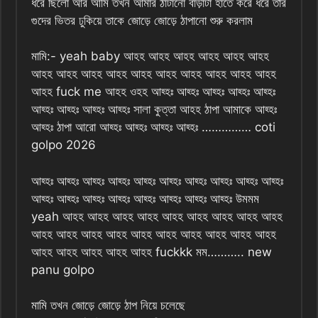
ধরে ছিলো আর আমি তখন আমার ঠাটানো বাড়াটা হাতে করে ধরে তার
গুদের ভিতর ঢুকিয়ে তাকে জোড়ে জোড়ে ঠাপানো শুরু করলাম
মামি:- yeah baby আহহ আহহ আহহ আহহ আহহ আহহ
আহহ আহহ আহহ আহহ আহহ আহহ আহহ আহহ আহহ আহহ
আহহ fuck me আহহ ওহহ আহ্হঃ আহ্হঃ আহ্হঃ আহ্হঃ আহ্হঃ
আহ্হঃ আহ্হঃ আহ্হঃ আহ্হঃ সালা কুত্তা আহহ ঠাপা আমাকে আহ্হঃ
আহ্হঃ ঠাপা আরো আহ্হঃ আহ্হঃ আহ্হঃ আহ্হঃ …………… coti
golpo 2026
আহ্হঃ আহ্হঃ আহ্হঃ আহ্হঃ আহ্হঃ আহ্হঃ আহ্হঃ আহ্হঃ আহ্হঃ আহ্হঃ
আহ্হঃ আহ্হঃ আহ্হঃ আহ্হঃ আহ্হঃ আহ্হঃ আহ্হঃ আহ্হঃ উমমম
yeah আহহ আহহ আহহ আহহ আহহ আহহ আহহ আহহ আহহ
আহহ আহহ আহহ আহহ আহহ আহহ আহহ আহহ আহহ আহহ
আহহ আহহ আহহ আহহ আহহ fuckkk মম……….. new
panu golpo
মামি তখন জোড়ে জোড়ে ঠাপ নিয়ে চলেছে