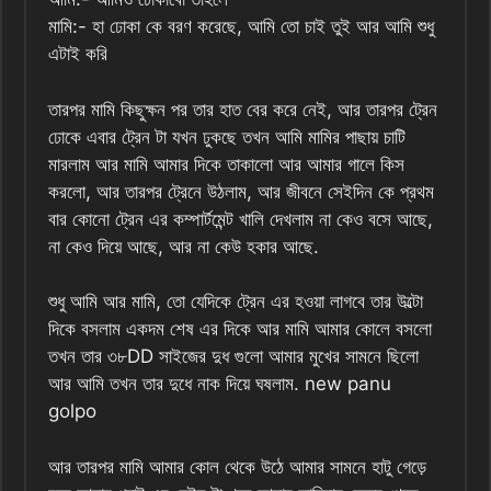
মামি:- হা ঢোকা কে বরণ করেছে, আমি তো চাই তুই আর আমি শুধু
এটাই করি
তারপর মামি কিছুক্ষন পর তার হাত বের করে নেই, আর তারপর ট্রেন
ঢোকে এবার ট্রেন টা যখন ঢুকছে তখন আমি মামির পাছায় চাটি
মারলাম আর মামি আমার দিকে তাকালো আর আমার গালে কিস
করলো, আর তারপর ট্রেনে উঠলাম, আর জীবনে সেইদিন কে প্রথম
বার কোনো ট্রেন এর কম্পার্টমেন্ট খালি দেখলাম না কেও বসে আছে,
না কেও দিয়ে আছে, আর না কেউ হকার আছে.
শুধু আমি আর মামি, তো যেদিকে ট্রেন এর হওয়া লাগবে তার উল্টো
দিকে বসলাম একদম শেষ এর দিকে আর মামি আমার কোলে বসলো
তখন তার ৩৮DD সাইজের দুধ গুলো আমার মুখের সামনে ছিলো
আর আমি তখন তার দুধে নাক দিয়ে ঘষলাম. new panu
golpo
আর তারপর মামি আমার কোল থেকে উঠে আমার সামনে হাটু গেড়ে