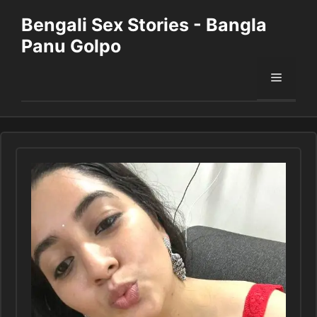
Skip
Bengali Sex Stories - Bangla
to
Panu Golpo
content
Menu