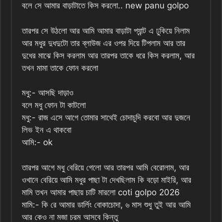
বলে সে আমার বাড়াটাতে কিস করলো.. new panu golpo
তারপর সে উঠলো আর আমি আমার বাড়াটা প্যান্ট এ ঢুকিয়ে নিলাম
আর মধুর দুধদুটো তার ব্লাউজ এর ওপর দিয়ে টিপলাম আর তার
দুধের মাঝে কিস করলাম আর তারপর তাকে ধরে কিস করলাম, আর
তখন মামা তাকে ফোন করলো
মধু:- আসছি দাড়াও
বলে মধু ফোন টা কাটলো
মধু:- রাজ এসে আগে তোমার সাথেই চোদাচুদি করবো আর দুজনে
লিভ ইন এ থাকবো
আমি:- ok
তারপর আগে মধু বেরিয়ে গেলো আর তারপর আমি বেরোলাম, আর
ওখানে বেরিয়ে আমি মধুর পাছা টা দেখছিলাম কি বড়ো মাইরি, আর
মামি তখন আমার পাছায় চাটি মারলো coti golpo 2026
মামি:- কি রে আমার ডার্লিং বোকাচোদা, ৬ মাস শুধু তুই আর আমি
আর কেও না মজা চরম আসবে কিন্তু