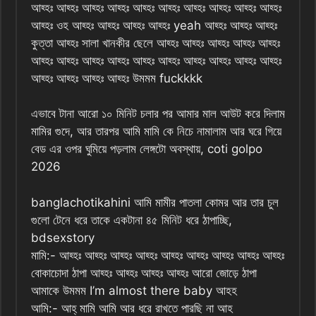
আহ্হঃ আহ্হঃ আহ্হঃ আহ্হঃ আহ্হঃ আহ্হঃ আহ্হঃ আহ্হঃ আহ্হঃ আহ্হঃ
আহ্হঃ ওহ আহ্হঃ আহ্হঃ আহ্হঃ আহ্হঃ yeah আহ্হঃ আহ্হঃ আহ্হঃ
কুত্তা আহ্হঃ সালা খানকীর ছেলে আহ্হঃ আহ্হঃ আহ্হঃ আহ্হঃ আহ্হঃ
আহ্হঃ আহ্হঃ আহ্হঃ আহ্হঃ আহ্হঃ আহ্হঃ আহ্হঃ আহ্হঃ আহ্হঃ আহ্হঃ
আহ্হঃ আহ্হঃ আহ্হঃ আহ্হঃ উমমম fuckkkk
এভাবে টানা আরো ১০ মিনিট চলার পর আমার মাল আউট করে দিলাম
মামির গুদে, আর তারপর আমি মামি কে নিচে নামালাম আর ঘরে গিয়ে
বেড এর ওপর ঘুমিয়ে পড়লাম লেঙ্গটো অবস্থায়, coti golpo
2026
banglachotikahini আমি মামীর পাতলা কোমর আর তার চুল
গুলো টেনে ধরে তাকে একটানা ৪৫ মিনিট ধরে ঠাপাচ্ছি,
bdsexstory
মামি:- আহ্হঃ আহ্হঃ আহ্হঃ আহ্হঃ আহ্হঃ আহ্হঃ আহ্হঃ আহ্হঃ আহ্হঃ
বোকাচোদা ঠাপা আহ্হঃ আহ্হঃ আহ্হঃ আহ্হঃ আরো জোড়ে ঠাপা
আমাকে উমমম I’m almost there baby আহহ
আমি:- আহ্ মামি আমি আর ধরে রাখতে পারছি না আহ