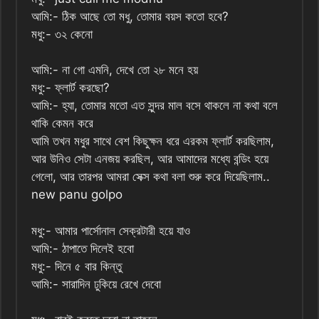
আমি:- ঠিক আছে তো মধু, তোমার বয়স কতো হবে?
মধু:- ৩২ কেনো
আমি:- না গো এমনি, দেখে তো ২৮ মনে হয়
মধু:- ফ্লার্ট করছো?
আমি:- হ্যা, তোমার মতো এত সুন্দর মাল বসে থাকলে না কথা বলে
থাকি কেমন করে
আমি তখন মধুর সাথে বেশ কিছুক্ষন ধরে এরকম ফ্লার্ট করছিলাম,
আর উনিও সেটা এনজয় করছিল, আর আমাদের মধ্যে বন্ডিং হয়ে
গেলো, আর তারপর আমরা সেক্স কথা বলা শুরু করে দিয়েছিলাম..
new panu golpo
মধু:- আমার পার্সোনাল সেক্রটারী হয়ে যাও
আমি:- ঠাপাতে দিলেই হবো
মধু:- দিনে ৫ বার কিন্তু
আমি:- সারাদিন ঢুকিয়ে রেখে দেবো