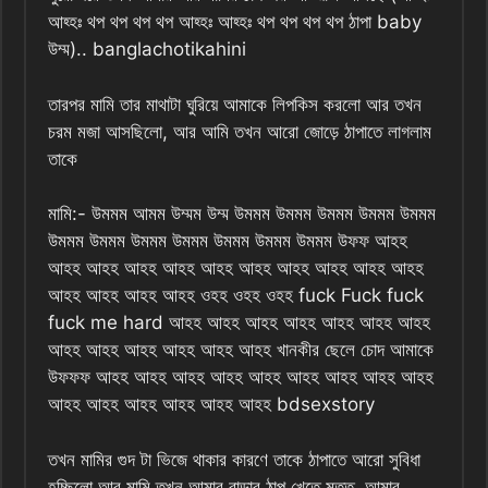
আহ্হঃ থপ থপ থপ থপ আহ্হঃ আহ্হঃ থপ থপ থপ থপ ঠাপা baby
উম্ম).. banglachotikahini
তারপর মামি তার মাথাটা ঘুরিয়ে আমাকে লিপকিস করলো আর তখন
চরম মজা আসছিলো, আর আমি তখন আরো জোড়ে ঠাপাতে লাগলাম
তাকে
মামি:- উমমম আমম উম্মম উম্ম উমমম উমমম উমমম উমমম উমমম
উমমম উমমম উমমম উমমম উমমম উমমম উমমম উফফ আহহ
আহহ আহহ আহহ আহহ আহহ আহহ আহহ আহহ আহহ আহহ
আহহ আহহ আহহ আহহ ওহহ ওহহ ওহহ fuck Fuck fuck
fuck me hard আহহ আহহ আহহ আহহ আহহ আহহ আহহ
আহহ আহহ আহহ আহহ আহহ আহহ খানকীর ছেলে চোদ আমাকে
উফফফ আহহ আহহ আহহ আহহ আহহ আহহ আহহ আহহ আহহ
আহহ আহহ আহহ আহহ আহহ আহহ bdsexstory
তখন মামির গুদ টা ভিজে থাকার কারণে তাকে ঠাপাতে আরো সুবিধা
হচ্ছিলো আর মামি তখন আমার বাড়ার ঠাপ খেতে মত্ত, আমার