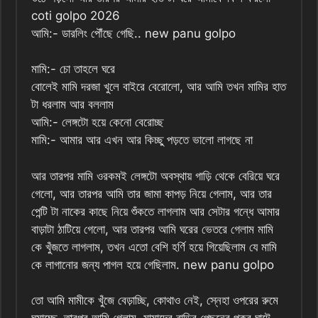
coti golpo 2026
আমি:- ডারলিং পৌঁছে গেছি.. new panu golpo
মামি:- চো তাহলে ঘরে
বোলেই মামি দরজা খুলে বাইরে বেরোলো, আর আমি তখন মামির হাত
টা ধরলাম আর বললাম
আমি:- লেঙ্গটো হয়ে কেনো বেরোচ্ছ
মামি:- আমার আর এখন আর কিচ্ছু পড়তে ভালো লাগছে না
আর তারপর মামি ওরকমই লেঙ্গটো অবস্থায় গাড়ি থেকে বেরিয়ে ঘরে
গেলো, আর তারপর আমি তার জামা কাপড় নিয়ে গেলাম, আর তার
পেন্টি টা নাকের কাছে নিয়ে শুঁকতে লাগলাম আর সেটার গন্ধে আমার
বাড়াটা ঠাটিয়ে গেলো, আর তারপর আমি ঘরের ভেতরে গেলাম মামি
কে খুঁজতে লাগলাম, তখন এতো বেশি হর্ণি হয়ে গিয়েছিলাম যে মামি
কে লাগানোর জন্য পাগল হয়ে গেছিলাম. new panu golpo
তো আমি মামীকে খুঁজে বেড়াচ্ছি, কোথাও নেই, স্নেহা ওপরের রুমে