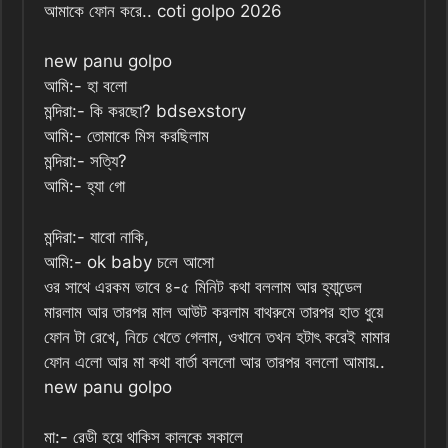
আমাকে ফোন করে.. coti golpo 2026
new panu golpo
আমি:- হা বলো
মন্দিরা:- কি করছো? bdsexstory
আমি:- তোমাকে মিস করছিলাম
মন্দিরা:- সত্যি?
আমি:- হ্যা গো
মন্দিরা:- যাবো নাকি,
আমি:- ok baby চলে আসো
ওর সাথে এরকম ভাবে ৪-৫ মিনিট কথা বললাম আর হ্যান্ডেল
মারলাম আর তারপর মাল আউট করলাম বাথরুমে তারপর হাত ধুয়ে
ফোন টা রেখে, নিচে খেতে গেলাম, ওখানে তখন হটাৎ করেই মামার
ফোন এলো আর মা কথা বার্তা বললো আর তারপর বললো আমায়..
new panu golpo
মা:- রেডী হয়ে থাকিস কালকে সকালে