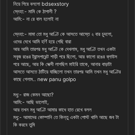
নিয়ে গিয়ে বললো bdsexstory
স্নেহা:- মামি কে ঠাপালী ?
আমি:- না রে বাল হলোই না
স্নেহা:- মামা তো মধু আণ্টি কে আসতে আস্তে ২ বার চুদলো,
ওদের দেখে আমি হর্ণি হয়ে গেছি বারা
আর আমি তারপর মধু আণ্টি কে দেখলাম, মধু আণ্টি তখন একটা
সবুজ রঙের ট্রান্সপারেন্ট শাড়ী পরে ছিলো, আর কালো রঙের ব্লাউস
পরে আছে, আর কি সেক্সী লাগছিল মাইরি তাকে, আনার বাড়াটা
আসতে আসতে ঠাটিয়ে যাচ্ছিলো তখন তারপর আমি তখন মধু আণ্টির
কাছে গেলাম.. new panu golpo
মধু:- রাজ কেমন আছো?
আমি:- আছি ভালোই,
আর তখন মধু আণ্টি আমার কাধে হাত রেখে বলল
মধু:- আমাদের কোম্পানি তে কিন্তু একটা পোস্ট খালি আছে জব টা
কি করবে তুমি