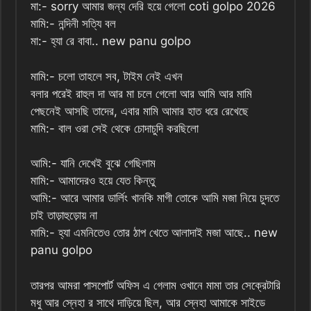
মা:- sorry আমার জন্য দেরি হয়ে গেলো coti golpo 2026
মামি:- নন্দিনী সত্যি বল
মা:- হ্যা রে বাবা.. new panu golpo
মামি:- চলো তাহলে সব, টাইম নেই এখন
বলার পরেই রাহুল দা আর মা চলে গেলো আর আমি আর মামি
পেছনেই আসছি তাদের, এবার মামি আমার হাত ধরে রেখেছে
মামি:- বাল ওরা সেই থেকে চোদাচুদি করছিলো
আমি:- যানি দেখেই বুঝে গেছিলাম
মামি:- আমাদেরও হয়ে যেত কিন্তু
আমি:- আরে আমার ডার্লিং খানকি মাগী তোকে আমি মজা নিয়ে চুদতে
চাই তাড়াহুড়োয় না
মামি:- হ্যা এমনিতেও তোর ঠাপ খেতে আলাদাই মজা আছে.. new
panu golpo
তারপর আমরা পাসপোর্ট অফিস এ গেলাম ওখানে মামা তার সেক্রেটারি
মধু আর স্নেহা র সাথে দাড়িয়ে ছিল, আর স্নেহা আমাকে সাইডে