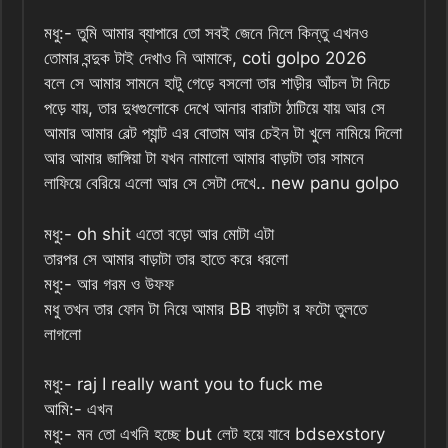
মধু:- তুমি আমার ব্যাপারে তো সবই জেনে নিলে কিন্তু এখনও
তোমার বন্দুক টাই দেখাও নি আমাকে, coti golpo 2026
বলে সে আমার সামনে হাটু গেড়ে বসলো তার শাড়ীর আঁচল টা নিচে
পড়ে যায়, তার দুধগুলোকে দেখে আনার বারাটা ঠাটিয়ে যায় আর সে
আমার আমার বেল্ট প্যান্ট এর বোতাম আর চেইন টা খুলে নামিয়ে দিলো
আর আমার জাঙ্গিয়া টা যখন নামালো আমার বাড়াটা তার সামনে
লাফিয়ে বেরিয়ে এলো আর সে সেটা দেখে.. new panu golpo
মধু:- oh shit এতো বড়ো আর মোটা এটা
তারপর সে আমার বাড়াটা তার হাতে করে ধরলো
মধু:- আর গরম ও উফফ
মধু তখন তার ফোন টা নিয়ে আমার BB বাড়াটা র ফটো তুলতে
লাগলো
মধু:- raj I really want you to fuck me
আমি:- এখন
মধু:- মন তো এখনি হচ্ছে but লেট হয়ে যাবে bdsexstory