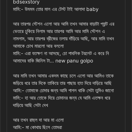
bdsexstory
মামি:- উমমম তোর মাল এর টেস্ট টাই আলাদা baby
আর তারপর স্টেশন এলো আর আমি তখন আমার বাড়াটা প্যান্ট এর
ভেতরে ঢুকিয়ে নিলাম আর তারপর আমি আর মামি স্টেশন এ
নামলাম, আর তারপর ব্রীজের তলায় দাঁড়িয়ে আছি, আর মামি তখন
আমাকে চোখ মারলো আর বললো
মামি:- এরা যতক্ষণ না আসছে, চো পাবলিক টয়লেট এ করে নি
আমাদের বাকি জিনিস টা… new panu golpo
আর মামি তখন আমার একদম কাছে চলে এলো আর আমিও তাকে
জড়িয়ে ধরে তার দিকে তাকিয়ে তার পাছায় হাত দিয়ে দাড়িয়ে আছি
আমি:- তোমাকে চোদার জন্য আমি পাগল থাকি সেটা তুমিও জানো
মামি:- হা আর তোকে দিয়ে চোদানর জন্য যে আমি এতক্ষন ধরে
দাড়িয়ে আছি সেটা দেখ
আর তখন রাহুল দা আর মা এলো
আমি:- মা কোথায় ছিলে তোমরা