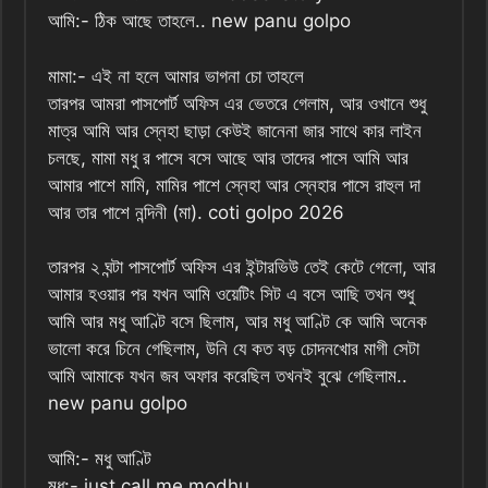
আমি:- ঠিক আছে তাহলে.. new panu golpo
মামা:- এই না হলে আমার ভাগনা চো তাহলে
তারপর আমরা পাসপোর্ট অফিস এর ভেতরে গেলাম, আর ওখানে শুধু
মাত্র আমি আর স্নেহা ছাড়া কেউই জানেনা জার সাথে কার লাইন
চলছে, মামা মধু র পাসে বসে আছে আর তাদের পাসে আমি আর
আমার পাশে মামি, মামির পাশে স্নেহা আর স্নেহার পাসে রাহুল দা
আর তার পাশে নন্দিনী (মা). coti golpo 2026
তারপর ২ ঘন্টা পাসপোর্ট অফিস এর ইন্টারভিউ তেই কেটে গেলো, আর
আমার হওয়ার পর যখন আমি ওয়েটিং সিট এ বসে আছি তখন শুধু
আমি আর মধু আণ্টি বসে ছিলাম, আর মধু আণ্টি কে আমি অনেক
ভালো করে চিনে গেছিলাম, উনি যে কত বড় চোদনখোর মাগী সেটা
আমি আমাকে যখন জব অফার করেছিল তখনই বুঝে গেছিলাম..
new panu golpo
আমি:- মধু আণ্টি
মধু:- just call me modhu