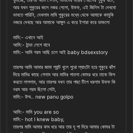
ঘুমাচ্ছে, তারপর আমি গেলাম, মামাদের বাড়ির পেছনের পুকুর ঘাটে,
আর যখন পুকুরের জলে নজর গেলো, উফফ, এই জিনিস টা দেখবো
ভাবতে পারিনি, দেখলাম মামি পুকুরের মধ্যে থেকে আমাকে কামুকি
নজরে দেখছে আর আমাকে আঙ্গুল এ করে ইশারা করে ডাকলো
মামি:- এখানে আই
আমি:- ঠান্ডা লেগে যাবে
মামি:- আমি গরম আছি চলে আই baby bdsexstory
তারপর আমি আমার জামা প্যান্ট খুলে পুরো ল্যাংটো হয়ে পুকুরে ঝাঁপ
দিয়ে মামির কাছে গেলাম আর মামির পাতলা কোমর ধরে তাকে কিস
করতে লাগলাম, আর তারপর যখন তার পাছা টিপে ধরলাম উফফ কি
নরম আর গরম ছিলো সেটা,
মামি:- উম্ম.. new panu golpo
আমি:- মামি you are so
মামি:- hot I knew baby,
তারপর মামি আমার কাধ ধরে আর তার দূ পা দিয়ে আমার কোমর টা