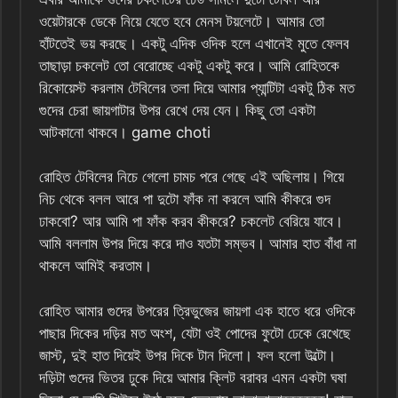
ওয়েটারকে ডেকে নিয়ে যেতে হবে মেনস টয়লেটে। আমার তো
হাঁটতেই ভয় করছে। একটু এদিক ওদিক হলে এখানেই মুতে ফেলব
তাছাড়া চকলেট তো বেরোচ্ছে একটু একটু করে। আমি রোহিতকে
রিকোয়েস্ট করলাম টেবিলের তলা দিয়ে আমার প্যান্টিটা একটু ঠিক মত
গুদের চেরা জায়গাটার উপর রেখে দেয় যেন। কিছু তো একটা
আটকানো থাকবে। game choti
রোহিত টেবিলের নিচে গেলো চামচ পরে গেছে এই অছিলায়। গিয়ে
নিচ থেকে বলল আরে পা দুটো ফাঁক না করলে আমি কীকরে গুদ
ঢাকবো? আর আমি পা ফাঁক করব কীকরে? চকলেট বেরিয়ে যাবে।
আমি বললাম উপর দিয়ে করে দাও যতটা সম্ভব। আমার হাত বাঁধা না
থাকলে আমিই করতাম।
রোহিত আমার গুদের উপরের ত্রিভুজের জায়গা এক হাতে ধরে ওদিকে
পাছার দিকের দড়ির মত অংশ, যেটা ওই পোদের ফুটো ঢেকে রেখেছে
জাস্ট, দুই হাত দিয়েই উপর দিকে টান দিলো। ফল হলো উল্টো।
দড়িটা গুদের ভিতর ঢুকে দিয়ে আমার ক্লিট বরাবর এমন একটা ঘষা