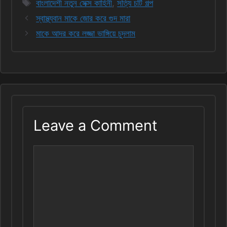
Tags
বাংলাদেশী নতুন সেক্স কাহিনী
,
সত্যি চটি গল্প
স্বাস্থ্যবান মাকে জোর করে গুদ মারা
মাকে আদর করে লজ্জা ভাঙ্গিয়ে চুদলাম
Leave a Comment
Comment