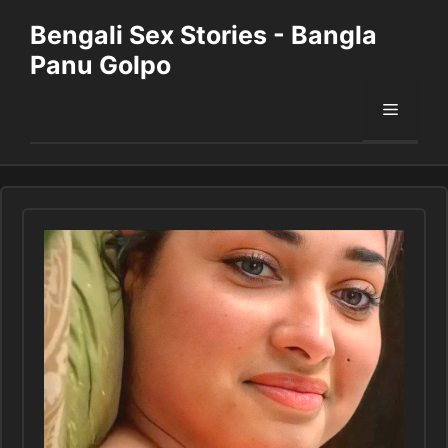
Skip
Bengali Sex Stories - Bangla
to
Panu Golpo
content
Menu