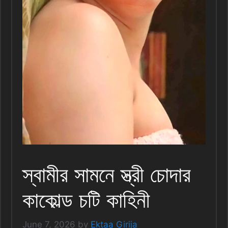
স্বামীর সামনে স্ত্রী চোদার
কাকোল্ড চটি কাহিনী
June 7, 2026
by
Ektaa Girija