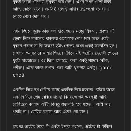
বুকটা আরো খানিকটা উন্মুক্ত হয়ে গেল। এখন নিপল গুলো ঢাকা
আছে কোনো মতে। এমনিই বলেছি আমার দুদু গুলো বড় বড়।
চলতে গেলে দোল খায়।
এখন পিছনে হ্যান্ড কাফ বাধা হাত, গুদের মধ্যে শিহরন, তারপর শর্ট
ড্রেস নিচে নামানোর ধাক্কায় ওগুলোকে দেখে মনে হচ্ছে ওরাই
বুঝতে পারছে না কি করবে! হঠাৎ পোদের মধ্যে একটু অস্বস্তি হল।
দেখলাম অন্ধকারে আমার পিছনে দাঁড়িয়ে ওই ওয়েটার ছেলেটা পোদের
ফুটো হাতড়াচ্ছে। ওর দিকে তাকাতে, বলল একটু সামনে ঝোঁক,
প্লীজ। একে কাজে লাগবে ভেবে আমি ঝুকলাম একটু। game
choti
একদিক দিয়ে দুধ বেরিয়ে যাচ্ছে একদিক দিয়ে চকলেট বেরিয়ে যাচ্ছে
একদিন দিয়ে পোদ বেরিয়ে যাচ্ছে! কি যাচ্ছেতাই অবস্থা! আমি
রোহিতকে বললাম এইটা কিন্তু বাড়াবাড়ি হয়ে যাচ্ছে। আমি আর
পারছি না। রোহিত বললো আরে এটাই তো ফান।
তারপর ওয়েটার টাকে কি একটা ইশারা করলো, ওয়েটার টা টেবিলে