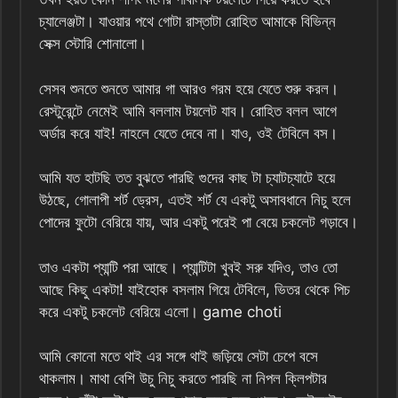
চ্যালেঞ্জটা। যাওয়ার পথে গোটা রাস্তাটা রোহিত আমাকে বিভিন্ন
সেক্স স্টোরি শোনালো।
সেসব শুনতে শুনতে আমার গা আরও গরম হয়ে যেতে শুরু করল।
রেস্টুরেন্টে নেমেই আমি বললাম টয়লেট যাব। রোহিত বলল আগে
অর্ডার করে যাই! নাহলে যেতে দেবে না। যাও, ওই টেবিলে বস।
আমি যত হাটছি তত বুঝতে পারছি গুদের কাছ টা চ্যাটচ্যাটে হয়ে
উঠছে, গোলাপী শর্ট ড্রেস, এতই শর্ট যে একটু অসাবধানে নিচু হলে
পোদের ফুটো বেরিয়ে যায়, আর একটু পরেই পা বেয়ে চকলেট গড়াবে।
তাও একটা প্যান্টি পরা আছে। প্যান্টিটা খুবই সরু যদিও, তাও তো
আছে কিছু একটা! যাইহোক বসলাম গিয়ে টেবিলে, ভিতর থেকে পিচ
করে একটু চকলেট বেরিয়ে এলো। game choti
আমি কোনো মতে থাই এর সঙ্গে থাই জড়িয়ে সেটা চেপে বসে
থাকলাম। মাথা বেশি উচু নিচু করতে পারছি না নিপল ক্লিপটার