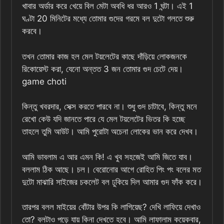
খাবার অর্ডার করে খেয়ে বিল মেটা অবধি ধর আরও 1 ঘন্টা। এই 1
ঘণ্টা 20 মিনিটের মধ্যে তোমার গুদের গরমে বল দুটো গলতে শুরু
করবে।
তখন তোমার কাজ হল মেল টয়লেটের কাছে দাঁড়িয়ে লোকজনকে
রিকোয়েস্ট করা, যেনো অন্তত 3 জন তোমার গুদ চেটে দেয়।
game choti
কিন্তু খবরদার, সেক্স করতে পারবে না। শুধু গুদ চাটাবে, কিন্তু মনে
রেখো কেউ যদি জানতে পারে যে মেল টয়লেটের ভিতর কি হচ্ছে
তাহলে তুমি আউট। আমি পুরোটা অচেনা লোকের ভান করে দেখব।
আমি ভাবলাম এ আর এমন কি! এ খুব সহজেই আমি জিতে যাব।
বললাম ঠিক আছে। চল। বেরোনোর আগে রোহিত পিং পং বলের মত
দুটো মাঝারি সাইজের চকলেট বল ঢুকিয়ে দিল আমার গুদ ফাঁক করে।
তারপর বলল মাইয়ের বোঁটার উপর কি লাগিয়েছ? দেখি লাফিয়ে দেখাও
তো? বলটাও পড়ে যায় কিনা দেখতে হবে। আমি লাফালাম কয়েকবার,