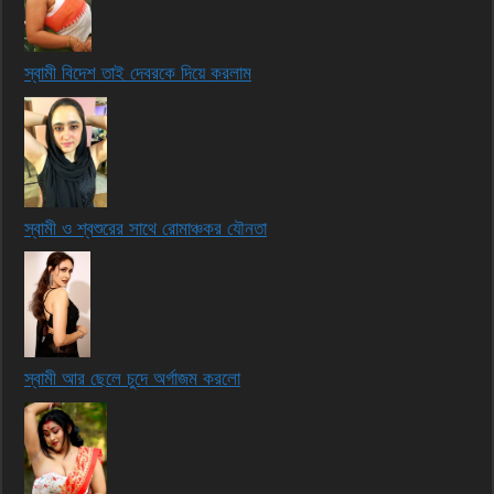
স্বামী বিদেশ তাই দেবরকে দিয়ে করলাম
স্বামী ও শ্বশুরের সাথে রোমাঞ্চকর যৌনতা
স্বামী আর ছেলে চুদে অর্গাজম করলো