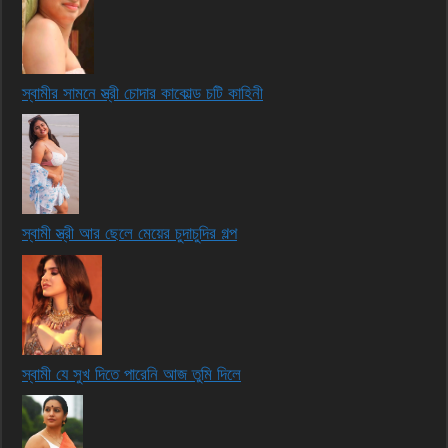
স্বামীর সামনে স্ত্রী চোদার কাকোল্ড চটি কাহিনী
স্বামী স্ত্রী আর ছেলে মেয়ের চুদাচুদির গল্প
স্বামী যে সুখ দিতে পারেনি আজ তুমি দিলে