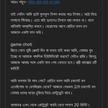
আরও পড়ুন-
মাকে জোর করে গুদ মারা
তাই সেদিন আমি দুটো ফুলফুল নিপল কভার পরে নিলাম। আঠা দিয়ে
লাগানো স্টিকার। এতে মাই দুললেও নিপলে ঘষা লাগবে না। ফলে
খানিকটা অস্বস্তি কমবে। বেরোনোর আগে রোহিত বলল চল
আজকে একটা ফান করি।
game choti
জিতে গেলে তুমি নেক্সট দিন যা বলবে তাই করব আমি, তোমার খুব
ইচ্ছে না আমাকে পাবলিক হিউমিলিয়েট করবে? সেটাও রাজি। কিন্তু
আজকে আমার সঙ্গে একটা ফান গেম খেলতে হবে। স্ত্রী কাকোল্ড চটি
কাহিনী
আমি বললাম কি ফান গেম? রোহিত বলল আমি চকলেট বল
এনেছিলাম না বেলজিয়াম থেকে? আজকে সেরকম 2টো চকলেট বল
তোমার গুদের মধ্যে ঢুকিয়ে নিয়ে রেস্টুরেন্টে যাবে।
আমাদের এখন থেকে রেস্টুরেন্ট অবধি যেতে লাগবে 20 মিনিট।