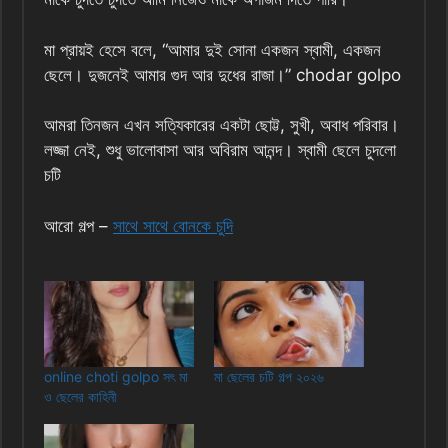
মা প্রায়ই হেসে বলে, “আমার দুই সোনা একজন স্বামী, একজন
ছেলে। দুজনেই আমার গুদ আর দুধের রাজা।” chodar golpo
আমরা তিনজন এখন সত্যিকারের একটা ছোট্ট, সুখী, অবাধ পরিবার।
লজ্জা নেই, শুধু ভালোবাসা আর অবিরাম আনন্দ। স্বামী ছেলে চুদলো
চটি
আরো গল্প –
সাথে সাথে বোনকে চুদি
online choti golpo সৎ মা
মা ছেলের চটি গল্প ২০২৬
ও ছেলের কাহিনী