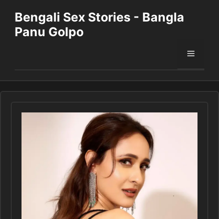
Skip
Bengali Sex Stories - Bangla
to
Panu Golpo
content
Menu