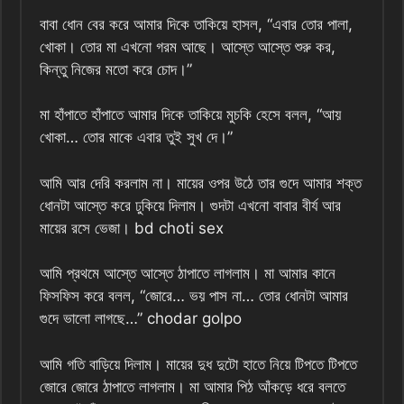
বাবা ধোন বের করে আমার দিকে তাকিয়ে হাসল, “এবার তোর পালা,
খোকা। তোর মা এখনো গরম আছে। আস্তে আস্তে শুরু কর,
কিন্তু নিজের মতো করে চোদ।”
মা হাঁপাতে হাঁপাতে আমার দিকে তাকিয়ে মুচকি হেসে বলল, “আয়
খোকা… তোর মাকে এবার তুই সুখ দে।”
আমি আর দেরি করলাম না। মায়ের ওপর উঠে তার গুদে আমার শক্ত
ধোনটা আস্তে করে ঢুকিয়ে দিলাম। গুদটা এখনো বাবার বীর্য আর
মায়ের রসে ভেজা। bd choti sex
আমি প্রথমে আস্তে আস্তে ঠাপাতে লাগলাম। মা আমার কানে
ফিসফিস করে বলল, “জোরে… ভয় পাস না… তোর ধোনটা আমার
গুদে ভালো লাগছে…” chodar golpo
আমি গতি বাড়িয়ে দিলাম। মায়ের দুধ দুটো হাতে নিয়ে টিপতে টিপতে
জোরে জোরে ঠাপাতে লাগলাম। মা আমার পিঠ আঁকড়ে ধরে বলতে