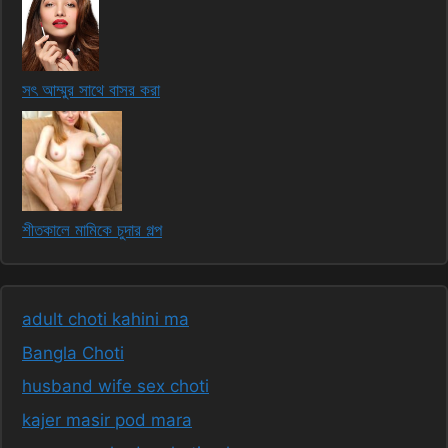
সৎ আম্মুর সাথে বাসর করা
শীতকালে মামিকে চুদার গল্প
adult choti kahini ma
Bangla Choti
husband wife sex choti
kajer masir pod mara