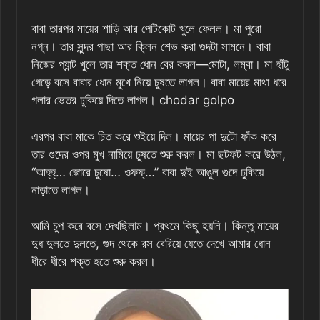
বাবা তারপর মায়ের শাড়ি আর পেটিকোট খুলে ফেলল। মা পুরো
নগ্ন। তার সুন্দর পাছা আর ক্লিন শেভ করা গুদটা সামনে। বাবা
নিজের প্যান্ট খুলে তার শক্ত ধোন বের করল—মোটা, লম্বা। মা হাঁটু
গেড়ে বসে বাবার ধোন মুখে নিয়ে চুষতে লাগল। বাবা মায়ের মাথা ধরে
গলার ভেতর ঢুকিয়ে দিতে লাগল। chodar golpo
এরপর বাবা মাকে চিত করে শুইয়ে দিল। মায়ের পা দুটো ফাঁক করে
তার গুদের ওপর মুখ নামিয়ে চুষতে শুরু করল। মা ছটফট করে উঠল,
“আহ্‌হ্‌… জোরে চুষো… ওফফ্‌…” বাবা দুই আঙুল গুদে ঢুকিয়ে
নাড়াতে লাগল।
আমি চুপ করে বসে দেখছিলাম। প্রথমে কিছু হয়নি। কিন্তু মায়ের
দুধ দুলতে দুলতে, গুদ থেকে রস বেরিয়ে যেতে দেখে আমার ধোন
ধীরে ধীরে শক্ত হতে শুরু করল।