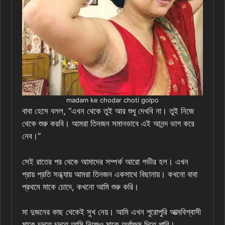
madam ke chodar choti golpo
বাবা হেসে বলল, “এখন থেকে তুই আর শুধু দেখবি না। তুই নিজে
থেকে শুরু করবি। আমরা তিনজন সমানভাবে এই আনন্দ ভাগ করে
নেব।”
সেই রাতের পর থেকে আমাদের সম্পর্ক আরো গভীর হল। এখন
প্রায় প্রতি সন্ধ্যায় আমরা তিনজন একসাথে বিছানায়। কখনো বাবা
প্রথমে মাকে চোদে, কখনো আমি শুরু করি।
মা দুজনের কাছ থেকেই সুখ নেয়। আমি এখন পুরোপুরি আত্মবিশ্বাসী
মাকে চুদতে চুদতে আমি নিজেও মাকে অর্গাজম দিতে পারি।