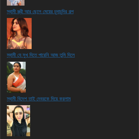
স্বামী স্ত্রী আর ছেলে মেয়ের চুদাচুদির গল্প
স্বামী যে সুখ দিতে পারেনি আজ তুমি দিলে
স্বামী বিদেশ তাই দেবরকে দিয়ে করলাম