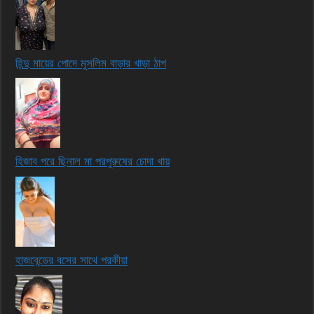
হিন্দু মায়ের পোদে মুসলিম বাড়ার খাড়া ঠাপ
হিজাব পরে ছিনাল মা পরপুরুষের চোদা খায়
হাজবেন্ডের বসের সাথে পরকীয়া