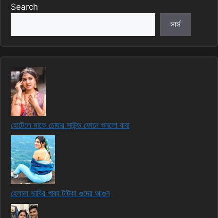
Search
সার্স
হোটেলে মাকে চোদার সাউন্ড ফোনে শুনলো বাবা
হেলানা ভাবির পাকা টাটকা গুদের আগুন