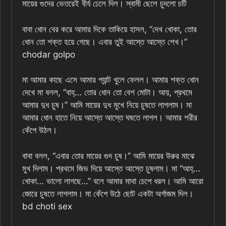
মায়ের গুদের ভেতরেই বীর্য ঢেলে দিল। স্বামী ছেলে চুদলো চটি
বাবা ধোন বের করে আমার দিকে তাকিয়ে হাসল, “দেখ খোকা, তোর
ধোন তো শক্ত হয়ে গেছে। এবার তুই আস্তে আস্তে শেখ।”
chodar golpo
মা আমার কাছে এসে আমার প্যান্ট খুলে ফেলল। আমার শক্ত ধোন
দেখে মা বলল, “বাহ্‌… তোর ধোন তো বেশ মোটা। আয়, প্রথমে
আমার দুধ চুষ।” আমি মায়ের দুধ মুখে নিয়ে চুষতে লাগলাম। মা
আমার ধোন হাতে নিয়ে আস্তে আস্তে ঘষতে লাগল। আমার শরীর
কেঁপে উঠল।
বাবা বলল, “এবার তোর মায়ের গুদ চুষ।” আমি মায়ের উরুর মাঝে
মুখ দিলাম। প্রথমে জিভ দিয়ে আস্তে আস্তে চুষলাম। মা “আহ্‌…
খোকা… ভালো লাগছে…” বলে আমার মাথা চেপে ধরল। আমি আরো
জোরে চুষতে লাগলাম। মা কেঁপে উঠে ছোট একটা অর্গাজম দিল।
bd choti sex