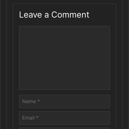
Leave a Comment
Comment
Name
Email