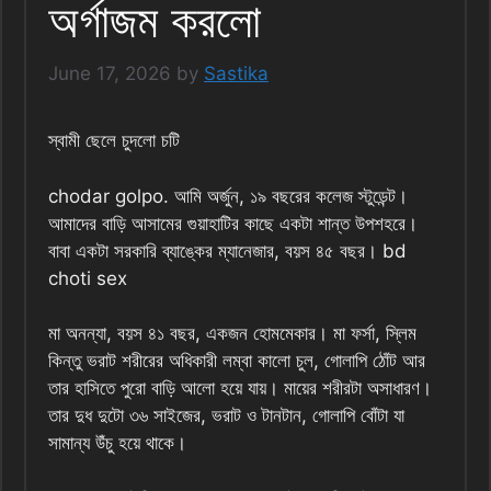
অর্গাজম করলো
June 17, 2026
by
Sastika
স্বামী ছেলে চুদলো চটি
chodar golpo. আমি অর্জুন, ১৯ বছরের কলেজ স্টুডেন্ট।
আমাদের বাড়ি আসামের গুয়াহাটির কাছে একটা শান্ত উপশহরে।
বাবা একটা সরকারি ব্যাঙ্কের ম্যানেজার, বয়স ৪৫ বছর। bd
choti sex
মা অনন্যা, বয়স ৪১ বছর, একজন হোমমেকার। মা ফর্সা, স্লিম
কিন্তু ভরাট শরীরের অধিকারী লম্বা কালো চুল, গোলাপি ঠোঁট আর
তার হাসিতে পুরো বাড়ি আলো হয়ে যায়। মায়ের শরীরটা অসাধারণ।
তার দুধ দুটো ৩৬ সাইজের, ভরাট ও টানটান, গোলাপি বোঁটা যা
সামান্য উঁচু হয়ে থাকে।