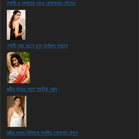
স্বামী ও শ্বশুরের সাথে রোমাঞ্চকর যৌনতা
স্বামী আর ছেলে চুদে অর্গাজম করলো
স্ত্রীর মায়ের সাথে পরকীয়া সেক্স
স্ত্রীর গুদের বিনিময়ে স্বামীর লোকসান উসুল