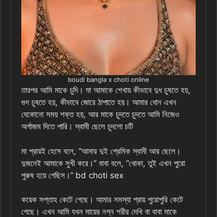
boudi bangla x choti online
তারপর আমি মাকে চুদি। মা আমাকে শেখায় কীভাবে দুধ চুষতে হয়,
গুদ চুষতে হয়, কীভাবে জোরে ঠাপাতে হয়। আমার ধোন এখন
যেকোনো সময় শক্ত হয়, আর মাকে চুদতে চুদতে আমি নিজেও
অর্গাজম দিতে পারি। স্বামী ছেলে চুদলো চটি
মা প্রায়ই হেসে বলে, “আমার দুই প্রেমিক স্বামী আর ছেলে।
দুজনেই আমাকে সুখী করে।” বাবা বলে, “খোকা, তুই এখন পুরো
পুরুষ হয়ে গেছিস।” bd choti sex
কয়েক সপ্তাহ কেটে গেছে। আমার সমস্যা প্রায় পুরোপুরি কেটে
গেছে। এখন আমি যখন মায়ের নগ্ন শরীর দেখি বা বাবা মাকে