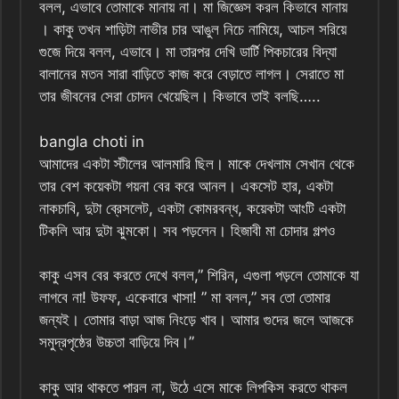
বলল, এভাবে তোমাকে মানায় না। মা জিজ্ঞেস করল কিভাবে মানায়
। কাকু তখন শাড়িটা নাভীর চার আঙুল নিচে নামিয়ে, আচল সরিয়ে
গুজে দিয়ে বলল, এভাবে। মা তারপর দেখি ডার্টি পিকচারের বিদ্যা
বালানের মতন সারা বাড়িতে কাজ করে বেড়াতে লাগল। সেরাতে মা
তার জীবনের সেরা চোদন খেয়েছিল। কিভাবে তাই বলছি…..
bangla choti in
আমাদের একটা স্টীলের আলমারি ছিল। মাকে দেখলাম সেখান থেকে
তার বেশ কয়েকটা গয়না বের করে আনল। একসেট হার, একটা
নাকচাবি, দুটা ব্রেসলেট, একটা কোমরবন্ধ, কয়েকটা আংটি একটা
টিকলি আর দুটা ঝুমকো। সব পড়লেন। হিজাবী মা চোদার গল্পও
কাকু এসব বের করতে দেখে বলল,” শিরিন, এগুলা পড়লে তোমাকে যা
লাগবে না! উফফ, একেবারে খাসা! ” মা বলল,” সব তো তোমার
জন্যই। তোমার বাড়া আজ নিংড়ে খাব। আমার গুদের জলে আজকে
সমুদ্রপৃষ্ঠের উচ্চতা বাড়িয়ে দিব।”
কাকু আর থাকতে পারল না, উঠে এসে মাকে লিপকিস করতে থাকল