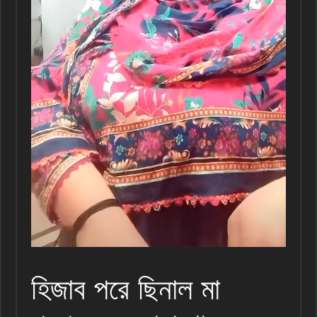
হিজাব পরে ছিনাল মা