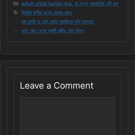
Categories
adult choti kahini ma
,
মা ছেলে ধারাবাহিক চটি গল্প
Tags
হিজাবি মাগীর গুদের চোদার গল্পও
বউ সুন্দরী না তাই কাকি শাশুড়িকে চুদি সবসময়
ভাই বোন থেকে স্বামী স্ত্রীর যৌন মিলন
Leave a Comment
Comment