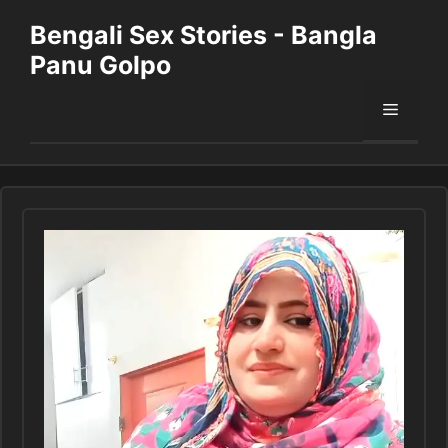
Skip
Bengali Sex Stories - Bangla
to
Panu Golpo
content
Menu