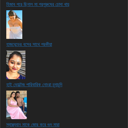
হিজাব পরে ছিনাল মা পরপুরুষের চোদা খায়
হাজবেন্ডের বসের সাথে পরকীয়া
হাই ভোল্টেজ পারিবারিক নোংরা চুদাচুদি
স্বাস্থ্যবান মাকে জোর করে গুদ মারা