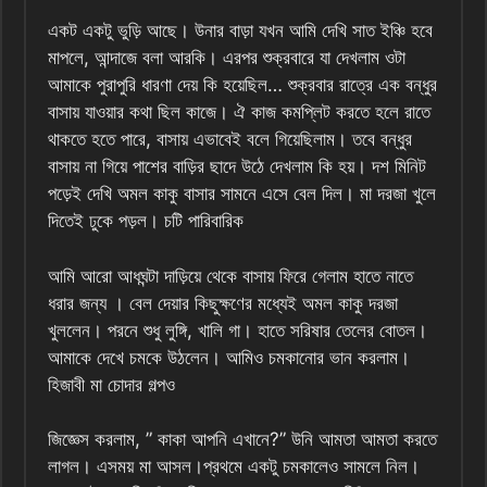
একট একটু ভুড়ি আছে। উনার বাড়া যখন আমি দেখি সাত ইঞ্চি হবে
মাপলে, আন্দাজে বলা আরকি। এরপর শুক্রবারে যা দেখলাম ওটা
আমাকে পুরাপুরি ধারণা দেয় কি হয়েছিল… শুক্রবার রাত্রে এক বন্ধুর
বাসায় যাওয়ার কথা ছিল কাজে। ঐ কাজ কমপ্লিট করতে হলে রাতে
থাকতে হতে পারে, বাসায় এভাবেই বলে গিয়েছিলাম। তবে বন্ধুর
বাসায় না গিয়ে পাশের বাড়ির ছাদে উঠে দেখলাম কি হয়। দশ মিনিট
পড়েই দেখি অমল কাকু বাসার সামনে এসে বেল দিল। মা দরজা খুলে
দিতেই ঢুকে পড়ল। চটি পারিবারিক
আমি আরো আধঘন্টা দাড়িয়ে থেকে বাসায় ফিরে গেলাম হাতে নাতে
ধরার জন্য । বেল দেয়ার কিছুক্ষণের মধ্যেই অমল কাকু দরজা
খুললেন। পরনে শুধু লুঙ্গি, খালি গা। হাতে সরিষার তেলের বোতল।
আমাকে দেখে চমকে উঠলেন। আমিও চমকানোর ভান করলাম।
হিজাবী মা চোদার গল্পও
জিজ্ঞেস করলাম, ” কাকা আপনি এখানে?” উনি আমতা আমতা করতে
লাগল। এসময় মা আসল।‌‌‌‌‌‌প্রথমে একটু চমকালেও সামলে নিল।