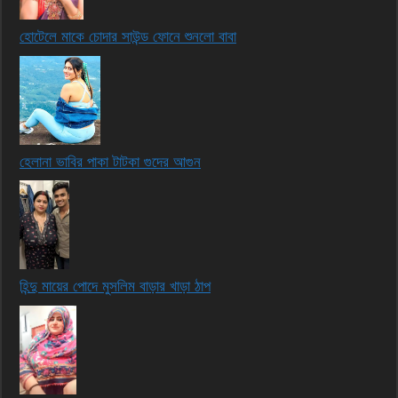
হোটেলে মাকে চোদার সাউন্ড ফোনে শুনলো বাবা
হেলানা ভাবির পাকা টাটকা গুদের আগুন
হিন্দু মায়ের পোদে মুসলিম বাড়ার খাড়া ঠাপ