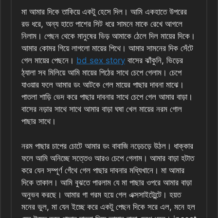
মা আমার দিকে তাকিয়ে একটু হেসে দিল। আমি একহাতে উপরের
রড ধরে, অন্য হাতে পাশের সিট ধরে সামনে মাকে রেখে আগলে
নিলাম। পেছন থেকে মানুষের ভিড় আমাকে ঠেলে দিল মায়ের দিকে।
আমার কোমর গিয়ে লাগলো মায়ের পিথে। আমার সামনের দিক সেঁটে
গেল মায়ের পেছনে।
bd sex story
বাসের ঝাঁকুনি, ভিড়ের
ঠ্যালা সব মিলিয়ে আমি মায়ের পিঠের সাথে চেপে গেলাম। চেপে
যাওয়ার ফলে আমার ডং আটকে গেল মায়ের পাছার দাবনা মাঝে।
পাতলা শাড়ি ভেদ করে পাছার দাবনার সাথে চেপে গেল আমার বাড়া।
বাসের নড়ার সাথে সাথে আমার বাড়া ঘষা খেল মায়ের নরম গোল
পাছার সাথে।
নরম পাছার চাপের চোটে আমার ডং বাবাজি নড়েচড়ে উঠল। ধাক্কার
ফলে আমি অনিচ্ছে সত্তেও আরও চেপে গেলাম। আমার বাড়া হটাত
করে যেন সম্পূর্ণ গেঁথে গেল পাছার দাবনার মধ্যিখানে। মা আমার
দিকে তাকাল। আমি বুঝতে পারলাম যে মা পাছার ওপরে আমার বাড়া
অনুভব করছে। আমার গা গরম হয়ে গেল এক্সসাইট্মেন্টে। হয়ত
মনের ভুল, মা যেন ইচ্ছে করে একটু পেছন দিকে সরে এল, মনে হল