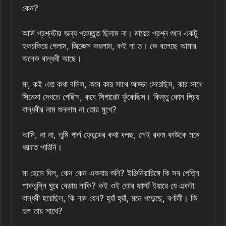
কেন?
আমি প্রশ্নটার জন্য প্রস্তুত ছিলাম না। মায়ের প্রশ্ন শুনে একটু
হকচকিয়ে গেলাম, জিজ্ঞেস করলাম, কই না ত। কে বলেছে আমার
অনেক বান্ধবী আছে।
মা, কই এত কথা বলিস, কবে কার সাথে আড্ডা মেরেছিস, কার সাথে
সিনেমা দেখতে গেছিস, কবে সিগারেট ফুঁকেছিস। কিন্তু কোন প্রিয়
বান্ধবীর নাম শুনলাম না তোর মুখে?
আমি, না না, তুমি গার্ল ফ্রেন্ডের কথা বলছ, সেই রকম কাউকে মনে
ধরাতে পারিনি।
মা হেসে দিল, কেন কেন একবার শুনি? ইঞ্জিনিয়ারিঙ্গে কি সব পেত্নি
শাকচুন্নি ঘুরে বেড়ায় নাকি? কই ওই তোর ফার্স্ট ইয়ারে যে একটা
বান্ধবী হয়েছিল, কি নাম যেন? হ্যাঁ হ্যাঁ, মনে পড়েছে, বর্ণালী। কি
হল তার সাথে?