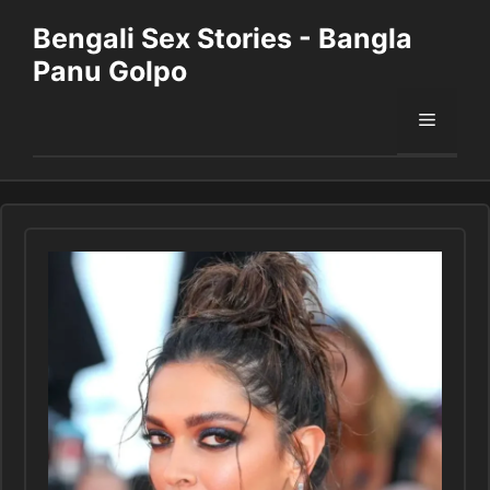
Skip
Bengali Sex Stories - Bangla
to
Panu Golpo
content
Menu