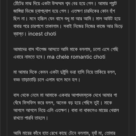
ঠোঁটের মাঝ দিয়ে একটা উম্মম্মম শব্দ বের হয়ে গেল। আমার প্যান্ট
জাঙ্গিয়া ভিজে চ্যাপচ্যাপ হয়ে গেল। এতক্ষণ চারদিকের কোন হুঁশ
ছিল না। মনে হচ্চিল যেন বাসে শুধু মা আর আমি। মাল আউট হয়ে
যাবার পরে চারপাশে তাকালাম। সবাই নিজের নিজের কাজে আর ভিড়ে
ব্যাস্ত। incest choti
আমাদের বাস স্টপেজ আসতে আমি মাকে বললাম, চলো এসে গেছি
এবারে নামতে হবে। ma chele romantic choti
মা আমার দিকে কেমন একটা দুষ্টুমি ভরা হাসি নিয়ে তাকিয়ে বলল,
বড্ড তাড়াতাড়ি চলে এলাম বলে মনে হল।
বাস থেকে নেমে মা আমাকে একবার আপাদমস্তক দেখে আমার গা
ঘেঁষে ফিসফিস করে বলল, অনেক বড় হয়ে গেছিস তুই। মাকে
আগলে আগলে নিয়ে এলি এতক্ষণ। বাবা না থাকলেও মায়ের খেয়াল
রাখতে পারবি তাহলে।
আমি মায়ের কাঁধে হাত রেখে কাছে টেনে বললাম, হ্যাঁ মা, তোমার