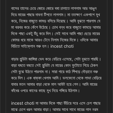
বাসের তালের চেয়ে জোরে জোরে ঘষা চালাতে লাগলাম আর আঙুল
দিয়ে মায়ের পাছার দাবনা টিপতে লাগলাম। মা ততক্ষণে একপাশে মুখ
করে, নিজের বাজুতে কামড় বসিয়ে দিয়েছে। আমি বুঝতে পারলাম যে
মা থরথর করে কেঁপে উঠেছে। চোখ বন্ধ করে বাজুতে কামড়ে আমার
দিকে পাছা একটু উঁচু করে দিল। সেই সাথে আমি পাছা ছেড়ে মায়ের
কোমর ধরে মাকে আরও টেনে নিলাম নিজের দিকে। ওদিকে আমার
বিচিতে সাইক্লোন শুরু হল। incest choti
বাড়ার মুন্ডিটা জাঙ্গিয়া ভেদ করে বেড়িয়ে এসেছে, সেটা বুঝতে পারছি।
বাড়া ঘষতে ঘষতে সেই মুন্ডিটা যে মায়ের কোন ফুটোতে গিয়ে ঠেকল
সেটা বুঝে উঠতে পারলাম না। সারা গায়ে কাঠ পিঁপড়ে দৌড়াতে শুরু
করে দিল। এক ধাক্কা খেলাম আমি। ভলকেনো থেকে লাভা বেড়িয়ে
যাবার মতন আমার বাড়া থেকে মাল আউট হয়ে গেল। আমি মায়ের
কাঁধের ওপরে কানের কাছে মুখ নিয়ে গঙ্গিয়ে উঠলাম।
incest choti মা আমার দিকে পাছা উঁচিয়ে সরে এসে চেপ পাছার
মাঝে চেপে ধরল আমার বাড়া। আমার সাথে সাথে মায়ের লাল নরম