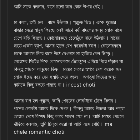
আমি মাকে বললাম, বাসে চলো আর কোন উপায় নেই।
মা বলল, তাই চল। বাসে উঠলাম। প্রচন্ড ভিড়। একে পুজোর
বাজার সেরে মানুষ ফিরছে সেই সাথে বর্ষা বাদলের জন্য লোক বাসে
চেপে বাড়ি ফিরছে। কোনোরকমে ঠেলেঠুলে বাসে উঠলাম। মায়ের
হাতে একটা ব্যাগ, আমার হাতে বেশ কয়েকটা ব্যাগ। কোনোরকমে
মাকে আগলে নিয়ে বাসে উঠে দেখলাম মা হারিয়ে গেল ভিড়ে।
মেয়েদের সিটের দিকে কোনোরকমে ঠেলেঠুলে এগিয়ে গিয়ে দাঁড়াল মা।
কিন্তু পেছনে মানুষের ভিড়। মায়ের দেহের ওপরে বেশ কয়েক জন
লোক ইচ্ছে করে যেন হুমড়ি খেয়ে পড়ল। অগত্যা ভিড়ের জন্য
কাউকে কিছু বলতে পারছে না। incest choti
আমার রাগ হল প্রচন্ড, আমি পেছনের লোকটাকে ঠেলে দিলাম।
পাশের লোকটা আমার দিকে দেখল। কিন্তু আমার উচ্চতা আর শক্ত
চোয়াল দেখে বিশেষ কিছু বলার সাহস পেল না। আমি মায়ের পেছনে
দাঁড়িয়ে বললাম, তুমি চিন্তা করো না আমি এসে গেছি। ma
chele romantic choti