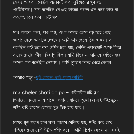
সেবার অফার এসেছিল অনেক টাকার, সুইডেনের খুব বড়
প্রডিউসার। বাবা বলেছিল যে এই কাজটা করলে এক বছর কাজ না
করলেও চলে যাবে। চটি গল্প
মাও বাবাকে বলল, যাও যাও, এখন আমার ছেলে বড় হয়ে গেছে।
আমার ছেলে আমাকে দেখবে। আমি আর ছেলে ঠিক থাকব। মা
বলেছিল বটে তবে বাবা যেদিন চলে যায়, সেদিন এয়ারপোর্ট থেকে ফিরে
মায়ের চেহারা ভীষণ বিষণ্ণ ছিল। বাড়ি ফিরে মা আমাকে জড়িয়ে ধরে
অনেক ক্ষণ বসেছিল সোফায়। আমি চুপচাপ আদর খেয়ে গেলাম।
আরোও পড়ুন-
দুই বোনের ভাই গ্রুপ কাহিনী
ma cheler choti golpo – পারিবারিক চটি গল্প
ডিনারের সময়ে আমি মাকে বললাম, সামনে পুজো চল এই উইকেন্ডে
শপিং করি তাহলে তোমার মুড ঠিক হয়ে যাবে।
মায়ের মুড খারাপ হলে মলে বাজারে বেড়িয়ে যায়, শপিং করে তবে
শপিঙ্গের চেয়ে বেশি উইন্ড শপিং করে। আমি বিশেষ যেতাম না, বাবাই