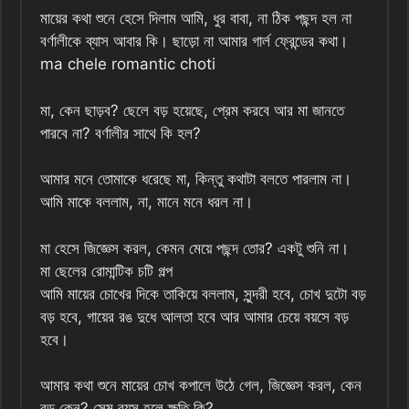
মায়ের কথা শুনে হেসে দিলাম আমি, ধুর বাবা, না ঠিক পছন্দ হল না
বর্ণালীকে ব্যাস আবার কি। ছাড়ো না আমার গার্ল ফ্রেন্ডের কথা।
ma chele romantic choti
মা, কেন ছাড়ব? ছেলে বড় হয়েছে, প্রেম করবে আর মা জানতে
পারবে না? বর্ণালীর সাথে কি হল?
আমার মনে তোমাকে ধরেছে মা, কিন্তু কথাটা বলতে পারলাম না।
আমি মাকে বললাম, না, মানে মনে ধরল না।
মা হেসে জিজ্ঞেস করল, কেমন মেয়ে পছন্দ তোর? একটু শুনি না।
মা ছেলের রোমান্টিক চটি গল্প
আমি মায়ের চোখের দিকে তাকিয়ে বললাম, সুন্দরী হবে, চোখ দুটো বড়
বড় হবে, গায়ের রঙ দুধে আলতা হবে আর আমার চেয়ে বয়সে বড়
হবে।
আমার কথা শুনে মায়ের চোখ কপালে উঠে গেল, জিজ্ঞেস করল, কেন
বড় কেন? সেম বয়স হলে ক্ষতি কি?