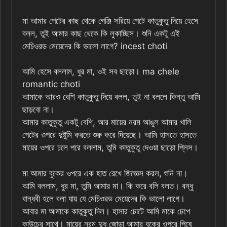
মা আমার পেটের কাছ থেকে গেঞ্জি সরিয়ে পেটে কাতুকুতু দিয়ে হেসে
বলল, তুই আমার কাছ থেকে কি লুকাচ্ছিস। শুনি একটু এই
মেচিওরড মেয়েদের কি ভালো লাগে? incest choti
আমি হেসে বললাম, ধুর মা, ওই সব ছাড়ো। ma chele
romantic choti
আমাকে আরও বেশি কাতুকুতু দিয়ে বলল, তুই না বললে কিন্তু আমি
ছাড়বো না।
আমার কাতুকুতু একটু বেশি, আর মায়ের নরম আঙুল আমার খালি
পেটের ওপরে দুষ্টুমি করতে শুরু করে দিয়েছে। আমি হাসতে হাসতে
মায়ের ওপরে ঢলে পরে বললাম, তুমি কাতুকুতু দেওয়া ছাড়ো প্লিস।
মা আমার বুকের ওপরে এক হাত রেখে জিজ্ঞেস করল, শুনি না।
আমি বললাম, ধুর মা, তুমি আমার মা। কি করে বলি বলত। বন্ধু
বান্ধবী হলে বলা যায় যে মেচিওরড মেয়েদের কি ভালো লাগে।
আবার মা আমাকে কাতুকুতু দিল। হাসার চোটে আমি মাকে চেপে
কাউচের সাথে। মায়ের নরম দুধ জোড়া আমার বুকের ওপরে পিষে