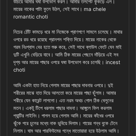
উঁচিয়ে আমার ঘষা উপভোগ করল। আমার তলপেট কুঁকড়ে এল।
মায়ের নাকের পাটা ফুলে উঠল, সেই সাথে। ma chele
romantic choti
নিচের ঠোঁট কামড়ে ধরে মা নিজেকে প্রাণপণে সামলে চলেছে। মাথার
ওপরে রড ধরে রয়েছে প্রানপন শক্তি দিয়ে। মায়ের নাকের থেকে
গরম নিঃশ্বাস বের হতে শুরু করে, সেই সাথে ব্লাউস ফেটে যেন মাই
দুটি এখুনি বেড়িয়ে যাবে। আমি ঠিক মায়ের পেছনে দাঁড়িয়ে এই সব
দৃশ্য আর মায়ের পাছার ওপরে ঘষা উপভোগ করে চলেছি। incest
choti
আমি একটা হাত নিয়ে গেলাম মায়ের পাছার দাবনার ওপরে। দুই
শরীরের মাঝে হাত দিয়ে আলতো করে মায়ের পাছা ছুঁলাম। আমার
শরীরে যেন কারেন্ট লাগলো। এত নরম অথচ গোল ঠিক বেলুনের
মতন। একটু টিপে ধরলাম পাছার দাবনা। আঙ্গুলে ফিল করলাম
প্যান্টির লাইনিং। পাগল হয়ে গেলাম আমি। মায়ের কাঁধের ওপরে
ঝুঁকে পরে চুলের মধ্যে নাক ডুবিয়ে দিলাম। গায়ের গন্ধ বুকে টেনে
নিলাম। ঘাম আর পারফিউমের গন্ধে মাতোয়ারা হয়ে উঠলাম আমি।