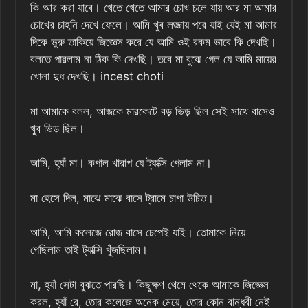
কি আর করা যাবে। খেতে খেতে আমার চোখ চলে যায় আর মা আমার
চোখের চাহনি দেখে ফেলে। আমি খুব লজ্জায় পরে যাই যেই মা আমার
দিকে ভুরু তাকিয়ে জিজ্ঞেস করে যে আমি ওই রকম ভাবে কি দেখছি।
বলতে পারলাম না ঠিক কি দেখছি। তবে মা বুঝে গেল যে আমি মায়ের
খোলা দুধ দেখছি। incest choti
মা আমাকে বলল, আজকে মারকেটে বড় ভিড় ছিল সেই সাথে বাসেও
খুব ভিড় ছিল।
আমি, হ্যাঁ মা। কপাল খারাপ যে ট্যাক্সি পেলাম না।
মা হেসে দিল, মাঝে মাঝে বাসে ট্রামে চাপা উচিত।
আমি, আমি কলেজে রোজ বাসে চেপেই যাই। তোমাকে নিয়ে
গেছিলাম তাই ট্যাক্সি খুঁজছিলাম।
মা, হ্যাঁ সেটা বুঝতে পারছি। কিছুক্ষণ থেমে থেকে আমাকে জিজ্ঞেস
করল, হ্যাঁ রে, তোর কলেজে অনেক মেয়ে, তোর কোন বান্ধবী নেই