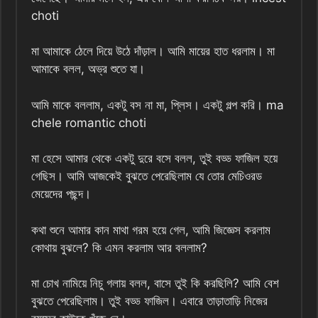
choti
মা আমাকে ঠেলে দিয়ে উঠে দাঁড়াল। আমি মায়ের হাত ধরলাম। মা
আমাকে বলল, অভ্র শুতে যা।
আমি মাকে বললাম, একটু বস না মা, প্লিস। একটু গল্প করি। ma
chele romantic choti
মা হেসে আমার থেকে একটু দুরে বসে বলল, তুই বড্ড ফাজিল হয়ে
গেছিস। আমি আজকেই বুঝতে পেরেছিলাম যে তোর মেচিওরড
মেয়েদের পছন্দ।
কথা শুনে আমার কান মাথা গরম হয়ে গেল, আমি জিজ্ঞেস করলাম
কোথায় বুঝলে? কি এমন করলাম আর বললাম?
মা চোখ নামিয়ে নিচু গলায় বলল, বাসে তুই কি করছিলি? আমি বেশ
বুঝতে পেরেছিলাম। তুই বড্ড ফাজিল। এবারে তাড়াতাড়ি নিজের