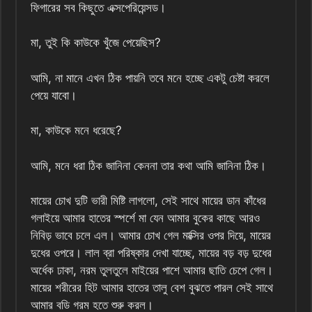
ফিগারের সব কিছুতে এক্সপেরিয়েন্সড।
মা, তুই কি কাউকে খুঁজে পেয়েছিস?
আমি, না মানে এখন ঠিক পায়নি তবে মনে হচ্ছে একটু চেষ্টা করলে
পেয়ে যাবো।
মা, কাউকে মনে ধরেছে?
আমি, মনে ধরা ঠিক জানিনা কেননা তার কথা আমি জানিনা ঠিক।
মায়ের চোখ দুটি ভারী মিষ্টি লাগলো, সেই সাথে মায়ের ডান কাঁধের
গলাইয়ে আমার হাতের স্পর্শে মা যেন আমার বুকের কাছে আরও
নিবিড় ভাবে চলে এল। আমার চোখ গেল মাক্সির ওপর দিয়ে, মায়ের
দুধের ওপরে। লাল ব্রা পরিষ্কার দেখা যাচ্ছে, মায়ের বড় বড় দুধের
অর্ধেক ঢাকা, নরম তুলতুলে মাইয়ের পাশে আমার ছাতি চেপে গেল।
মায়ের শরীরের হিট আমার হাতের তালু বেশ বুঝতে পারল সেই সাথে
আমার বডি গরম হতে শুরু করল।