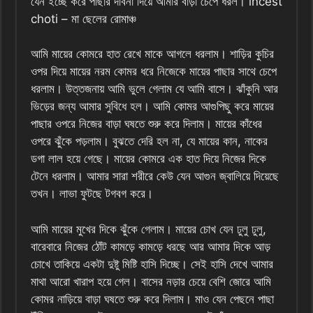
যেন ইচ্ছে করে পাছার দাবনা দিয়ে আমার বাড়া চেপে ধরল। incest
choti – মা ছেলের রোমাঞ্চ
আমি মায়ের কোমরে হাত রেখে মাকে আগলে ধরলাম। শাড়ির কুচির
ওপর দিয়ে মায়ের নরম কোমর ধরে নিজেকে মায়ের পাছার সাথে চেপে
ধরলাম। উত্তজনায় আমি ভুলে গেলাম যে আমি বাসে। ঝাঁকুনি আর
ভিড়ের জন্য আমার সুবিধে হল। আমি কোমর আগুপিছু করে মায়ের
পাছার ওপরে নিজের বাড়া ঘষতে শুরু করে দিলাম। মায়ের কাঁধের
ওপরে ঝুঁকে পড়লাম। বুঝতে দেরি হল না, যে মায়ের কান, নাকের
ডগা লাল হয়ে গেছে। মায়ের কোমরে এক হাত দিয়ে নিজের দিকে
টেনে ধরলাম। আমার সারা শরীরে কেউ যেন আগুন জ্বালিয়ে দিয়েছে
তখন। লাভা ফুটছে টগবগ করে।
আমি মায়ের মুখের দিকে ঝুঁকে গেলাম। মায়ের চোখ যেন ঢুলু ঢুলু,
বারেবারে নিজের ঠোঁট কামড়ে কামড়ে ধরছে আর আমার দিকে আড়
চোখে তাকিয়ে একটা দুষ্টু মিষ্টি হাসি দিচ্ছে। সেই হাসি দেখে আমার
মাথা আরো খারাপ হয়ে গেল। বাসের নড়ার চেয়ে বেশি জোরে আমি
কোমর নাড়িয়ে বাড়া ঘষতে শুরু করে দিলাম। মাও যেন পেছনে পাছা