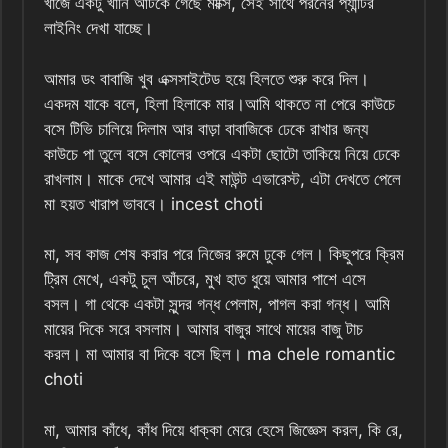
খাঁজে একটু খানি আটকে গেছে মাক্সি, সেই সাথে পরনের প্যান্টির
লাইনিং দেখা যাচ্ছে।
আমার ডং বাবাজি খুব এক্সসাইটেড হয়ে হিলতে শুরু করে দিল।
একদম যাকে বলে, হিলা হিলাকে মার।আমি থাকতে না পেরে কাউচে
বসে টিভি চালিয়ে দিলাম আর বাড়া বাবাজিকে ঢেকে রাখার জন্য
কাউচে পা তুলে বসে কোলের ওপরে একটা ছোটো তাকিয়ে নিয়ে ঢেকে
রাখলাম। মাকে দেখে আমার এই মাউন্ট এভারেস্ট, এটা দেখতে পেলে
মা হয়ত খারাপ ভাববে। incest choti
মা, সব কাজ শেষ করার পরে নিজের রুমে ঢুকে গেল। কিছুপরে ক্রিম
ট্রিম মেখে, একটু চুল আঁচরে, মুখ হাত ধুয়ে আমার পাশে এসে
বসল। গা থেকে একটা সুন্দর গন্ধ পেলাম, পাগল করা গন্ধ। আমি
মায়ের দিকে সরে বসলাম। আমার বাজুর সাথে মায়ের বাজু টাচ
করল। মা আমার বা দিকে বসে ছিল। ma chele romantic
choti
মা, আমার কাঁধে, কাঁধ দিয়ে ধাক্কা মেরে হেসে জিজ্ঞেস করল, কি রে,