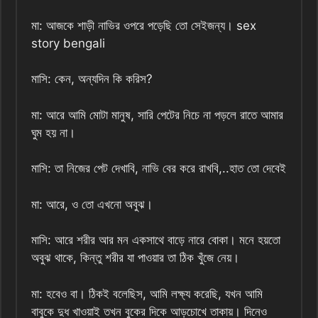
মা: আজকে শাড়ী নাভির ওপরে পড়েছি তো সেইজন্য। sex
story bengali
মাসি: কেন, অন্যদিন কি করিস?
মা: আরে আমি মোটা মানুষ, সারি পেটের নিচে না পড়লে রাতে আমার
ঘুম হয় না।
মাসি: তা নিজের পেট দেখাবি, নাভি বের করে রাখবি,..হাত তো দেবেই
মা: আরে, ও তো এখনো অবুঝ।
মাসি: আরে শরীর আর মন একসাথে বাড়ে নারে বোকা। মনে হয়তো
অবুঝ থাকে, কিন্তু শরীর যা পাওয়ার তা ঠিক খুঁজে নেয়।
মা: হবেও বা। ঠিকই বলেছিস, আমি লক্ষ্য করেছি, যখন আমি
বাবুকে দুধ খাওয়াই তখন বুকের দিকে আড়চোখে তাকায়। দিনেও