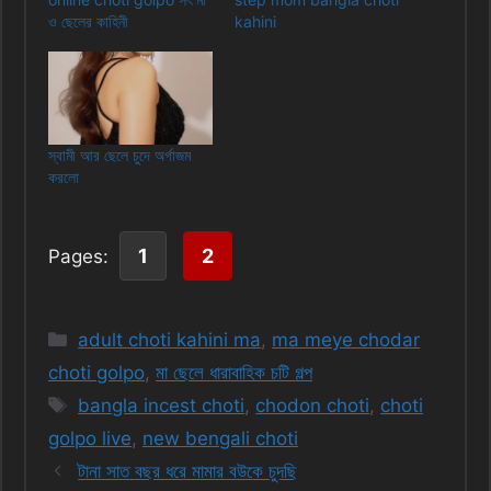
ও ছেলের কাহিনী
kahini
স্বামী আর ছেলে চুদে অর্গাজম
করলো
1
2
Pages:
Categories
adult choti kahini ma
,
ma meye chodar
choti golpo
,
মা ছেলে ধারাবাহিক চটি গল্প
Tags
bangla incest choti
,
chodon choti
,
choti
golpo live
,
new bengali choti
টানা সাত বছর ধরে মামার বউকে চুদছি