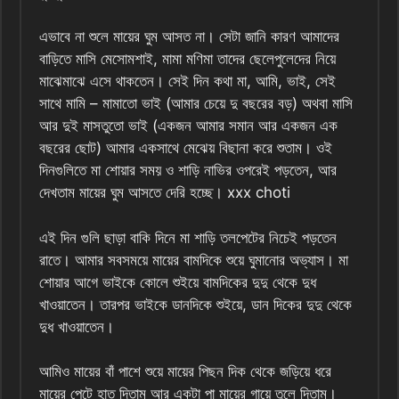
এভাবে না শুলে মায়ের ঘুম আসত না। সেটা জানি কারণ আমাদের
বাড়িতে মাসি মেসোমশাই, মামা মণিমা তাদের ছেলেপুলেদের নিয়ে
মাঝেমাঝে এসে থাকতেন। সেই দিন কথা মা, আমি, ভাই, সেই
সাথে মামি – মামাতো ভাই (আমার চেয়ে দু বছরের বড়) অথবা মাসি
আর দুই মাসতুতো ভাই (একজন আমার সমান আর একজন এক
বছরের ছোট) আমার একসাথে মেঝেয় বিছানা করে শুতাম। ওই
দিনগুলিতে মা শোয়ার সময় ও শাড়ি নাভির ওপরেই পড়তেন, আর
দেখতাম মায়ের ঘুম আসতে দেরি হচ্ছে। xxx choti
এই দিন গুলি ছাড়া বাকি দিনে মা শাড়ি তলপেটের নিচেই পড়তেন
রাতে। আমার সবসময়ে মায়ের বামদিকে শুয়ে ঘুমানোর অভ্যাস। মা
শোয়ার আগে ভাইকে কোলে শুইয়ে বামদিকের দুদু থেকে দুধ
খাওয়াতেন। তারপর ভাইকে ডানদিকে শুইয়ে, ডান দিকের দুদু থেকে
দুধ খাওয়াতেন।
আমিও মায়ের বাঁ পাশে শুয়ে মায়ের পিছন দিক থেকে জড়িয়ে ধরে
মায়ের পেটে হাত দিতাম আর একটা পা মায়ের গায়ে তুলে দিতাম।