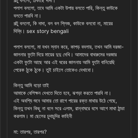
পল্টু বললো, ঠিকাছে দাদা।
পলাশ বললো, তবে আমি একটা উপায় বলতে পারি, কিন্তু কাউকে
বলতে পারবি না।
পল্টু বললো, কি দাদা, বল বল প্লিজ, কাউকে বলবো না, মায়ের
দিব্বি। sex story bengali
পলাশ বললো, মা যখন স্নান করে, কাপড় বদলায়, তখন আমি দরজা-
জালনার ফুটো দিয়ে মায়ের দুদু দেখি। আমাদের বাথরুমের দরজার
একটা ফুটো আছে আর এই ঘরের জালনায় আমি ফুটো বানিয়েছি
পেরেক ঠুকে ঠুকে। তুই চাইলে তোকেও দেখাবো।
কিন্তু আমি বড়ো তাই
আমাকে বেশিক্ষন দেখতে দিতে হবে, ঝগড়া করতে পারবি না।
এই অবশ্যি শুনে আমার তো রাগে পায়ের রক্ত মাথায় উঠে গেছে,
কিন্তু তখন কিছু না বলে সরে এলাম, রান্নাঘরে বসে আগে মাথা ঠান্ডা
করলাম। মা ছেলের চুদাচুদির কাহিনী
মা: তারপর, তারপর?