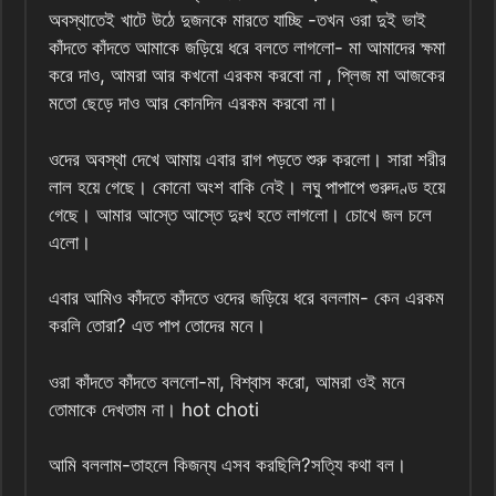
অবস্থাতেই খাটে উঠে দুজনকে মারতে যাচ্ছি -তখন ওরা দুই ভাই
কাঁদতে কাঁদতে আমাকে জড়িয়ে ধরে বলতে লাগলো- মা আমাদের ক্ষমা
করে দাও, আমরা আর কখনো এরকম করবো না , প্লিজ মা আজকের
মতো ছেড়ে দাও আর কোনদিন এরকম করবো না।
ওদের অবস্থা দেখে আমায় এবার রাগ পড়তে শুরু করলো। সারা শরীর
লাল হয়ে গেছে। কোনো অংশ বাকি নেই। লঘু পাপাপে গুরুদণ্ড হয়ে
গেছে। আমার আস্তে আস্তে দুঃখ হতে লাগলো। চোখে জল চলে
এলো।
এবার আমিও কাঁদতে কাঁদতে ওদের জড়িয়ে ধরে বললাম- কেন এরকম
করলি তোরা? এত পাপ তোদের মনে।
ওরা কাঁদতে কাঁদতে বললো-মা, বিশ্বাস করো, আমরা ওই মনে
তোমাকে দেখতাম না। hot choti
আমি বললাম-তাহলে কিজন্য এসব করছিলি?সত্যি কথা বল।