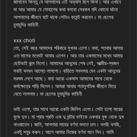
জানাবেন কিন্তু যে আপনাদের এই অভ্যাস ছিল কিনা। আর এখানে
মা আর আমার যে সোহাগের কথা বলবো সেরকম যদি কোনো ঘটনা
আপনাদের জীবনে ঘটে থাকে সেটাও কমেন্ট করবেন। মা ছেলের
চুদাচুদির কাহিনী
xxx choti
তো, সেই বছর আমাদের পরিবারে সুখবর এলো। বাবা, গতবার আসার
এত মাসের মধ্যেই আবার এলেন। আর তার একমাসের মধ্যে আমার
ছোটভাই জন্ম নিলো। আমাদের আনন্দের শেষ নেই, আত্মীয়-স্বজন
সবাই ঘনঘন আস্তে লাগলো। বাড়িতে সবসময় যেন একটা আনন্দের
মরশুম লেগে আছে। বাবা আরো একমাস আমাদের সাথে থেকে
কর্মক্ষেত্রে পাড়ি দিলেন। আমরা আবার গতানুগতিক জীবনে ফিরে
যেতে লাগলাম। মা ছেলের চুদাচুদির কাহিনী
ভাই এলো, তার সাথে আরো একটা জিনিস এলো। সেটা হলো মায়ের
বুকে দুধ। মা প্রায় প্রতি এক দু ঘন্টায় ভাইকে একবার বুক থেকে দুধ
খাওয়াতেন। জানি, আপনারা মায়ের বর্ণনা শুনতে চান। বলছি বলছি,
একটু সবুর করুন। আগে আমার নিজের বর্ণনা শুনে নিন। আমি