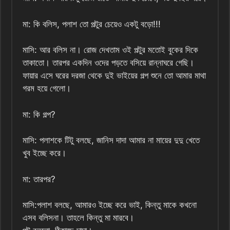
মা: কি বলিস, পলাশ তো পল্টুর চেয়েও একটু বড়ো!!!
মাসি: আর বলিস না। রোজ দেখতাম ওই পল্টুর মতোই বুকের দিকে
তাকাতো। তারপর একদিন ওদের পড়তে বসিয়ে রান্নাঘরে গেছি।
ফায়ার এসে ঘরের দরজা থেকে দুই ভাইয়ের গল্প শুনে তো আমার মাথা
গরম হয়ে গেলো।
মা: কি গল্প?
মাসি: পলাশকে টিটু বলছে, জানিস দাদা আমার না মায়ের দুদু খেতে
খুব ইচ্ছে করে।
মা: তারপর?
মাসি:পলাশ বলছে, আমারও ইচ্ছে করে ভাই, কিন্তু মাকে কখনো
এসব বলিসনা। তাহলে কিন্তু মা মারবে।