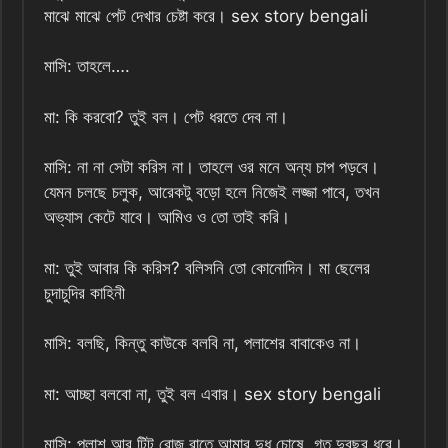
মাঝে মাঝে পেট দেখার চেষ্টা করে। sex story bengali
মাসি: তাহলে….
মা: কি করবো? তুই বল। পেট ধরতে দেব না।
মাসি: না না সেটা করিস না। তাহলে ওর মনে অন্য চাপ পড়বে।
যেমন চলছে চলুক, আরেকটু বড়ো হলে নিজেই লজ্জা পাবে, তখন
অভ্যাস কেটে যাবে। আমিও ও তো তাই করি।
মা: তুই আবার কি করিস? বলিসনি তো কোনোদিন। মা ছেলের
চুদাচুদির কাহিনী
মাসি: বলছি, কিন্তু কাউকে বলবি না, পলাশের বাবাকেও না।
মা: আচ্ছা বলবো না, তুই বল এবার। sex story bengali
মাসি: পলাশ আর টিটু রোজ রাতে আমার দুধ চোষে, গত দুবছর ধরে।