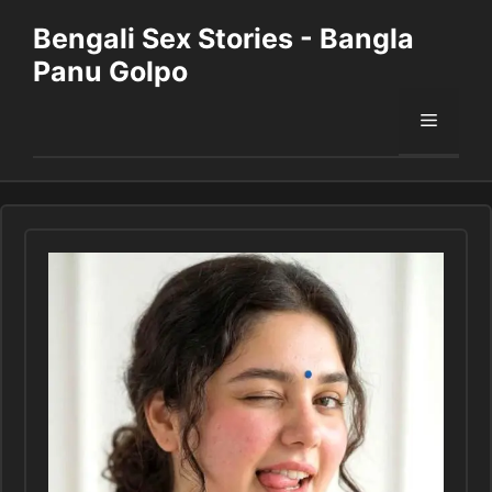
Skip
Bengali Sex Stories - Bangla
to
Panu Golpo
content
Menu