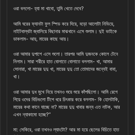
ওরা বললো- হ্যা মা খাবো, তুমি খেতে দেবে?
আমি ঘরের ফ্যানটা ফুল স্পিড করে দিয়ে, বড়ো আলোটা নিভিয়ে,
নাইটবাল্বটা জ্বালিয়ে বিছানার মাঝখানে এসে শুলাম। দুই ভাইকে
ডাকলাম- আয়, মায়ের কাছে আয়।
ওরা আমার দুপাশে এসে শুলো। তারপর আমি দুজনকে কোলে টেনে
নিলাম। সারা শরীরে হাত বোলাতে বোলাতে বললাম- খা, আমার
সোনারা, খা মায়ের দুদু খা, মায়ের দুদু তো তোমাদের জন্যেই বাবা,
খা।
ওরা আমার দুধ মুখে নিয়ে তখনও শুয়ে শুয়ে কাঁপছিলো। আমি রেগে
গিয়ে ওদের বিচিগুলো টিপে ধরে চিৎকার করে বললাম- কি হোলটাকি,
মায়ের কথা কানে যাচ্ছে না? মায়ের দুদু খাবার জন্য এত নাটক, আর
এখন ন্যাকামো হচ্ছে?”
মা: সেকিরে, ওরা তখনও ল্যাংটো? আর মা হয়ে ছেলের বিচিতে হাত