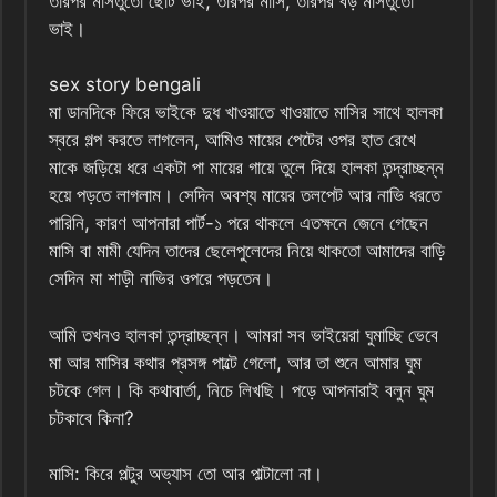
তারপর মাসতুতো ছোট ভাই, তারপর মাসি, তারপর বড় মাসতুতো
ভাই।
sex story bengali
মা ডানদিকে ফিরে ভাইকে দুধ খাওয়াতে খাওয়াতে মাসির সাথে হালকা
স্বরে গল্প করতে লাগলেন, আমিও মায়ের পেটের ওপর হাত রেখে
মাকে জড়িয়ে ধরে একটা পা মায়ের গায়ে তুলে দিয়ে হালকা তন্দ্রাচ্ছন্ন
হয়ে পড়তে লাগলাম। সেদিন অবশ্য মায়ের তলপেট আর নাভি ধরতে
পারিনি, কারণ আপনারা পার্ট-১ পরে থাকলে এতক্ষনে জেনে গেছেন
মাসি বা মামী যেদিন তাদের ছেলেপুলেদের নিয়ে থাকতো আমাদের বাড়ি
সেদিন মা শাড়ী নাভির ওপরে পড়তেন।
আমি তখনও হালকা তন্দ্রাচ্ছন্ন। আমরা সব ভাইয়েরা ঘুমাচ্ছি ভেবে
মা আর মাসির কথার প্রসঙ্গ পাল্টে গেলো, আর তা শুনে আমার ঘুম
চটকে গেল। কি কথাবার্তা, নিচে লিখছি। পড়ে আপনারাই বলুন ঘুম
চটকাবে কিনা?
মাসি: কিরে পল্টুর অভ্যাস তো আর পাল্টালো না।