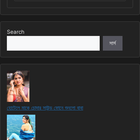
Search
সার্স
হোটেলে মাকে চোদার সাউন্ড ফোনে শুনলো বাবা