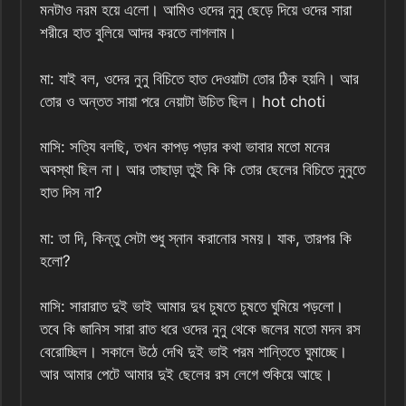
মনটাও নরম হয়ে এলো। আমিও ওদের নুনু ছেড়ে দিয়ে ওদের সারা
শরীরে হাত বুলিয়ে আদর করতে লাগলাম।
মা: যাই বল, ওদের নুনু বিচিতে হাত দেওয়াটা তোর ঠিক হয়নি। আর
তোর ও অন্তত সায়া পরে নেয়াটা উচিত ছিল। hot choti
মাসি: সত্যি বলছি, তখন কাপড় পড়ার কথা ভাবার মতো মনের
অবস্থা ছিল না। আর তাছাড়া তুই কি কি তোর ছেলের বিচিতে নুনুতে
হাত দিস না?
মা: তা দি, কিন্তু সেটা শুধু স্নান করানোর সময়। যাক, তারপর কি
হলো?
মাসি: সারারাত দুই ভাই আমার দুধ চুষতে চুষতে ঘুমিয়ে পড়লো।
তবে কি জানিস সারা রাত ধরে ওদের নুনু থেকে জলের মতো মদন রস
বেরোচ্ছিল। সকালে উঠে দেখি দুই ভাই পরম শান্তিতে ঘুমাচ্ছে।
আর আমার পেটে আমার দুই ছেলের রস লেগে শুকিয়ে আছে।