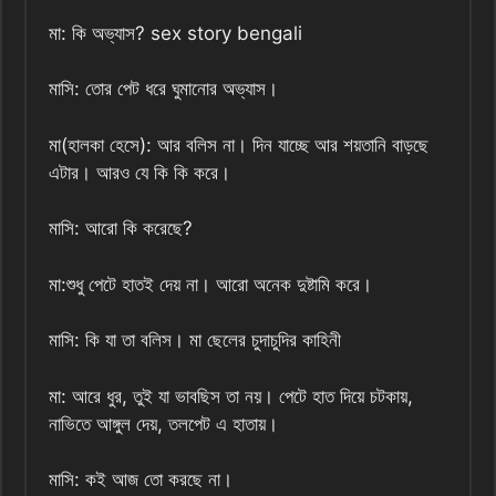
মা: কি অভ্যাস? sex story bengali
মাসি: তোর পেট ধরে ঘুমানোর অভ্যাস।
মা(হালকা হেসে): আর বলিস না। দিন যাচ্ছে আর শয়তানি বাড়ছে
এটার। আরও যে কি কি করে।
মাসি: আরো কি করেছে?
মা:শুধু পেটে হাতই দেয় না। আরো অনেক দুষ্টামি করে।
মাসি: কি যা তা বলিস। মা ছেলের চুদাচুদির কাহিনী
মা: আরে ধুর, তুই যা ভাবছিস তা নয়। পেটে হাত দিয়ে চটকায়,
নাভিতে আঙ্গুল দেয়, তলপেট এ হাতায়।
মাসি: কই আজ তো করছে না।