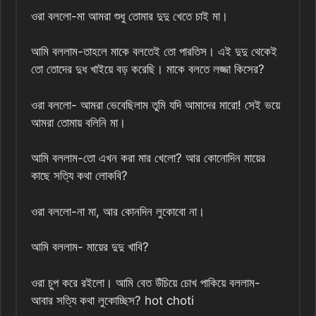
ওরা বললো-মা আমরা শুধু তোমার দুদু খেতে চাই মা।
আমি বললাম-তাহলে মাকে বলতেই তো পারতিস। এই দুদু থেকেই
তো তোদের দুধ খাইয়ে বড় করেছি। মাকে বলতে লজ্জা কিসের?
ওরা বললো- আমরা ভেবেছিলাম তুমি যদি আমাদের মারো! সেই ভয়ে
আমরা তোমায় বলিনি মা।
আমি বললাম-তো এখন করা মার খেলো? আর কোনোদিন মায়ের
কাছে সত্যি কথা লোকবি?
ওরা বললো-না মা, আর কোনদিন লুকোবো না।
আমি বললাম- মায়ের দুদু খাবি?
ওরা চুপ করে রইলো। আমি বেত উঁচিয়ে চোখ পাকিয়ে বললাম-
আবার সত্যি কথা লুকোচ্ছিস? hot choti