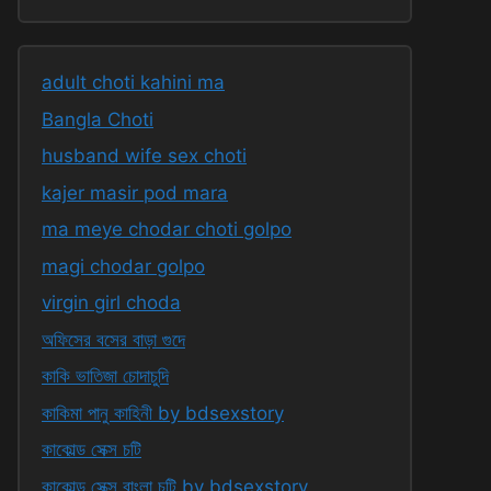
adult choti kahini ma
Bangla Choti
husband wife sex choti
kajer masir pod mara
ma meye chodar choti golpo
magi chodar golpo
virgin girl choda
অফিসের বসের বাড়া গুদে
কাকি ভাতিজা চোদাচুদি
কাকিমা পানু কাহিনী by bdsexstory
কাকোল্ড সেক্স চটি
কাকোল্ড সেক্স বাংলা চটি by bdsexstory