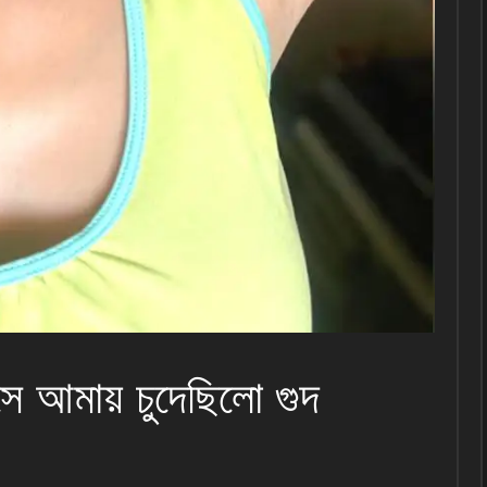
সে আমায় চুদেছিলো গুদ