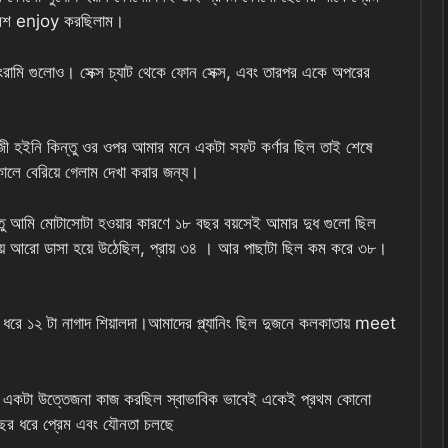
ও বেশ enjoy করছিলাম।
োংরামি গুলোও। সেক্স চ্যাট থেকে ফোন সেক্স, এবং তারপর একে অপরের
ী হইনি কিন্তু ওর ওপর আমার মনে একটা সফট কর্ণার ছিল তাই শেষে
সকালে বেরিয়ে গেলাম দেখা করার জন্য।
ন্তু আমি মোটাসোটা হওয়ার কারণে ১৮ বছর বয়সেই আমার দুধ গুলো ছিল
য়ে আরো ডাসা হয়ে উঠেছিল, প্রায় ৩৪ । আর পাছাটা ছিল কম করে ৩৮।
ধরে ১২ টা নাগাদ শিয়ালদা।আমাদের প্ল্যানিং ছিল দুজনে কলকাতায় meet
ে একটা উত্তেজনা কাজ করছিল স্বাভাবিক ভাবেই একেই প্রথম কোনো
বছর ধরে প্রেম এবং যৌনতা চলছে