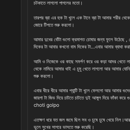
চটকাতে লাগলো পাগলের মতো।
তারপর ব্রা এর হুক টা খুলে এক টানে ব্রা টা আমার শরীর থে
জোরে টিপতে শুরু করলো।
আমার দুধের বোঁটা গুলো ক্রমাগত চোষার জন্য ফুলে উঠেছে 
দিকের টা আবার কখনো বাম দিকের টা…এবার আমার ব্যাথা করা
আমি ও নিজেকে ওর কাছে সমর্পণ করে ওর কড়া আদর খেতে লাগ
থেকে নামিয়ে আমার থাই এ চুমু খেতে লাগলো আর আমার যোনির ক
শুরু করলো।
এবার ধীরে ধীরে আমার প্যান্টি টা খুলে ফেললো আর আমার গুদের
জায়গা টা জিভ দিয়ে চাটতে চাটতে দুই আঙ্গুল দিয়ে ফাঁকা
choti golpo
এতক্ষণ ধরে যত জল জমে ছিল সব ও চুষে চুষে খেয়ে নিল।আ
ভুলে সুখের সাগরে ভাসতে শুরু করেছি।