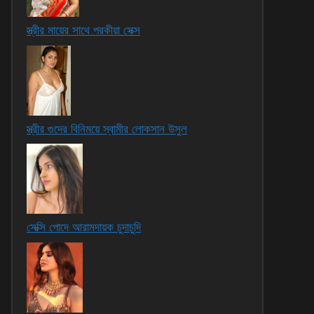
স্ত্রীর মায়ের সাথে পরকীয়া সেক্স
স্ত্রীর গুদের বিনিময়ে স্বামীর লোকসান উসুল
সেক্সি পোদে আরামদায়ক চুদাচুদি