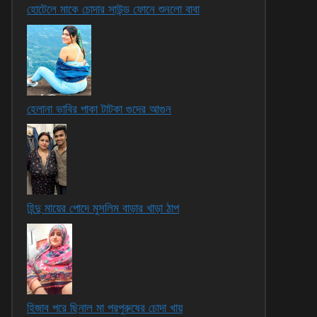
হোটেলে মাকে চোদার সাউন্ড ফোনে শুনলো বাবা
হেলানা ভাবির পাকা টাটকা গুদের আগুন
হিন্দু মায়ের পোদে মুসলিম বাড়ার খাড়া ঠাপ
হিজাব পরে ছিনাল মা পরপুরুষের চোদা খায়