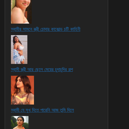
স্বামীর সামনে স্ত্রী চোদার কাকোল্ড চটি কাহিনী
স্বামী স্ত্রী আর ছেলে মেয়ের চুদাচুদির গল্প
স্বামী যে সুখ দিতে পারেনি আজ তুমি দিলে