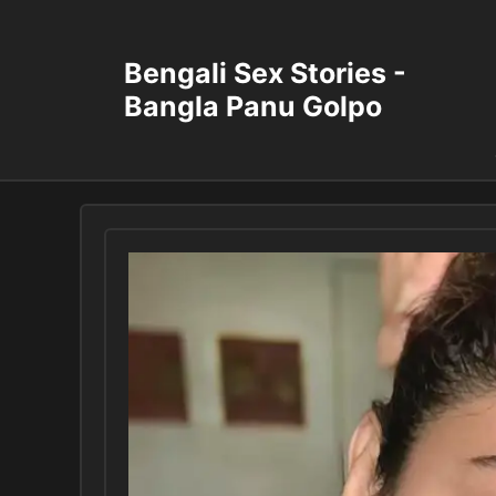
Skip
to
content
Bengali Sex Stories -
Bangla Panu Golpo