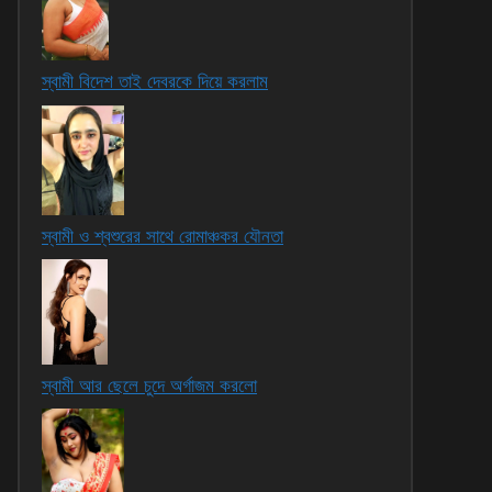
স্বামী বিদেশ তাই দেবরকে দিয়ে করলাম
স্বামী ও শ্বশুরের সাথে রোমাঞ্চকর যৌনতা
স্বামী আর ছেলে চুদে অর্গাজম করলো