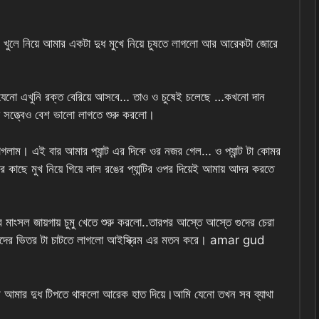
কে খুলে নিয়ে আমার একটা দুধ মুখে নিয়ে চুষতে লাগলো আর আরেকটা জোরে
, যেনো এখুনি রক্ত বেরিয়ে আসবে… তাও ও চুষেই চলেছে …কখনো দান
 সত্ত্বেও বেশ ভালো লাগতে শুরু করলো।
লাম। এই বার আমার প্যান্ট এর দিকে ওর নজর গেল… ও প্যান্ট টা কোমর
াছে মুখ নিয়ে গিয়ে লাল রঙের প্যান্টির ওপর দিয়েই আমায় আদর করতে
 মাংসল জায়গায় চুমু খেতে শুরু করলো..তারপর আস্তে আস্তে গুদের চেরা
 করে গুদের ভিতর টা চাটতে লাগলো আইস্ক্রিম এর মতন করে। amar gud
র আমার দুধ টিপতে থাকলো আরেক হাত দিয়ে।আমি যেনো তখন সব ব্যাথা