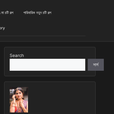
 মা চটি গল্প
পারিবারিক নতুন চটি গল্প
tory
Search
সার্স