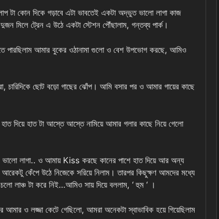
 আলাপ টা কোন দিকে গড়াবে এটা ভাবতেই একটা অদ্ভুত ভালো লাগা কাজ
ন মিলে ট্রেন এ উঠে একটা স্টেশন পৌঁছালাম, গন্তব্য পার্ক।
ুঝতে পারছিলাম আমার বুকের ওঠানামা গুলো ও বেশ উপভোগ করছে, আমিও
 আমরা, চারিদিকে ছোট বড়ো গাছের ঝোঁপ। আমি বসার পর ও আমার গায়ের কাছে
 দিয়ে হাত টা আস্তে আস্তে নামিয়ে আমার গলার কাছে নিয়ে গেলো
ালো লাগা.. ও আমায় Kiss করছে কানের পাশে হাত দিয়ে আর অন্য
েকটু কেঁপে উঠে নিজেকে সরিয়ে নিলাম। তারপর কিছুক্ষণ আমদের মধ্যে
লো লাঞ্চ টা করে নিই…আমিও সায় দিয়ে বললাম, ‘ হুম ‘ ।
ে আমার ও লজ্জা কেটে গেছিলো, আমরা অনেকটা স্বাভাবিক হয়ে গিয়েছিলাম