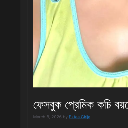
ফেসবুক প্রেমিক কচি বয়
March 8, 2026
by
Ektaa Girija