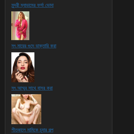
সুন্দরী ম্যাডামের ফর্সা ভোদা
সৎ মায়ের গুদে ডাক্তারি করা
সৎ আম্মুর সাথে বাসর করা
শীতকালে মামিকে চুদার গল্প