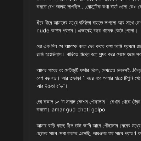
করতে বেশ ভালই লাগছিল.…রোমান্টিক কথা বার্তা গুলো কে
ধীরে ধীরে আমাদের মধ্যে ঘনিষ্ঠতা বাড়তে লাগলো আর সাথে ন
nude আদান প্রদান। এভাবেই বছর খানেক কেটে গেলো।
তো এক দিন সে আমাকে বলল দেখ করার কথা আমি প্রথমে রাজ
রাজি হয়েছিলাম। বাড়িতে মিথ্যে বলে সুন্দর করে সেজে গুজে 
আমার গায়ের রং মোটামুটি ফর্সার দিকে, দেখতেও চলনসই..কি
বেশ বড় বড়। আর তাছাড়া 1 বছর ধরে আমার হাতে টিপুনি খে
আর উচ্চতা ৫’৬”।
তো সকাল ১০ টা নাগাদ স্টেশন পৌছালাম। সেখান থেকে ট্রেন 
করবো। amar gud choti golpo
আমার বাড়ি কাছে ছিল তাই আমি আগে পৌঁছালাম।মনের মধ্য
ছেলের সাথে দেখা করতে এসেছি, তারওপর যার সাথে প্রায় 1 