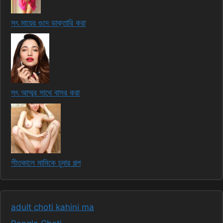
সৎ মায়ের গুদে ডাক্তারি করা
সৎ আম্মুর সাথে বাসর করা
শীতকালে মামিকে চুদার গল্প
adult choti kahini ma