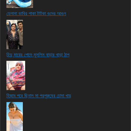
হেলানা ভাবির পাকা টাটকা গুদের আগুন
হিন্দু মায়ের পোদে মুসলিম বাড়ার খাড়া ঠাপ
হিজাব পরে ছিনাল মা পরপুরুষের চোদা খায়