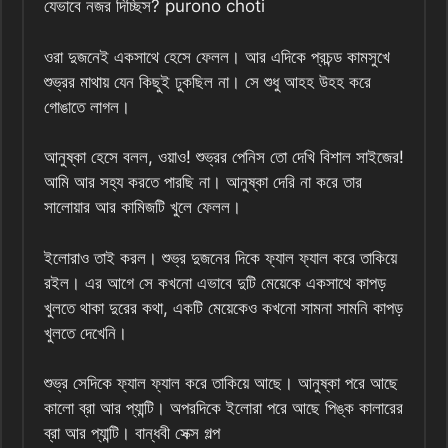
যেভাবে নজর দিচ্ছিস? purono choti
ওরা দুজনেই একসাথে হেসে ফেলল। আর এদিকে প্রচন্ড কামসুখে
শুভ্রর মাথায় যেন কিছুই ঢুকছিল না। সে শুধু আহহ উহহ করে
গোঙাতে লাগল।
আনুষ্কা হেসে বলল, ওয়াও! শুভ্রর পেনিস তো দেখি বিশাল সাইজের!
আমি আর সহ্য করতে পারছি না। আনুষ্কা দেরি না করে তার
সালোয়ার আর কামিজটি খুলে ফেলল।
ইলোরাও তাই করল। শুভ্র দুজনের দিকে ফ্যাল ফ্যাল করে তাকিয়ে
রইল। এর আগে সে কখনো এভাবে দুটি মেয়েকে একসাথে কাপড়
খুলতে থাকা দুরের কথা, একটি মেয়েকেও কখনো সামনা সামনি কাপড়
খুলতে দেখেনি।
শুভ্র সেদিকে ফ্যাল ফ্যাল করে তাকিয়ে আছে। আনুষ্কা পরে আছে
কালো ব্রা আর প্যান্টি। অপরদিকে ইলোরা পরে আছে পিঙ্ক কালারের
ব্রা আর প্যান্টি। বান্ধবী সেক্স গল্প