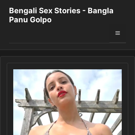
Skip
Bengali Sex Stories - Bangla
to
Panu Golpo
content
Menu