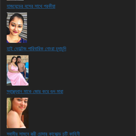
হাজবেন্ডের বসের সাথে পরকীয়া
হাই ভোল্টেজ পারিবারিক নোংরা চুদাচুদি
স্বাস্থ্যবান মাকে জোর করে গুদ মারা
স্বামীর সামনে স্ত্রী চোদার কাকোল্ড চটি কাহিনী