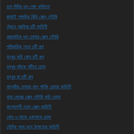
চুদে দিদির গুদ পোদ ফাটানো
জামাই শাশুড়ির বিডি সেক্স স্টোরি
ট্রেনে পরকিয়া চটি কাহিনী
ধারাবাহিক গুদ চোদার সেক্স স্টোরি
পারিবারিক নতুন চটি গল্প
বন্ধুর কচি বোন চটি গল্প
বন্ধুর বউকে পটিয়ে চোদা
বন্ধুর মা চটি গল্প
বান্ধবীর ভোদার বাল পুটকি চোদার কাহিনী
বাবা মেয়ের সেক্স স্টোরি কচি ভোদা
বাংলাদেশী নতুন সেক্স কাহিনী
বোন ও মাকে একসাথে চোদা
বৌদির গরম গুদে ঠাপানোর কাহিনী