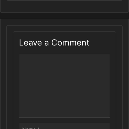
Leave a Comment
Comment
Name