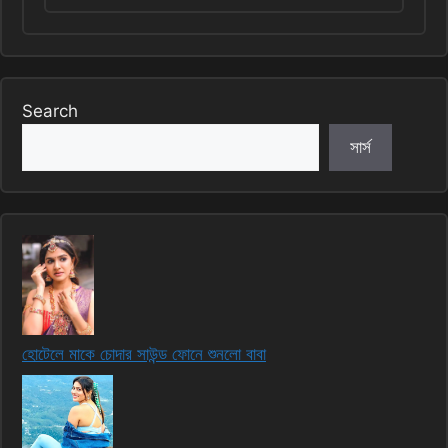
Search
সার্স
হোটেলে মাকে চোদার সাউন্ড ফোনে শুনলো বাবা