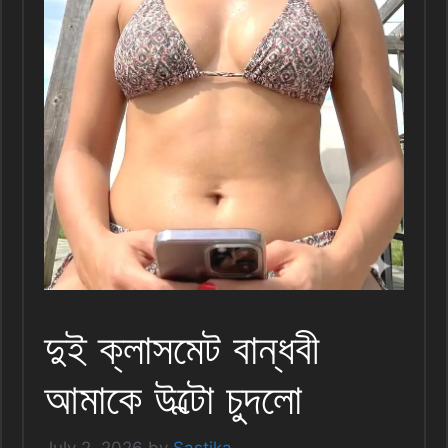
দুই ক্লাসমেট বান্ধবী
আমাকে উল্টো চুদলো
July 2, 2026
by
Sastika