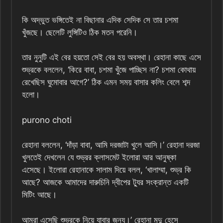
কি অদ্ভুত ভঙ্গিতেই না বিছানার এদিক সেদিক সে তার চশমা
খুঁজছে। ছেলেটি লুঙ্গিটিও ঠিক মতন পরেনি।
তার নুনুটি এই বের হয়তো সেই বের হয় অবস্থা। রেহানা কাছে এসে
শুভ্রকে বললেন, ‘কিরে বাবা, চশমা খুঁজে পাচ্ছিস না? চশমা কোথায়
রেখেছিস ঘুমোবার আগে?’ ঠিক এমন সময় বাসার কলিং বেলে শব্দ
হলো।
purono choti
রেহানা বললেন, ‘দাঁড়া বাবা, আমি দরজাটা খুলে আসি।’ রেহানা দরজা
খুলতেই দেখলেন যে শুভ্রর ক্লাসমেট ইলোরা আর আনুষ্কা
এসেছে। ইলোরা রেহানাকে সালাম দিয়ে বলল, ‘খালাম্মা, শুভ্র কি
আছে? আজকে আমাদের দারুচিনি দ্বীপের ট্যুর সংক্রান্ত একটি
মিটিং আছে।
আমরা এসেছি শুভ্রকে নিয়ে যাবার জন্য।’ রেহানা মৃদু হেসে