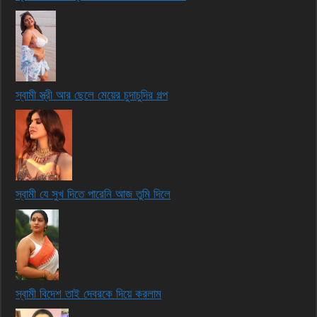
স্বামী স্ত্রী আর ছেলে মেয়ের চুদাচুদির গল্প
স্বামী যে সুখ দিতে পারেনি আজ তুমি দিলে
স্বামী বিদেশ তাই দেবরকে দিয়ে করলাম