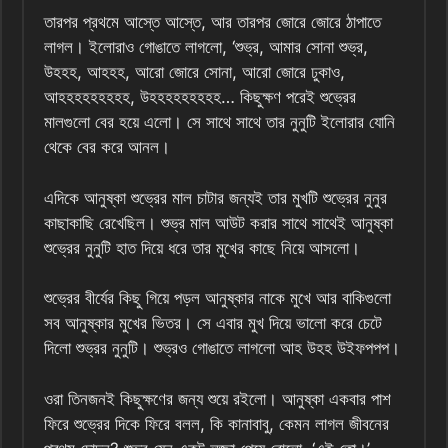
তারপর প্রথমে আস্তে আস্তে, আর তারপর জোরে জোরে ঠাপাতে
লাগল। ইলোরাও গোঙাতে লাগলো, ‘শুভ্র, আমার সোনা শুভ্র,
উহহহ, আহহহ, আরো জোরে সোনা, আরো জোরে ঢুকাও,
আহহহহহহহহহ, উহহহহহহহহহ… কিছুক্ষণ পরেই শুভ্রের
মালগুলো বের হয়ে এলো। সে সাথে সাথে তার নুনুটি ইলোরার যোনি
থেকে বের করে আনল।
এদিকে আনুষ্কা শুভ্রের মাল চাটার জন্যই তার মুখটি শুভ্রের নুনুর
কাছাকাছি রেখেছিল। শুভ্র মাল আউট করার সাথে সাথেই আনুষ্কা
শুভ্রের নুনুটি হাত দিয়ে ধরে তার মুখের কাছে নিয়ে আসলো।
শুভ্রের বীর্যের কিছু গিয়ে পড়ল আনুষ্কার নাকে মুখে আর বাকিগুলো
সব আনুষ্কার মুখের ভিতর। সে এবার মুখ দিয়ে ভালো করে চেটে
দিলো শুভ্রর নুনুটি। শুভ্রও গোঙাতে লাগলো আহ উহহ উইফপপপ।
ওরা তিনজনই কিছুক্ষণের জন্য শুয়ে রইলো। আনুষ্কা একবার পাশ
ফিরে শুভ্রের দিকে ফিরে বলল, কি কানাবাবু, কেমন লাগল জীবনের