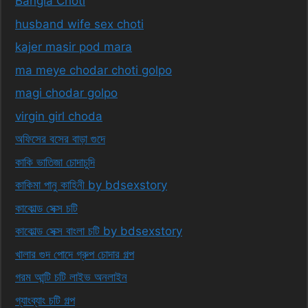
Bangla Choti
husband wife sex choti
kajer masir pod mara
ma meye chodar choti golpo
magi chodar golpo
virgin girl choda
অফিসের বসের বাড়া গুদে
কাকি ভাতিজা চোদাচুদি
কাকিমা পানু কাহিনী by bdsexstory
কাকোল্ড সেক্স চটি
কাকোল্ড সেক্স বাংলা চটি by bdsexstory
খালার গুদ পোদে গ্রুপ চোদার গল্প
গরম আন্টি চটি লাইভ অনলাইন
গ্যাংব্যাং চটি গল্প