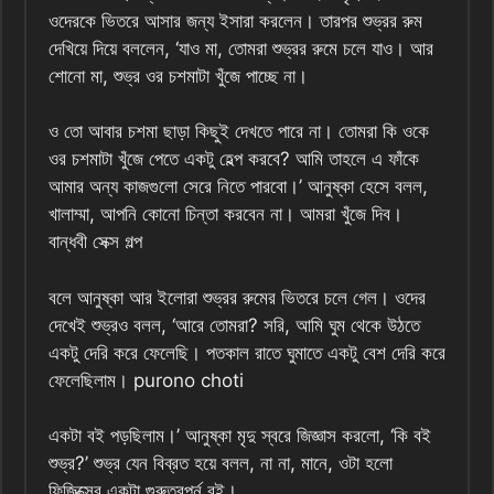
ওদেরকে ভিতরে আসার জন্য ইসারা করলেন। তারপর শুভ্রর রুম
দেখিয়ে দিয়ে বললেন, ‘যাও মা, তোমরা শুভ্রর রুমে চলে যাও। আর
শোনো মা, শুভ্র ওর চশমাটা খুঁজে পাচ্ছে না।
ও তো আবার চশমা ছাড়া কিছুই দেখতে পারে না। তোমরা কি ওকে
ওর চশমাটা খুঁজে পেতে একটু হেল্প করবে? আমি তাহলে এ ফাঁকে
আমার অন্য কাজগুলো সেরে নিতে পারবো।’ আনুষ্কা হেসে বলল,
খালাম্মা, আপনি কোনো চিন্তা করবেন না। আমরা খুঁজে দিব।
বান্ধবী সেক্স গল্প
বলে আনুষ্কা আর ইলোরা শুভ্রর রুমের ভিতরে চলে গেল। ওদের
দেখেই শুভ্রও বলল, ‘আরে তোমরা? সরি, আমি ঘুম থেকে উঠতে
একটু দেরি করে ফেলেছি। পতকাল রাতে ঘুমাতে একটু বেশ দেরি করে
ফেলেছিলাম। purono choti
একটা বই পড়ছিলাম।’ আনুষ্কা মৃদু স্বরে জিজ্ঞাস করলো, ‘কি বই
শুভ্র?’ শুভ্র যেন বিব্রত হয়ে বলল, না না, মানে, ওটা হলো
ফিজিক্সের একটা গুরুত্বপূর্ন বই।