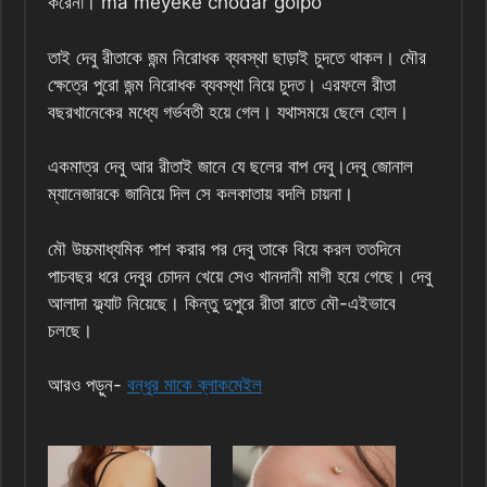
করেনা। ma meyeke chodar golpo
তাই দেবু রীতাকে জন্ম নিরোধক ব্যবস্থা ছাড়াই চুদতে থাকল। মৌর
ক্ষেত্রে পুরো জন্ম নিরোধক ব্যবস্থা নিয়ে চুদত। এরফলে রীতা
বছরখানেকের মধ্যে গর্ভবতী হয়ে গেল। যথাসময়ে ছেলে হোল।
একমাত্র দেবু আর রীতাই জানে যে ছলের বাপ দেবু।দেবু জোনাল
ম্যানেজারকে জানিয়ে দিল সে কলকাতায় বদলি চায়না।
মৌ উচ্চমাধ্যমিক পাশ করার পর দেবু তাকে বিয়ে করল ততদিনে
পাচবছর ধরে দেবুর চোদন খেয়ে সেও খানদানী মাগী হয়ে গেছে। দেবু
আলাদা ফ্ল্যাট নিয়েছে। কিন্তু দুপুরে রীতা রাতে মৌ-এইভাবে
চলছে।
আরও পড়ুন-
বন্ধুর মাকে ব্লাকমেইল