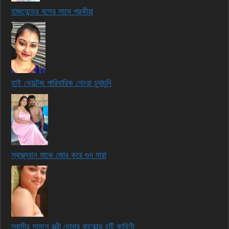
হাজবেন্ডের বসের সাথে পরকীয়া
হাই ভোল্টেজ পারিবারিক নোংরা চুদাচুদি
স্বাস্থ্যবান মাকে জোর করে গুদ মারা
স্বামীর সামনে স্ত্রী চোদার কাকোল্ড চটি কাহিনী