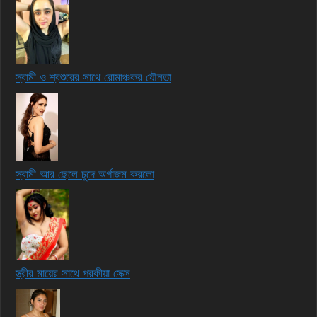
স্বামী ও শ্বশুরের সাথে রোমাঞ্চকর যৌনতা
স্বামী আর ছেলে চুদে অর্গাজম করলো
স্ত্রীর মায়ের সাথে পরকীয়া সেক্স