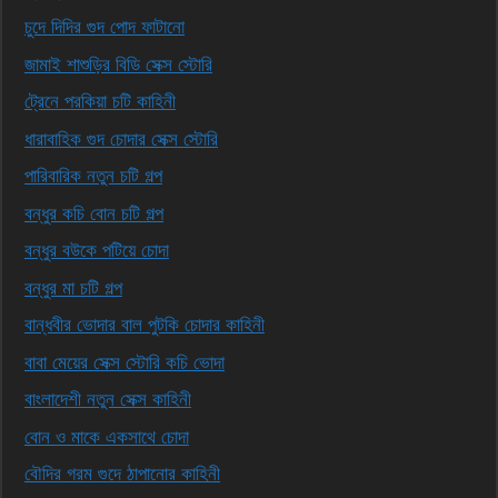
চুদে দিদির গুদ পোদ ফাটানো
জামাই শাশুড়ির বিডি সেক্স স্টোরি
ট্রেনে পরকিয়া চটি কাহিনী
ধারাবাহিক গুদ চোদার সেক্স স্টোরি
পারিবারিক নতুন চটি গল্প
বন্ধুর কচি বোন চটি গল্প
বন্ধুর বউকে পটিয়ে চোদা
বন্ধুর মা চটি গল্প
বান্ধবীর ভোদার বাল পুটকি চোদার কাহিনী
বাবা মেয়ের সেক্স স্টোরি কচি ভোদা
বাংলাদেশী নতুন সেক্স কাহিনী
বোন ও মাকে একসাথে চোদা
বৌদির গরম গুদে ঠাপানোর কাহিনী