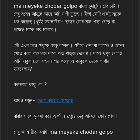
ma meyeke chodar golpo বাংলা চুদাচুদির গল্প চটি ।
দেবু মনের আনন্দে আছে কচি মাগী চুদছে। রীতা বৌদি একটু সন্দেহ
শুরু করেছে।খুবই স্বাভাবিক- দুবছর মৌর মাই পাছা বেড়ে যা
হয়েছে মাকে হার মানাবে।
মৌ এখন আর দেবুকে কাকু বলেনা। মৌকে সেকথা বলাতে ও চোদন
খেতে বলল রাখোতো মাকে অত পাত্তা দেবেনা। মাঝে দুপুর বেলায়
আমি স্কুল চলে যাওয়ার পর কল্লোল কাকুকে ডেকে লাগায়
তারবেলায়?
কল্লোল কাকু কে ?
আরও পড়ুন-
চুদলো কাজের মেয়েকে
বাবার সাথে ব্যবসা করে একদিন দুপুরে দেবু অফিসে ফোন পেল।
দেবু আমি রীতা বলছি ma meyeke chodar golpo