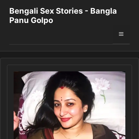
Skip
Bengali Sex Stories - Bangla
to
Panu Golpo
content
Menu