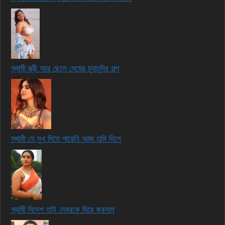
স্বামী স্ত্রী আর ছেলে মেয়ের চুদাচুদির গল্প
স্বামী যে সুখ দিতে পারেনি আজ তুমি দিলে
স্বামী বিদেশ তাই দেবরকে দিয়ে করলাম