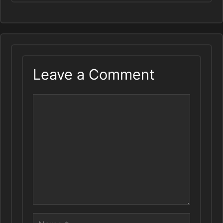
Leave a Comment
Comment
Name