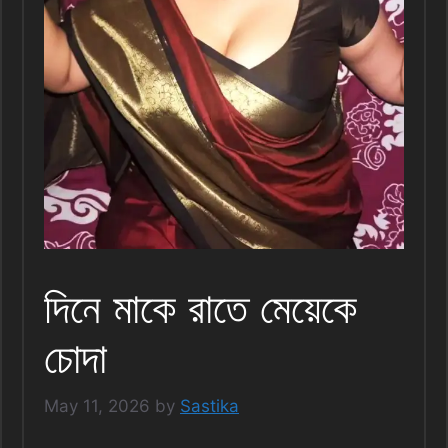
দিনে মাকে রাতে মেয়েকে
চোদা
May 11, 2026
by
Sastika