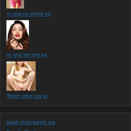
সৎ মায়ের গুদে ডাক্তারি করা
সৎ আম্মুর সাথে বাসর করা
শীতকালে মামিকে চুদার গল্প
adult choti kahini ma