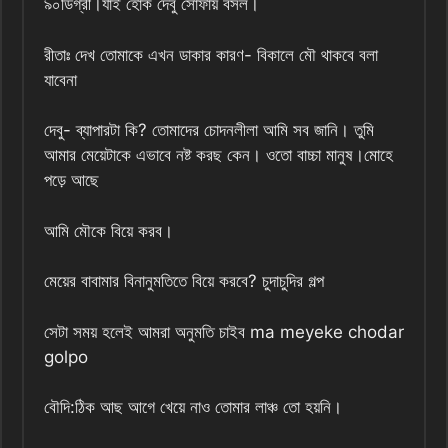
৯০ডিগ্রী।যাই হোক দেবু সোফায় বসল।
রীতাঃ দেখ তোমাকে এখন ডাকার কারণ- বিকালে মৌ থাকবে বলা
যাবেনা
দেবু- ব্যাপারটা কি? তোমাদের চোদনলীলা আমি সব জানি। তুমি
আমার মেয়েটাকে এভাবে নষ্ট করছ কেন। ওতো বাচ্চা মানুষ।মোহে
পড়ে আছে
আমি মৌকে বিয়ে করব।
মেয়ের বাবামার বিনানুমতিতে বিয়ে করবে? চুদাচুদির গল্প
সেটা সময় হলেই আমরা অনুমতি চাইব ma meyeke chodar
golpo
বৌদি:ঠিক আছ আগে খেয়ে নাও তোমার লাঞ্চ তো হয়নি।