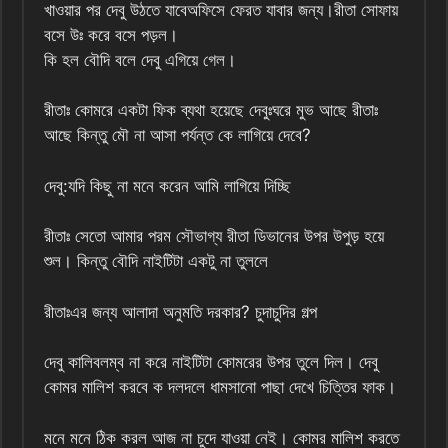
খাওয়ার পর দেবু উঠতে যাবেঅফিসে ফেরত যাবার জন্য।রীতা সোফায়
বসে উঃ করে বসে পড়ল।
কি হল বৌদি বলে দেবু এগিয়ে গেল।
রীতাঃ কোমরে একটা ফিক ব্যথা হয়েছে দেবুঃঘরে মুভ আছে রীতাঃ
আছে কিন্তু মৌ না আসা পর্যন্ত কে লাগিয়ে দেবে?
দেবু:যদি কিছু না মনে করেন আমি লাগিয়ে দিচ্ছি
রীতাঃ সেতো আমার পরম সৌভাগ্য রীতা ডিভানের উপর উপুড় হয়ে
শুল। কিন্তু বৌদি নাইটিটা একটু না তুললে
রীতাঃএর জন্য আলাদা অনুমতি দরকার? চুদাচুদির গল্প
দেবু কালিবলম্ব না করে নাইটিটা কোমরের উপর তুলে দিল। দেবু
কোমর মালিশ করবে ক দলদলে ধামসানো পাছা দেখে চিত্তির ফাক।
মনে মনে ঠিক করল আজ না চুদে যাওয়া নেই। কোমর মালিশ করতে