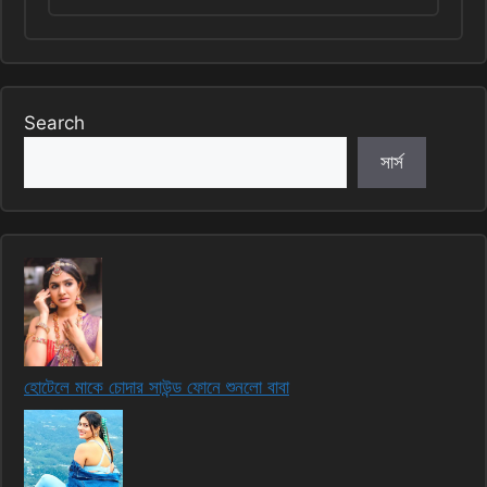
Search
সার্স
হোটেলে মাকে চোদার সাউন্ড ফোনে শুনলো বাবা