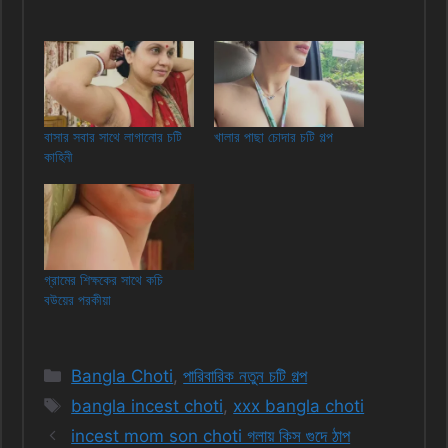
বাসার সবার সাথে লাগানোর চটি
খালার পাছা চোদার চটি গল্প
কাহিনী
গ্রামের শিক্ষকের সাথে কচি
বউয়ের পরকীয়া
Categories
Bangla Choti
,
পারিবারিক নতুন চটি গল্প
Tags
bangla incest choti
,
xxx bangla choti
incest mom son choti গলায় কিস গুদে ঠাপ