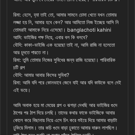
রিমা: হেসে, হ্যা তাই তো, আমার সামনে চোদা খেতে যখন তোমার
লজ্জা হয় নি, আমার হবে কেন? আর আমিতো নিজ ইচ্ছেয় আসি নি
তোমরাই আমাকে নিয়ে এসেছো। banglachoti kahini
আমি: ভাইজির পক্ষ নিয়ে, এবার বল কি বলবে?
বৌদি: কাকা-ভাইজি এক হয়েছো তাই না, আমি রাজি না হলেতো
আর চুদতে পারতে না।
রিমা: তুমি তোমার নিজের সুবিধের জন্য রাজি হয়েছো। পারিবারিক
চটি গল্প
বৌদি: আমার আবার কিসের সুবিধা?
রিমা: আমি যদি পরে কোনভাবে জেনে যাই আর যদি কাউকে বলে দেই
এই ভয়ে।
আমি অবাক হয়ে মা মেয়ের গল্প ও ঝগড়া দেখছি আর ভাইজির গুদে
ঠাপের পর ঠাপ দিয়ে চলছি। তাদের কথার ফাকে ভাইজিকে আবার
কোলে করে বিছানায় নিয়ে এসে চিৎ করে শুইয়ে দিয়ে আমার বাড়াটা
ঢুকিয়ে দিলাম। তার কচি গুদে বাড়া ঢুকাতে আমার দারুন লাগছিল।