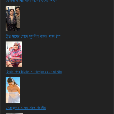
হেলানা ভাবির পাকা টাটকা গুদের আগুন
হিন্দু মায়ের পোদে মুসলিম বাড়ার খাড়া ঠাপ
হিজাব পরে ছিনাল মা পরপুরুষের চোদা খায়
হাজবেন্ডের বসের সাথে পরকীয়া