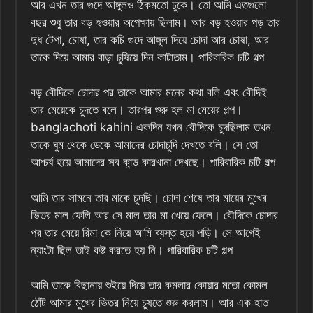
আর এখন তার গুদে আঙ্গুলও ঠিকমতো ঢুকে। তো আমি এতগুলো
বছর শুধু তার বড় হওয়ার অপেক্ষায় ছিলাম। আর বড় হওয়ার পড় তার
দুধ টেপা, চোষা, তার কচি গুদে আঙ্গুল দিয়ে চোদা আর চোষা, আর
তাকে দিয়ে আমার বাড়া চুষিয়ে দিন কাটাতাম। পারিবারিক চটি গল্প
বড় বৌদিকে চোদার পর তাকে আমার মনের কথা বলি এবং বৌদিই
তার মেয়েকে চুদতে বলে। তারপর শুরু হল মা মেয়ের গল্প।
banglachoti kahini একদিন যখন বৌদিকে চুদছিলাম তখন
তাকে ঘুম থেকে ডেকে আমাদের চোদাচুদি দেখতে বলি। সে তো
আশ্চর্য হয়ে আমাদের সব কান্ড কারখানা দেখছে। পারিবারিক চটি গল্প
আমি তার সামনে তার মাকে চুদছি। চোদা শেষে তার মায়ের মুখের
ভিতর মাল ফেলি আর সে মাল তার মা খেয়ে ফেলে। বৌদিকে চোদার
পর তার মেয়ে রিমা কে নিয়ে আমি ব্যস্ত হয়ে পড়ি। সে আগেই
ন্যাংটা ছিল তাই কষ্ট করতে হয় নি। পারিবারিক চটি গল্প
আমি তাকে বিছানায় শুইয়ে দিয়ে তার কমলার কোয়ার মতো কোমল
ঠোঁট আমার মুখের ভিতর নিয়ে চুষতে শুরু করলাম। আর এক হাত