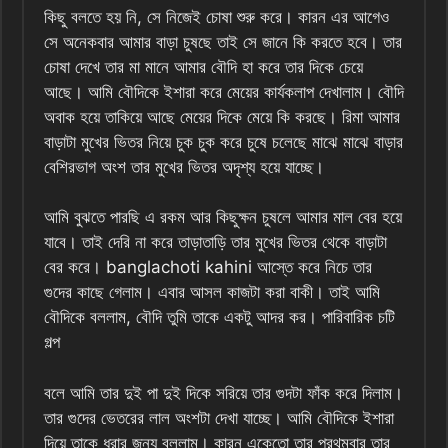
কিছু বলতে হয় নি, সে নিজেই চোষা শুরু করে। কারন এর আগেও
সে অনেকবার আমার বাড়া চুষছে তাই সে জানে কি করতে হবে। তার
চোষা দেখে তার মা মানে আমার বৌদি হা করে তার দিকে চেয়ে
আছে। আমি বৌদিকে ইশারা করে মেয়ের কার্যকলাপ দেখালাম। বৌদি
অবাক হয়ে তাকিয়ে আছে মেয়ের দিকে মেয়ে কি করছে। রিমা আমার
বাড়াটা মুখের ভিতর নিয়ে চুক চুক করে চুষে চলেছে মাঝে মাঝে বাড়ার
বেশিরভাগ অংশ তার মুখের ভিতর অদৃশ্য হয়ে যাচ্ছে।
আমি বুঝতে পারছি এ রকম আর কিছুক্ষন চুষলে আমার মাল বের হয়ে
যাবে। তাই দেরি না করে তাড়াতাড়ি তার মুখের ভিতর থেকে বাড়াটা
বের করে। banglachoti kahini আস্তে করে নিচে তার
গুদের কাছে গেলাম। এবার আসল কাজটা করা বাকী। তাই আমি
বৌদিকে বললাম, বৌদি তুমি তাকে একটু আদর কর। পারিবারিক চটি
গল্প
বলে আমি তার দুই পা দুই দিকে সরিয়ে তার গুদটা ফাঁক করে দিলাম।
তার গুদের ভেতরের লাল অংশটা দেখা যাচ্ছে। আমি বৌদিকে ইশারা
দিয়ে তাকে ধরার জন্য বললাম। কারন একেতো তার প্রথমবার তার