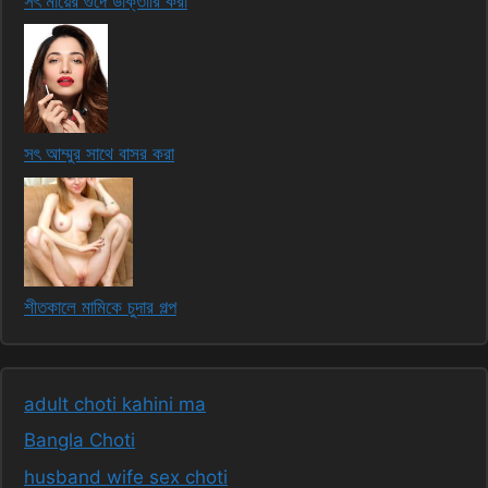
সৎ মায়ের গুদে ডাক্তারি করা
সৎ আম্মুর সাথে বাসর করা
শীতকালে মামিকে চুদার গল্প
adult choti kahini ma
Bangla Choti
husband wife sex choti