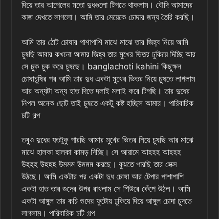
দিয়ে তার আপেলের মতো দুধগুলো টিপতে থাকলাম। বৌদি আমাদের
কাজ দেখতে লাগলো। আমি তার মেয়েকে চোদার জন্য তৈরি করছি।
আমি তার ঠোট চোষার পাশাপাশি মাঝে মাঝে তার জিহ্ব নিয়ে আমি
চুষছি আবার কখনো আমার জিহ্ব তার মুখের ভিতর ঢুকিয়ে দিচ্ছি আর
সে চুক চুক করে চুষছে। banglachoti kahini কিছুক্ষন
চোষাচুষির পর আমি তার দুধ একটা মুখের ভিতর নিয়ে চুষতে লাগলাম
আর অন্যটা অন্য হাত দিতে দলাই মলাই করে টিপছি। তার দুধের
নিপল অনেক ছোট তাই চুষতে একটু কষ্ট হচ্ছিল আমার। পারিবারিক
চটি গল্প
তবুও দুধের যতটুকু পারছি আমার মুখের ভিতর নিয়ে চুষছি আর মাঝে
মাঝে হালকা হালকা কামড় দিচ্ছি। সে আরামে আহহহ আহহহ
উহহহ উহহহ উমমম উমমম করছে। বুঝতে পারছি তার সেক্স
উঠছে। আমি একটার পর একটা দুধ চোষা আর টেপার পাশাপাশি
একটা হাত তার গুদের উপর রাখলাম সে শিউরে কেঁপে উঠল। আমি
একটা আঙ্গুল তার কচি গুদের ফুটোয় ঢুকিয়ে দিয়ে আঙ্গুল চোদা চুদতে
লাগলাম। পারিবারিক চটি গল্প