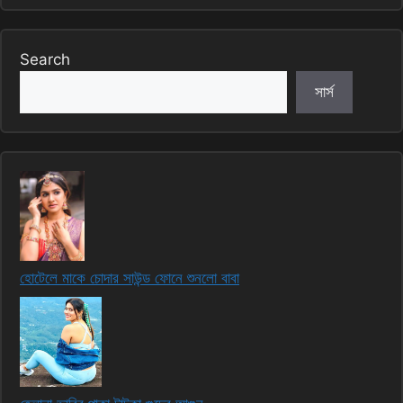
Search
সার্স
হোটেলে মাকে চোদার সাউন্ড ফোনে শুনলো বাবা