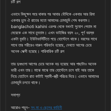
চটি গল্প
এভাবে কিছুক্ষন শুয়ে থাকার পর আবার বৌদিকে একবার আর রিমা
একবার চুদে ঐ রাতের মতো আমাদের চোদাচুদি শেষ করলাম।
banglachoti kahini এরপর থেকে যখনই সুযোগ পেতাম মা
মেয়েকে এক সাথে চুদতাম। এখন ভাইজির বয়স ২০, পূর্ণ বয়স্ক
একটা যুবতি। ইউনিভার্সিটিতে পড়ে হোস্টেলে থাকে। বয়সের সাথে
সাথে তার শরীরেও দারুন পরিবর্তন হয়েছে, দেখতে আগের চেয়ে
অনেক সেক্সী হয়েছে। পারিবারিক চটি গল্প
তার দুধগুলো আগের চেয়ে অনেক বড় হয়েছে আর পাছাটাও অনেক
ভারী এখন তার। মাঝে মাঝে তার হোস্টেলে চলে যাই আর তাকে
নিয়ে হোটেলে রাত কাটাই স্বামী-স্ত্রী পরিচয় দিয়ে। এভাবে আমাদের
চোদাচুদি চলতে থাকে।
সমাপ্ত
আরোও পড়ুন-
সৎ মা ও ছেলের কাহিনী