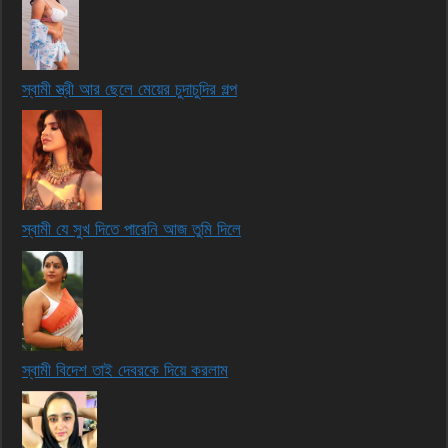
স্বামী স্ত্রী আর ছেলে মেয়ের চুদাচুদির গল্প
স্বামী যে সুখ দিতে পারেনি আজ তুমি দিলে
স্বামী বিদেশ তাই দেবরকে দিয়ে করলাম