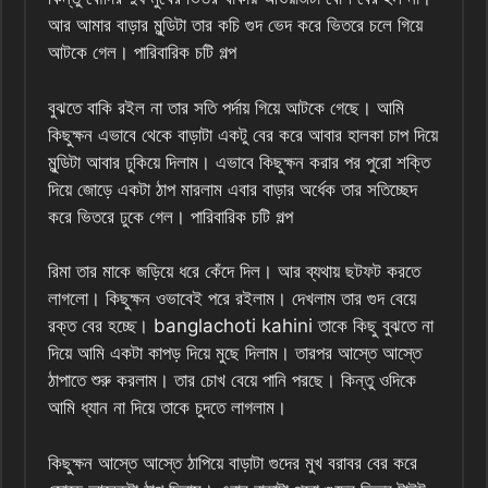
আর আমার বাড়ার মুন্ডিটা তার কচি গুদ ভেদ করে ভিতরে চলে গিয়ে
আটকে গেল। পারিবারিক চটি গল্প
বুঝতে বাকি রইল না তার সতি পর্দায় গিয়ে আটকে গেছে। আমি
কিছুক্ষন এভাবে থেকে বাড়াটা একটু বের করে আবার হালকা চাপ দিয়ে
মুন্ডিটা আবার ঢুকিয়ে দিলাম। এভাবে কিছুক্ষন করার পর পুরো শক্তি
দিয়ে জোড়ে একটা ঠাপ মারলাম এবার বাড়ার অর্ধেক তার সতিচ্ছেদ
করে ভিতরে ঢুকে গেল। পারিবারিক চটি গল্প
রিমা তার মাকে জড়িয়ে ধরে কেঁদে দিল। আর ব্যথায় ছটফট করতে
লাগলো। কিছুক্ষন ওভাবেই পরে রইলাম। দেখলাম তার গুদ বেয়ে
রক্ত বের হচ্ছে। banglachoti kahini তাকে কিছু বুঝতে না
দিয়ে আমি একটা কাপড় দিয়ে মুছে দিলাম। তারপর আস্তে আস্তে
ঠাপাতে শুরু করলাম। তার চোখ বেয়ে পানি পরছে। কিন্তু ওদিকে
আমি ধ্যান না দিয়ে তাকে চুদতে লাগলাম।
কিছুক্ষন আস্তে আস্তে ঠাপিয়ে বাড়াটা গুদের মুখ বরাবর বের করে