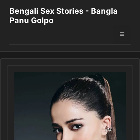
Skip
Bengali Sex Stories - Bangla
to
Panu Golpo
content
Menu