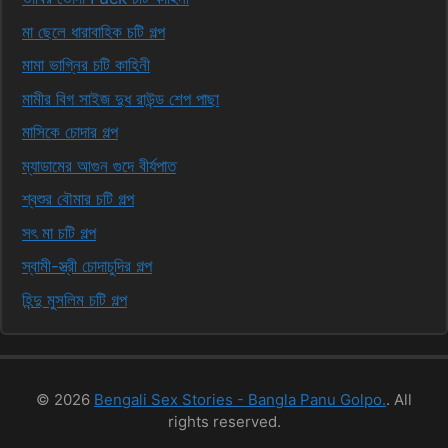
মা ছেলে ধারাবাহিক চটি গল্প
মামা ভাগ্নির চটি কাহিনী
মামীর বিগ সাইজ দুধ রাউন্ড শেপ পাছা
মাসিকে চোদার গল্প
ম্যাডামের আগুন গুদে বীর্যপাত
শ্বশুর বৌমার চটি গল্প
সৎ মা চটি গল্প
স্বামী-স্ত্রী চোদাচুদির গল্প
হিন্দু মুসলিম চটি গল্প
© 2026
Bengali Sex Stories - Bangla Panu Golpo.
. All
rights reserved.