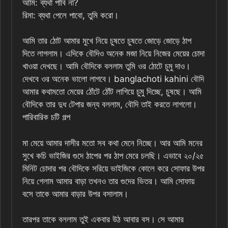
আমি: ব্যথা পাবি না?
রিমা: ব্যথা পেলে পাবো, তুমি করো।
আমি তার ঠোট আমার মুখে নিয়ে চুষতে চুষতে জোড়ে জোড়ে ঠাপ
দিতে লাগলাম। এদিকে বৌদিও অনেক মজা নিয়ে নিজের মেয়ের চোদা
খাওয়া দেখছে। আমি বৌদিকে বললাম তুমি ওর ঠোটে চুমু দাও।
দেখবে ওর অনেক ভালো লাগবে। banglachoti kahini বৌদি
আমার কথামতো মেয়ের ঠোঁটে ঠোঁট লাগিয়ে চুমু দিচ্ছে, চুষছে। আমি
বৌদিকে তার দুধ টেপার জন্য বললাম, বৌদি তাই করতে লাগলো।
পারিবারিক চটি গল্প
মা মেয়ে আমার দাসীর মতো সব কথা মেনে নিচ্ছে। আর আমি মনের
সুখে কচি ভাইজির গুদে ঠাপের পর ঠাপ মেরে চলছি। এভাবে ২০/২৫
মিনিট চোদার পর বৌদিকে সরিয়ে ভাইজিকে কোলে করে সোফার উপর
নিয়ে গেলাম আমার বাড়া তখনও তার গুদের ভিতর। আমি সোফায়
বসে তাকে আমার বাড়ার উপর বসালাম।
তারপর তাকে বললাম তুই একবার উঠ আবার বস। সে আমার