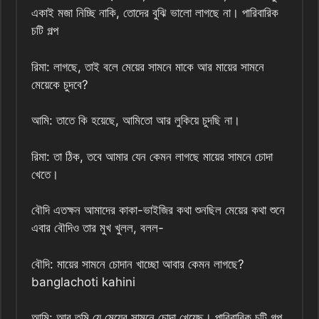
একাই মজা নিচ্ছি নাকি, তোদের বুঝি ভালো লাগছে না। পারিবারিক
চটি গল্প
রিমা: লাগছে, তাই বলে মেয়ের সামনে মাকে আর মায়ের সামনে
মেয়েকে চুদবে?
আমি: তাতে কি হয়েছে, আমিতো আর লুকিয়ে চুদছি না।
রিমা: তা ঠিক, তবে আমার যেন কেমন লাগছে মায়ের সামনে চোদা
খেতে।
বৌদি এতক্ষন আমাদের কাকা-ভাইজির কথা শুনছিল মেয়ের কথা শুনে
এবার বৌদিও তার মুখ খুলল, বলল-
বৌদি: মায়ের সামনে চোদান খাচ্ছো আবার কেমন লাগছে?
banglachoti kahini
আমি: আর তুমি যে মেয়ের সামনে চোদা খেয়েছ। পারিবারিক চটি গল্প