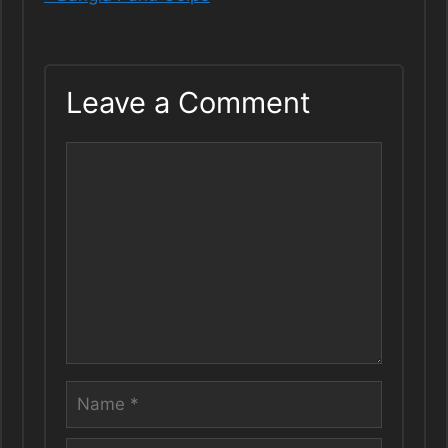
Leave a Comment
Comment
Name