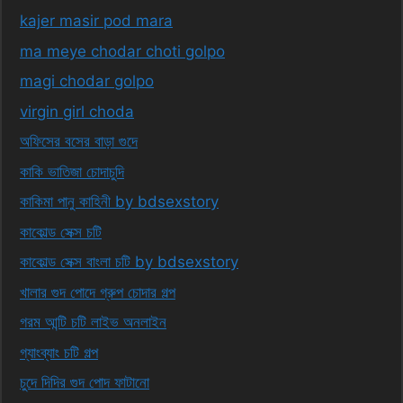
kajer masir pod mara
ma meye chodar choti golpo
magi chodar golpo
virgin girl choda
অফিসের বসের বাড়া গুদে
কাকি ভাতিজা চোদাচুদি
কাকিমা পানু কাহিনী by bdsexstory
কাকোল্ড সেক্স চটি
কাকোল্ড সেক্স বাংলা চটি by bdsexstory
খালার গুদ পোদে গ্রুপ চোদার গল্প
গরম আন্টি চটি লাইভ অনলাইন
গ্যাংব্যাং চটি গল্প
চুদে দিদির গুদ পোদ ফাটানো