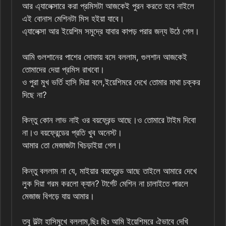
আর এ্যালেক্সারে করা প্রমিসটা আজকেই পুরন করতে হবে নাইলে
এই বোনাস মেশিনটা মিস হইয়া যাবে।
এ্যালেক্সা আর ইয়েশিম সমুদ্রে যাবার কাপড় পরার জন্য উঠে গেল।
আমি গুলশানের পাশের সোফায় বসে বললাম, গুলশান আজকেই
তোমাদের দেয়া প্রমিস রাখবো।
ও পুরা মুখ ভর্তি হাসি দিয়া বলে,ইয়েশিমরে দেখে তোমার মাথা চক্কর
দিছে না?
কিন্তু কোন লাভ নাই ওর বয়ফ্রেন্ড আছে।ও তোমারে টাইম দিবো
না।ও বয়ফ্রেন্ডের প্রতি খুব অনেস্ট।
আমার তো মেজাজটা খিচড়াইয়া গেল।
কিন্তু বললাম না যে, মাইয়ার বয়ফ্রেন্ড আছে তাইলে আমারে দেখে
লুক দিয়া গরম করলো ক্যান? টার্গেট মেশিন না চালাইতে পারলে
মেজাজ বিগড়ে যায় আমার।
তবু উল্টা হাসিমুখে বললাম,ছিঃ ছিঃ আমি ইয়েশিমরে ঐভাবে দেখি