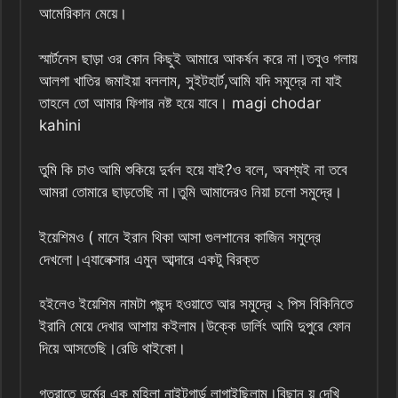
আমেরিকান মেয়ে।
স্মার্টনেস ছাড়া ওর কোন কিছুই আমারে আকর্ষন করে না।তবুও গলায়
আলগা খাতির জমাইয়া বললাম, সুইটহার্ট,আমি যদি সমুদ্রে না যাই
তাহলে তো আমার ফিগার নষ্ট হয়ে যাবে। magi chodar
kahini
তুমি কি চাও আমি শুকিয়ে দুর্বল হয়ে যাই?ও বলে, অবশ্যই না তবে
আমরা তোমারে ছাড়তেছি না।তুমি আমাদেরও নিয়া চলো সমুদ্রে।
ইয়েশিমও ( মানে ইরান থিকা আসা গুলশানের কাজিন সমুদ্রে
দেখলো।এ্যালেক্সার এমুন আব্দারে একটু বিরক্ত
হইলেও ইয়েশিম নামটা পছন্দ হওয়াতে আর সমুদ্রে ২ পিস বিকিনিতে
ইরানি মেয়ে দেখার আশায় কইলাম।উক্কে ডার্লিং আমি দুপুরে ফোন
দিয়ে আসতেছি।রেডি থাইকো।
গতরাতে ডর্মের এক মহিলা নাইটগার্ড লাগাইছিলাম।বিছান য় দেখি