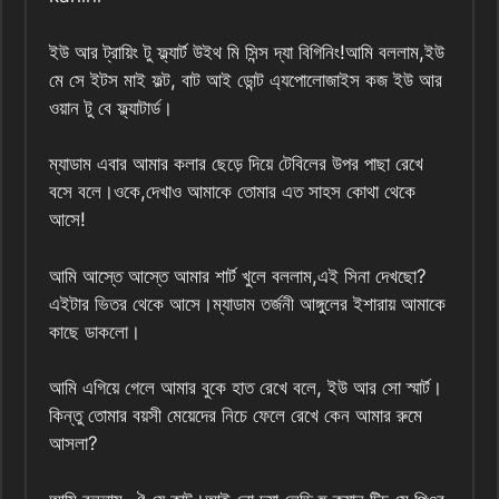
ইউ আর ট্রায়িং টু ফ্ল্যার্ট উইথ মি সিন্স দ্যা বিগিনিং!আমি বললাম,ইউ
মে সে ইটস মাই ফল্ট, বাট আই ডোন্ট এ্যপোলোজাইস কজ ইউ আর
ওয়ান টু বে ফ্ল্যাটার্ড।
ম্যাডাম এবার আমার কলার ছেড়ে দিয়ে টেবিলের উপর পাছা রেখে
বসে বলে।ওকে,দেখাও আমাকে তোমার এত সাহস কোথা থেকে
আসে!
আমি আস্তে আস্তে আমার শার্ট খুলে বললাম,এই সিনা দেখছো?
এইটার ভিতর থেকে আসে।ম্যাডাম তর্জনী আঙ্গুলের ইশারায় আমাকে
কাছে ডাকলো।
আমি এগিয়ে গেলে আমার বুকে হাত রেখে বলে, ইউ আর সো স্মার্ট।
কিন্তু তোমার বয়সী মেয়েদের নিচে ফেলে রেখে কেন আমার রুমে
আসলা?