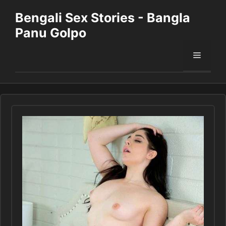
Skip
Bengali Sex Stories - Bangla
to
Panu Golpo
content
Menu