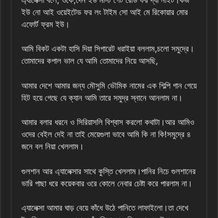
ইউ নো আই ওয়েইটেড ফর লং টাইম সো আই মে রিকোয়ার মোর
এফোর্ট ফ্রম ইউ।
আমি বিকট একটা হাসি দিয়া সিগারেট ধরাইয়া বললাম,চলো সমুদ্রে।
তোমাদের কপাল ভাল যে আমি তোমাদের নিয়ে আসছি,
আমার দেশে আমার জন্য মৌসুমি ভৌমিক নামের এক শিল্পি গান গেয়ে
হিট হয়ে গেছে যে ক্যান আমি তারে সমুদ্র স্নানে আনলাম না।
আমার বলার ধরনে ও সিরিয়াসলি বিশ্বাস করলো কথাটা।আর আমিও
ওদের বেইল দেই না তাই মেয়েগুলা ভাবে আমি কি না কি!সমুদ্রে ৪
জনে বল নিয়া খেললাম।
গুলশান আর এ্যালেক্সার সাথে কুস্তি খেললাম।পানির নিচে গুলশানের
ভারি পাছা ধরে কয়েকবার ওরে কোলে নেবার চেষ্টা করে পারলাম না।
এ্যালেক্সা আমার ঘাড় বেয়ে কাঁধে উঠে পানিতে লাফাইলো।তা দেখে