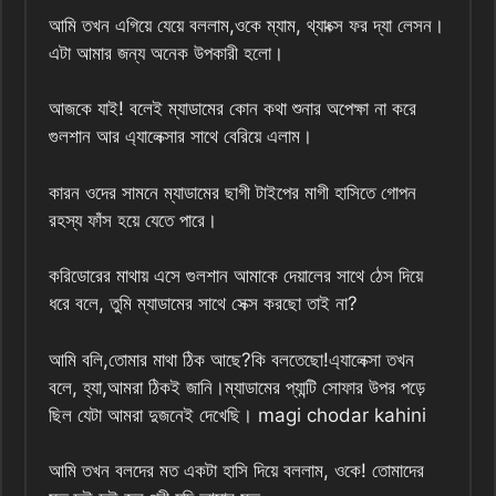
আমি তখন এগিয়ে যেয়ে বললাম,ওকে ম্যাম, থ্যাংক্স ফর দ্যা লেসন।
এটা আমার জন্য অনেক উপকারী হলো।
আজকে যাই! বলেই ম্যাডামের কোন কথা শুনার অপেক্ষা না করে
গুলশান আর এ্যালেক্সার সাথে বেরিয়ে এলাম।
কারন ওদের সামনে ম্যাডামের ছাগী টাইপের মাগী হাসিতে গোপন
রহস্য ফাঁস হয়ে যেতে পারে।
করিডোরের মাথায় এসে গুলশান আমাকে দেয়ালের সাথে ঠেস দিয়ে
ধরে বলে, তুমি ম্যাডামের সাথে সেক্স করছো তাই না?
আমি বলি,তোমার মাথা ঠিক আছে?কি বলতেছো!এ্যালেক্সা তখন
বলে, হ্যা,আমরা ঠিকই জানি।ম্যাডামের প্যান্টি সোফার উপর পড়ে
ছিল যেটা আমরা দুজনেই দেখেছি। magi chodar kahini
আমি তখন বলদের মত একটা হাসি দিয়ে বললাম, ওকে! তোমাদের