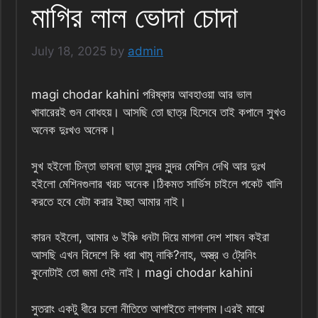
মাগির লাল ভোদা চোদা
July 18, 2025
by
admin
magi chodar kahini পরিষ্কার আবহাওয়া আর ভাল
খাবারেরই গুন বোধহয়। আসছি তো ছাত্র হিসেবে তাই কপালে সুখও
অনেক দুঃখও অনেক।
সুখ হইলো চিন্তা ভাবনা ছাড়া সুন্দর সুন্দর মেশিন দেখি আর দুঃখ
হইলো মেশিনগুলার খরচ অনেক।ঠিকমত সার্ভিস চাইলে পকেট খালি
করতে হবে যেটা করার ইচ্ছা আমার নাই।
কারন হইলো, আমার ৬ ইঞ্চি ধনটা দিয়ে মাগনা দেশ শাষন কইরা
আসছি এখন বিদেশে কি ধরা খামু নাকি?নাহ, অস্ত্র ও ট্রেনিং
কুনোটাই তো জমা দেই নাই। magi chodar kahini
সুতরাং একটু ধীরে চলো নীতিতে আগাইতে লাগলাম।এরই মাঝে