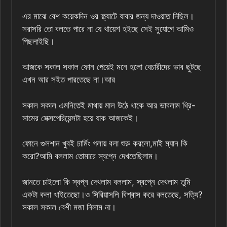
এর মাঝে বেশ কয়েকদিন ওর ফ্ল্যাটে যাবার জন্য দাওয়াত দিছিল।
সরাসরি তো বলতে পারে না যে খায়েশ হইছে সেই সুযোগে আমিও
পিছলাইছি।
আজকে সকাল সকাল ফোন পেয়েই মনে হলো বেচারীদের ভাব ছুটছে
এখন আর সইত পারতেছে না।আর
সকাল সকাল এমনিতেই মাথায় মাল উঠে থাকে আর ভাবলাম থ্রি-
সামের সেক্সপেরিয়েন্সটা হয়ে যাক আজকেই।
ফোনে গুলশান খুবই চার্মিং গলায় বলা শুরু করলো,মাই ম্যান কি
করো?আমি বললাম তোমারে স্বপ্নে দেখতেছিলাম।
জানতে চাইলো কি স্বপ্ন দেখলাম বললাম, স্বপ্নে দেখলাম তুমি
একটা কলা খাইতেছো।ও সিরিয়াসলি বিশ্বাস করে বলতেছে, সত্যি?
সকাল সকাল বেশী মজা নিলাম না।