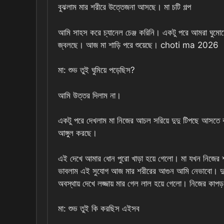
বুঝলাম মার শরীরে উত্তেজনা আসছে। মা চটি গল্প
আমি সাহস করে চ্যানেল চেঞ্জ করিনি। একটু পরে আমরা ঘুমো
জ্বলছে। আজ মা শাড়ি পরে শুয়েছে। choti ma 2026
মা: শুভ তুই ঘুমিয়ে পড়েছিস?
আমি উত্তর দিলাম না।
একটু পরে দেখলাম মা নিজের আচল সরিয়ে দুদু টিপছে আসতে ক
আঙ্গুল করছে।
এই দেখে আমার ধোন পুরো খাড়া হয়ে গেলো। মা যখন নিজের শ
ভাবলাম এই সুযোগ আজ মার শরীরের আগুন আমি নেভাবো। 
অবস্থায় দেখে লজ্জায় মার গেল লাল হয়ে গেলো। নিজের কাপ
মা: শুভ তুই কি করছিস এইসব