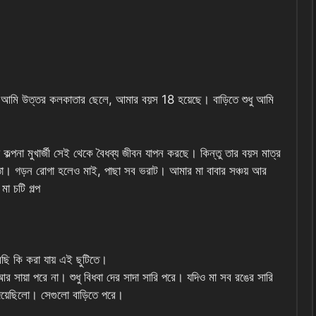
আমি উত্তর কলকাতার ছেলে, আমার বয়স 18 হয়েছে। বাড়িতে শুধু আমি
পনা মুখার্জী সেই থেকে বৈধব্য জীবন যাপন করছে। কিন্তু তার বয়স মাত্র
 গড়ন রোগা হলেও মাই, পাছা সব ভরাট। আমার মা বাবার সঞ্চয় আর
া চটি গল্প
ি কি করা যায় এই ছুটিতে।
য়া পরে না। শুধু বিধবা দের সাদা সারি পরে। যদিও মা সব রঙের সারি
 দিয়েছিলো। সেগুলো বাড়িতে পরে।