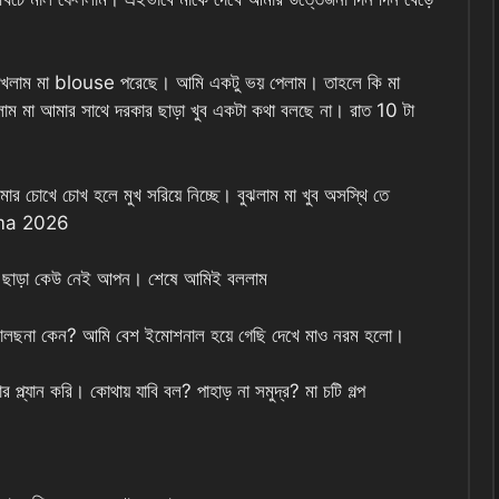
দেখলাম মা blouse পরেছে। আমি একটু ভয় পেলাম। তাহলে কি মা
খলাম মা আমার সাথে দরকার ছাড়া খুব একটা কথা বলছে না। রাত 10 টা
 চোখে চোখ হলে মুখ সরিয়ে নিচ্ছে। বুঝলাম মা খুব অসস্থি তে
i ma 2026
মা ছাড়া কেউ নেই আপন। শেষে আমিই বললাম
বোলছনা কেন? আমি বেশ ইমোশনাল হয়ে গেছি দেখে মাও নরম হলো।
প্ল্যান করি। কোথায় যাবি বল? পাহাড় না সমুদ্র? মা চটি গল্প