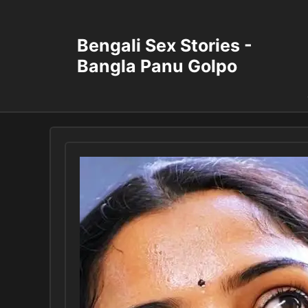
Skip
to
content
Bengali Sex Stories -
Bangla Panu Golpo