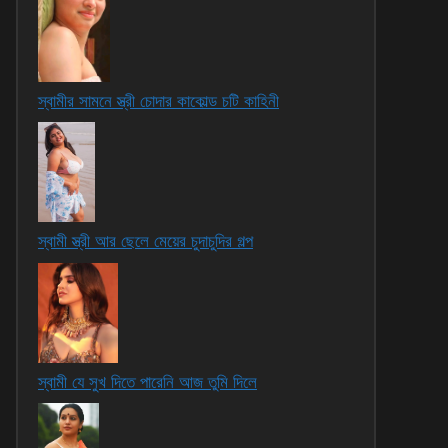
স্বামীর সামনে স্ত্রী চোদার কাকোল্ড চটি কাহিনী
স্বামী স্ত্রী আর ছেলে মেয়ের চুদাচুদির গল্প
স্বামী যে সুখ দিতে পারেনি আজ তুমি দিলে