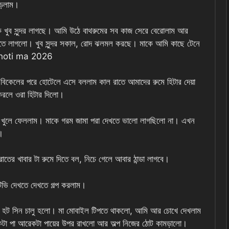
পড়লাম।
কে খুব সুন্দর লাগছে। আমি উঠে বাথরুমের সব কাজ সেরে বেরোলাম আর
াটতে লাগলো। খুব সুন্দর সকাল, রোদ ঝলমল করছে। মাকে আমি কাছে টেনে
। choti ma 2026
। বিকেলের পরে হোটেলে এসে বললাম কাল রাতে আমাদের রুমে হিটার দেয়া
রলে ওরা হিটার দিলো।
 খুলে ফেললাম। মাকে গরম জামা পরা দেখতে ভালো লাগছিলো না। এখন
।
রাতের খাবার টা রুমে দিতে বল, নিচে গেলে আবার ঠান্ডা লাগবে।
িভি দেখতে দেখতে গল্প করলাম।
ের হট সিন চালু হলো। মা মোবাইল টিপতে থাকলো, আমি আর চোখে দেখলাম
কটা পা আরেকটা পায়ের উপর রাখলো আর অল্প নিজের ঠোট কামড়ালো।