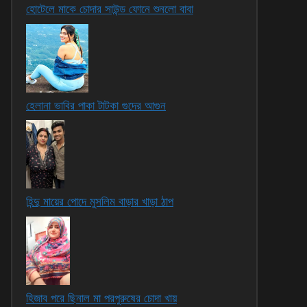
হোটেলে মাকে চোদার সাউন্ড ফোনে শুনলো বাবা
হেলানা ভাবির পাকা টাটকা গুদের আগুন
হিন্দু মায়ের পোদে মুসলিম বাড়ার খাড়া ঠাপ
হিজাব পরে ছিনাল মা পরপুরুষের চোদা খায়