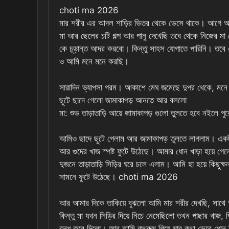
choti ma 2026
মার শরীর এর আদল শাড়ির ভিতর থেকে ভেসে থাকে। আগে আমি 
মা আর ছেলের চটি গল্প আর পানু দেখেছি তবে থেকে নিজের ম
কে চূড়ান্ত আদর করবো। কিন্তু সাহস যোগাতে পারিনি। তবে এই ছু
ও আমি মনে মনে করছি।
সারাদিন ভ্যাপসা গরম। আকাশে মেঘ জমেছে দুপর থেকে, মনে হচ্
ছুটে ছাদে গেলো জামাকাপড় আনতে আর বললো
মা: শুভ তাড়াতাড়ি আয়ে জামাকাপড় গুলো তুলতে হবে নইলে পুরো
আমিও ছাদে ছুটে গেলাম আর জামাকাপড় তুলতে লাগলাম। এক
আর গুদের খাজ স্পষ্ট ফুটে উঠেছে। আমার ধোন খাড়া হয়ে গেলো
দুজনে তাড়াতাড়ি সিড়ির ঘরে চলে এলাম। আমি হা হয়ে কিছুক্ষ
সামনে ফুটে উঠেছে। choti ma 2026
আর আমার দিকে তাকিয়ে বুঝলো আমি মার শরীর দেখছি, সাথে 
কিন্তু মা যখন সিড়ির দিয়ে নিচে নেমেছিলো তখন পাছার খাজ, 
বন্ধ করে দিলো। আর আমি বাথরুম গিয়ে মার কথা ভেবে ধোন 