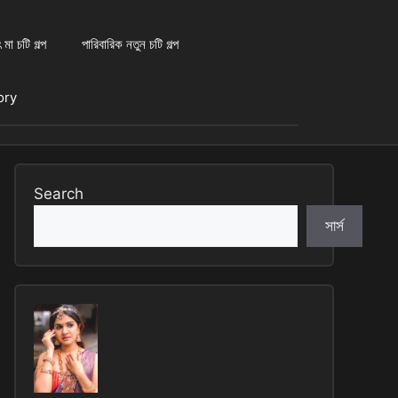
 মা চটি গল্প
পারিবারিক নতুন চটি গল্প
tory
Search
সার্স