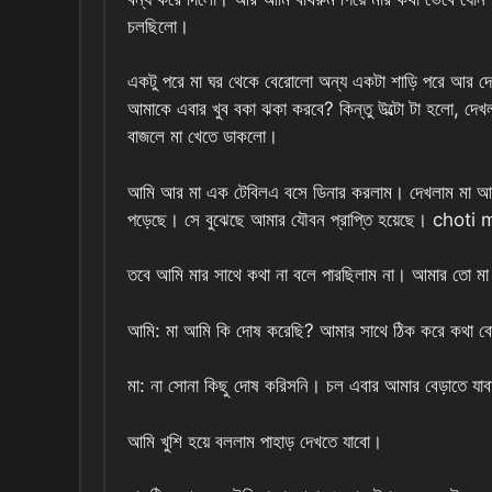
চলছিলো।
একটু পরে মা ঘর থেকে বেরোলো অন্য একটা শাড়ি পরে আর 
আমাকে এবার খুব বকা ঝকা করবে? কিন্তু উল্টো টা হলো, দে
বাজলে মা খেতে ডাকলো।
আমি আর মা এক টেবিলএ বসে ডিনার করলাম। দেখলাম মা আমার
পড়েছে। সে বুঝেছে আমার যৌবন প্রাপ্তি হয়েছে। chot
তবে আমি মার সাথে কথা না বলে পারছিলাম না। আমার তো 
আমি: মা আমি কি দোষ করেছি? আমার সাথে ঠিক করে কথা 
মা: না সোনা কিছু দোষ করিসনি। চল এবার আমার বেড়াতে যাবার 
আমি খুশি হয়ে বললাম পাহাড় দেখতে যাবো।