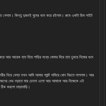
তে গেলাম। কিন্তু দুজনই ঘুমের ভান করে রইলাম। রুমে একটা ডিম লাইট
রে আর আরেক হাত দিয়ে শাড়ির মধ্যে কোমর দিয়ে হাত ঢুকয়ে নিজের গুদে
রীর নিয়ে বেস্ত তখন আমি আমার প্যান্ট নামিয়ে ধোন খিচতে লাগলাম। আর
দুজনের বেড নড়াতে মার চেতনা এলো আর আমাকে আর নিজেকে এই
ড় ঠিক করলো তাড়াতাড়ি।