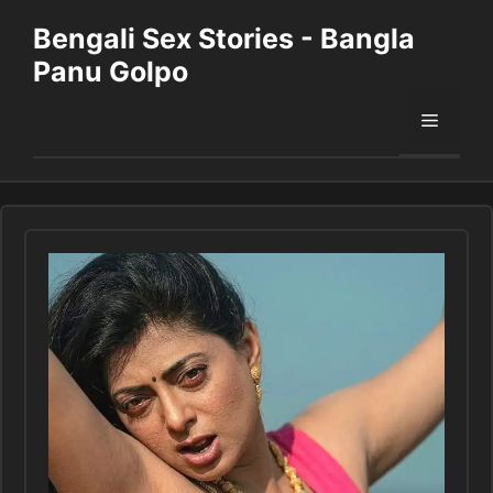
Skip
Bengali Sex Stories - Bangla
to
Panu Golpo
content
Menu