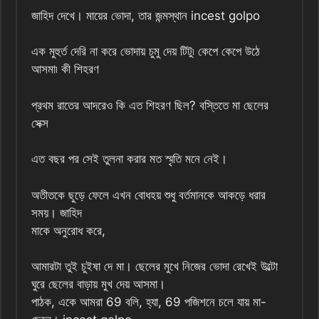
জাহিদ দেখে। মায়ের ভোদা, তার জন্মস্থান incest golpo
এক মুহুর্ত দেরি না করে ভোদায় চুমু দেয় টিটু৷ কেপে কেপে উঠে
আসমা৷ কী শিহরণ
প্রথম রাতের আদরেও কি এত শিহরণ ছিল? বস্তিতে মা ছেলের
সেক্স
এত বছর পর সেই তুলনা করার মত স্মৃতি মনে নেই।
অতীতকে ছুড়ে ফেলে এখন বোধহয় শুধু বর্তমানকে আকড়ে ধরার
সময়। জাহিদ
মাকে অনুরোধ করে,
আমারটা তুই চুইষা দে মা। ছেলের মুখে নিজের ভোদা রেখেই উল্টো
ঘুরে ছেলের বাড়ায় মুখ দেয় আসমা।
পাঠক, একে আমরা 69 বলি, হ্যা, 69 পজিশনে চলে যায় মা-