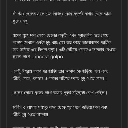
কী গন্ধ ছেলের মালে যেন নিষিদ্ধ কোন স্বর্গের বাগান থেকে আনা
ফুলের মধু
মায়ের মুখে মাল ফেলে ছেলের বাড়াটা এখন স্বাভাবিক হয়ে গেছে৷
আসমা সেখানে একটা চুমু খায়৷ যেন তার কাছে ভালোবাসার প্রতীক
হয়ে উঠেছে এই বিশাল বাড়া। এটি নেতিয়ে থাকলেও আসমার দেখতে
ভালো লাগে… incest golpo
একটু বিশ্রাম করার পর জাহিদ তার আসমা কে জড়িয়ে ধরল এবং
ঠোঁটে, গালে, কপালে ও কানের লতিতে পরপর চুমু খেতে লাগল।
ছেলের লোমষ বুকের সাথে আমার পুরুষ্ট মাইদুটো চেপে গেছিল।
জাহিদ ও আসমা সমস্ত লজ্জা ছেড়ে প্রাণপনে জড়িয়ে ধরল এবং
ঠোঁটে চুমু খেতে লাগলাম