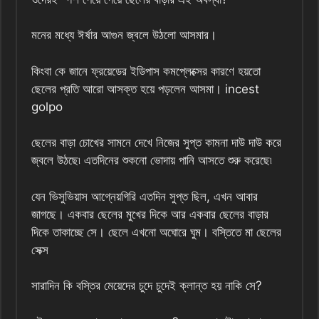
মনের মধ্যে ঈর্ষার আগুন জ্বলে উঠলো আসমার।
কিংবা কে জানে ফ্রয়েডের ইডিপাস কমপ্লেক্সের কারণে হয়তো
ছেলের প্রতি আরো আসক্ত হয়ে পড়লেন আসমা। incest
golpo
ছেলের বাড়া চোখের সামনে দেখে নিজের সুপ্ত কামনা দাউ দাউ করে
জ্বলে উঠছে৷ এতদিনের শুকনো ভোদায় পানি আসতে শুরু করেছে৷
যেন ভিসুভিয়াস আগ্নেয়গিরি এতদিন সুপ্ত ছিল, এখন আবার
জাগছে। একবার ছেলের মুখের দিকে আর একবার ছেলের বাড়ার
দিকে তাকাচ্ছে সে। ছেলে এখনো অঘোরে ঘুম। বস্তিতে মা ছেলের
সেক্স
সারাদিন কি বস্তির মেয়েদের চুদে চুদেই ক্লান্ত হয় নাকি সে?