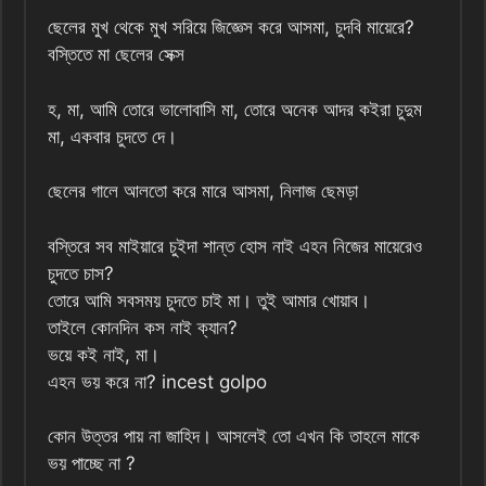
ছেলের মুখ থেকে মুখ সরিয়ে জিজ্ঞেস করে আসমা, চুদবি মায়েরে?
বস্তিতে মা ছেলের সেক্স
হ, মা, আমি তোরে ভালোবাসি মা, তোরে অনেক আদর কইরা চুদুম
মা, একবার চুদতে দে।
ছেলের গালে আলতো করে মারে আসমা, নিলাজ ছেমড়া
বস্তিরে সব মাইয়ারে চুইদা শান্ত হোস নাই এহন নিজের মায়েরেও
চুদতে চাস?
তোরে আমি সবসময় চুদতে চাই মা। তুই আমার খোয়াব।
তাইলে কোনদিন কস নাই ক্যান?
ভয়ে কই নাই, মা।
এহন ভয় করে না? incest golpo
কোন উত্তর পায় না জাহিদ। আসলেই তো এখন কি তাহলে মাকে
ভয় পাচ্ছে না ?