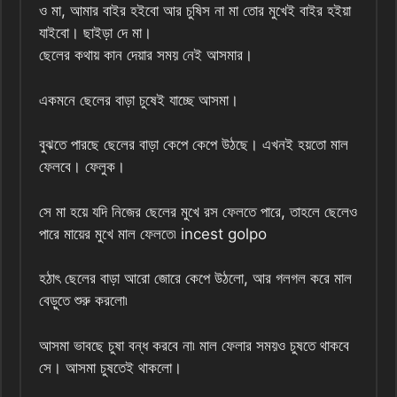
ও মা, আমার বাইর হইবো আর চুষিস না মা তোর মুখেই বাইর হইয়া
যাইবো। ছাইড়া দে মা।
ছেলের কথায় কান দেয়ার সময় নেই আসমার।
একমনে ছেলের বাড়া চুষেই যাচ্ছে আসমা।
বুঝতে পারছে ছেলের বাড়া কেপে কেপে উঠছে। এখনই হয়তো মাল
ফেলবে। ফেলুক।
সে মা হয়ে যদি নিজের ছেলের মুখে রস ফেলতে পারে, তাহলে ছেলেও
পারে মায়ের মুখে মাল ফেলতে৷ incest golpo
হঠাৎ ছেলের বাড়া আরো জোরে কেপে উঠলো, আর গলগল করে মাল
বেড়ুতে শুরু করলো৷
আসমা ভাবছে চুষা বন্ধ করবে না৷ মাল ফেলার সময়ও চুষতে থাকবে
সে। আসমা চুষতেই থাকলো।