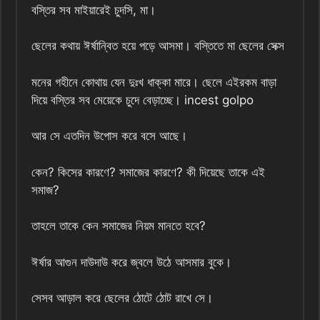
বস্তির সব মাইয়ারেই চুদসি, মা।
ছেলের কথায় ঈর্ষান্বিত হয়ে পড়ে আসমা। বস্তিতে মা ছেলের সেক্স
মনের গহীনে কোথায় যেন দুঃখ ধাক্কা মারে। ছেলে এইরকম বাড়া
দিয়ে বস্তির সব মেয়েকে চুদে বেড়াচ্ছে। incest golpo
আর সে এতদিন উপোস করে বসে আছে।
কেন? কিসের কারণে? সমাজের কারণে? কী দিয়েছে তাকে এই
সমাজ?
তাহলে তাকে কেন সমাজের নিয়ম মানতে হবে?
ঈর্ষার আগুন দাউদাউ করে জ্বলে উঠে আসমার বুকে।
সেসব আড়াল করে ছেলের ঠোটে ঠোট রাখে সে।