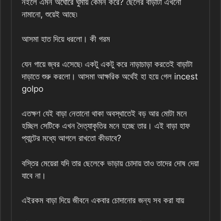
নইলে এমন অঘোরে ঘুমায় কেমন করে? ছেলের বাড়াটা এখনো
নামানো, শুয়েই আছে৷
আসমা হাত দিয়ে ধরলো। কী গরম
যেন গায়ে জ্বর এসেছে৷ একটু একটু করে নাড়াচাড়া করতেই বাড়াটা
দাড়াতে শুরু করলো। আসমা আক্ষরিক অর্থেই হা হয়ে গেল incest
golpo
এতক্ষণ যেই বাড়া নেতানো থাকা অবস্থাতেই বড় আর মোটা মনে
হচ্ছিল সেটিকে এখন দৈত্যাকৃতির মনে হচ্ছে তার। এই বাড়া হাফ
প্যান্টের মধ্যে আগলে রাখতো কীভাবে?
বস্তির মেয়েরা যদি তার ছেলেকে ভাড়ায় চোদায় তাও তাদের দোষ দেয়া
যাবে না।
এইরকম বাড়া দিয়ে জীবনে একবার চোদানোর জন্য সব করা যায়