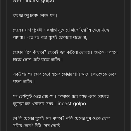
ছেলে। incest golpo
তারপর শুধু চকাম চকাস শব্দ।
ছেলের বাড়া পুরোটা একসাথে মুখে ঢোকাতে হিমশিম খেয়ে যাচ্ছে
আসমা। এত বড় বাড়া মুখেই ঢোকানো যাচ্ছে না,
ভোদায় নিবে কীভাবে? ভেবেই জল কাটলো ভোদায়। ওদিকে একমনে
মায়ের ভোদা চেটে যাচ্ছে জাহিদ।
একটু পর পর জোর বেগে মায়ের ভোদায় পানি আসে কোত্থেকে ভেবে
পায়না জাহিদ।
সব চেটেপুটে খেয়ে নেয় সে। আসমার মনে হচ্ছে এবার বোধহয়
চূড়ান্ত জল খসানোর সময়। incest golpo
সে কি ছেলের মুখেই জল খসাবে? নাকি ছেলের মুখ থেকে ভোদা
সরিয়ে নেবে? বিডি সেক্স স্টোরি