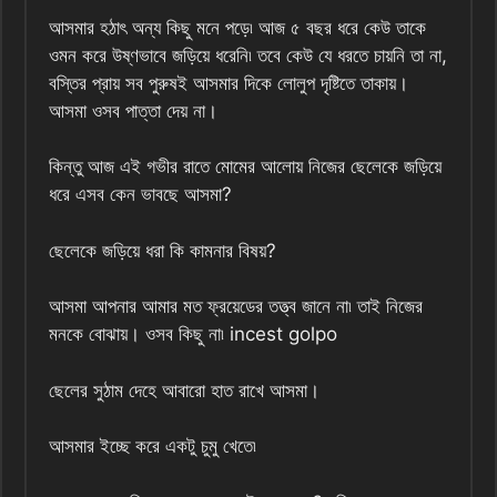
আসমার হঠাৎ অন্য কিছু মনে পড়ে৷ আজ ৫ বছর ধরে কেউ তাকে
ওমন করে উষ্ণভাবে জড়িয়ে ধরেনি৷ তবে কেউ যে ধরতে চায়নি তা না,
বস্তির প্রায় সব পুরুষই আসমার দিকে লোলুপ দৃষ্টিতে তাকায়।
আসমা ওসব পাত্তা দেয় না।
কিন্তু আজ এই গভীর রাতে মোমের আলোয় নিজের ছেলেকে জড়িয়ে
ধরে এসব কেন ভাবছে আসমা?
ছেলেকে জড়িয়ে ধরা কি কামনার বিষয়?
আসমা আপনার আমার মত ফ্রয়েডের তত্ত্ব জানে না৷ তাই নিজের
মনকে বোঝায়। ওসব কিছু না৷ incest golpo
ছেলের সুঠাম দেহে আবারো হাত রাখে আসমা।
আসমার ইচ্ছে করে একটু চুমু খেতে৷