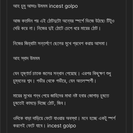
আহ চুমু আহ্হঃ উমমম incest golpo
আজ কতদিন পর এই ঠোটদুটো অন্যের স্পর্শে ভিজে উঠছে৷ টিটুও
দেরি করে না। নিজের দুই ঠোটে চেপে ধরে মায়ের ঠোট।
নিজের জিহ্বাটা সন্তর্পণে ছেলের মুখে প্রবেশ করায় আসমা।
আহ স্বাদ উমমম
যেন তৃষ্ণার্ত চাতক জলের সন্ধান পেয়েছে। এরপর কিছুক্ষণ শুধু
চুম্বনের শব্দ। গভীর থেকে গভীরে, যেন অতলস্পর্শী।
মায়ের মুখের গন্ধ পেয়ে জাহিদের মাথা নষ্ট হবার জোগাড় চুষতে
চুষতেই কামড়ে দিচ্ছে ঠোট, জিব।
ওদিকে বাড়া দাড়িয়ে ফেটে যাওয়ার অবস্থা। মনে হচ্ছে একটু স্পর্শ
করলেই ফেটে যাবে। incest golpo