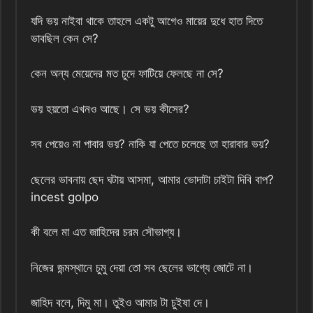
যদি ভয় নাইবা থাকে তাহলে একটু আগেও মায়ের দুধে হাত দিতে
ভাবছিল কেন সে?
কেন অন্য মেয়েদের মত চুদে ফাটিয়ে ফেলছে না সে?
ভয় হয়তো এখনও আছে। সে ভয় কীসের?
সব পেয়েও না পাবার ভয়? নাকি যা পেতে চলেছে তা হারাবার ভয়?
ছেলের ভাবনায় ছেদ ঘটায় আসমা, আমার ভোদাটা চাইটা দিবি বাপ?
incest golpo
কী বলে মা এত জাহিদের চরম সৌভাগ্য।
নিজের জন্মস্থানে চুমু দেয়া তো সব ছেলের ভাগ্যে জোটে না।
জাহিদ বলে, দিমু মা। তুইও আমার টা চুইষা দে।