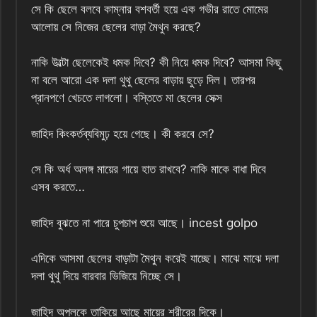
সে কি ছেলে বলবে কাম্নার বশবর্তী হয়ে এক গভীর রাতে মোমের
আলোয় সে নিজের ছেলের বাড়া মৈথুন করছে?
নাকি উল্টো ছেলেকেই ধমক দিবে? কী নিয়ে ধমক দিবে? আসমা কিছু
না বলে আরো এক দলা থুথু ছেলের বাড়ায় ছুড়ে দিল। তারপর
প্রানপণে খেচতে লাগলো। বস্তিতে মা ছেলের সেক্স
জাহিদ কিংকর্তব্যবিমুঢ় হয়ে গেছে। কী করবে সে?
সে কি অর্ধ অলঙ্গ মায়ের গায়ে হাত রাখবে? নাকি মাকে বাধা দিবে
এসব করতে…
জাহিদ বুঝতে না পারে চুপচাপ শুয়ে আছে। incest golpo
এদিকে আসমা ছেলের বাড়াটা মৈথুন করেই যাচ্ছে। মাঝে মাঝে দলা
দলা থুথু দিয়ে বারবার ভিজিয়ে নিচ্ছে সে।
জাহিদ অপলকে তাকিয়ে আছে মায়ের শরীরের দিকে।