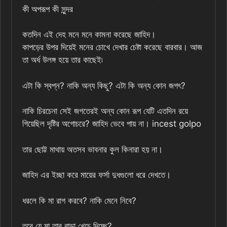
কী অপরূপ কী সুন্দর
কতদিন এই দেহ মনে মনে কামনা করেছে জাহিদ।
কাপড়ের উপর দিয়েই মনের চোখে দেখার চেষ্টা করেছে বারবার। আজ
তা অর্ধ উলঙ্গ হয়ে তার কাছেই৷
এটা কি স্বপ্ন? নাকি অন্য কিছু? এটা কি অন্য কোন জগৎ?
নাকি চিরচেনা সেই জগতেরই অন্য কোন রূপ যেটি এতদিন রয়ে
গিয়েছিল দৃষ্টির অগোচরে? জাহিদ ভেবে পায় না। incest golpo
তার ছোট্ট মাথায় অতসব ভাবনার কুল কিনারা হয় না।
জাহিদ এর ইচ্ছা করে মায়ের ফর্সা দুধগুলো ধরে দেখতে।
ধরলে কি মা রাগ করবে? নাকি মেনে নিবে?
তবে যে মা তার বাড়া খেচে দিচ্ছে?