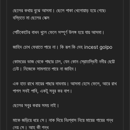
ছেলের কথায় বুঝে আসমা। ছেলে পাকা খেলোয়াড় হয়ে গেছে৷
বস্তিতে মা ছেলের সেক্স
পেটিকোটের বাধন খুলে ফেলে সম্পূর্ণ উলঙ্গ হয়ে যায় আসমা।
জাহিদ চোখ ফেরাতে পারে না। কি রূপ কি দেহ incest golpo
কোমরের ভাজ থেকে পাছার ঢাল, যেন কোন স্রোতস্বিনী নদীর ছোট্ট
ঢেউ। নিজেকে সামলাতে পারে না জাহিদ।
এক হাত রাখে মায়ের পাছার দাবনায়। আসমা হেসে ফেলে, আরে রাখ
পাগল সবই পাবি, একটু সবুর কর বাপ।
ছেলের সবুর করার সময় নাই।
মাকে জড়িয়ে ধরে সে। নাক দিয়ে নিঃশ্বাস নিয়ে মায়ের গায়ের গন্ধ
নেয় সে। আহ কী গন্ধ