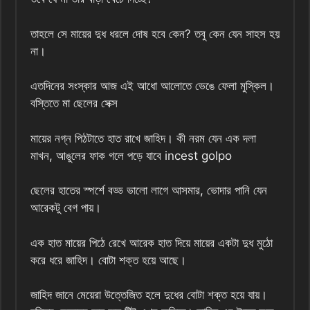
তাহলে সে মায়ের দুধ ধরলে দোষ হবে কেন? তবু কেন যেন সাহস হয়
না।
এতদিনের সংস্কার আজ এই আধো আলোতে ভেঙে ফেলা মুস্কিল।
বস্তিতে মা ছেলের সেক্স
মায়ের নগ্ন পিঠটাতে হাত রাখে জাহিদ। কী নরম যেন এক দলা
মাখন, আঙুলের ফাক গলে পড়ে যাবে incest golpo
ছেলের হাতের স্পর্শে বড্ড ভালো লাগে আসমার, ভোদার পানি যেন
আরেকটু বেগ পায়।
এক হাত মায়ের পিঠে রেখে আরেক হাত দিয়ে মায়ের একটা দুধ মুঠো
করে ধরে জাহিদ। বোটা শক্ত হয়ে আছে।
জাহিদ জানে মেয়েরা উত্তেজিত হলে দুধের বোটা শক্ত হয়ে যায়।