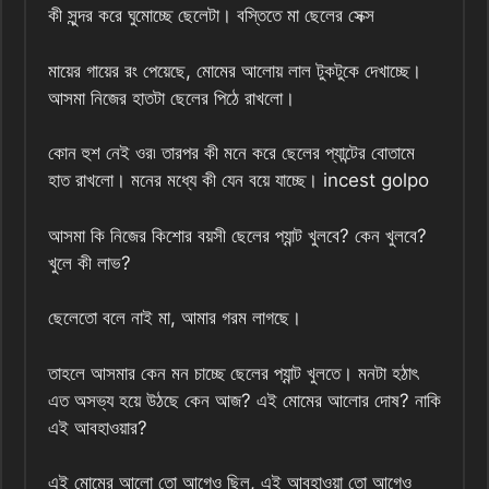
কী সুন্দর করে ঘুমোচ্ছে ছেলেটা। বস্তিতে মা ছেলের সেক্স
মায়ের গায়ের রং পেয়েছে, মোমের আলোয় লাল টুকটুকে দেখাচ্ছে।
আসমা নিজের হাতটা ছেলের পিঠে রাখলো।
কোন হুশ নেই ওর৷ তারপর কী মনে করে ছেলের প্যান্টের বোতামে
হাত রাখলো। মনের মধ্যে কী যেন বয়ে যাচ্ছে। incest golpo
আসমা কি নিজের কিশোর বয়সী ছেলের প্যান্ট খুলবে? কেন খুলবে?
খুলে কী লাভ?
ছেলেতো বলে নাই মা, আমার গরম লাগছে।
তাহলে আসমার কেন মন চাচ্ছে ছেলের প্যান্ট খুলতে। মনটা হঠাৎ
এত অসভ্য হয়ে উঠছে কেন আজ? এই মোমের আলোর দোষ? নাকি
এই আবহাওয়ার?
এই মোমের আলো তো আগেও ছিল, এই আবহাওয়া তো আগেও