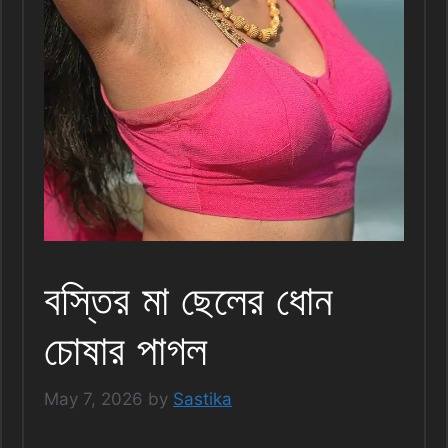
বস্তির মা ছেলের ধোন
চোষার পাগল
May 7, 2026
by
Sastika