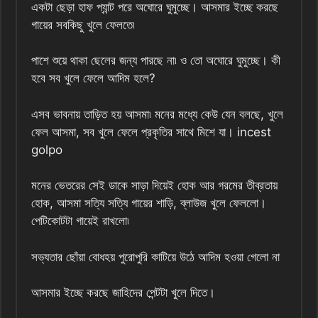
একটা ছেড়া হাফ প্যান্ট পরে অঘোরে ঘুমুচ্ছে। আসমার ইচ্ছে করছে
গায়ের সবকিছু খুলে ফেলতে৷
পাশে শুয়ে থাকা ছেলের জন্য পারছে না৷ ও তো অঘোরে ঘুমুচ্ছে। কী
হবে সব খুলে ফেলে আদিম হলে?
এসব ভাবনায় তাড়িত হয় আসমা৷ মনের মধ্যে কেউ যেন বলছে, খুলে
ফেল আসমা, সব খুলে ফেলে প্রকৃতির সাথে মিশে যা। incest
golpo
মনের ভেতরের সেই ডাকে সাড়া দিয়েই হোক আর গরমের তীব্রতায়
হোক, আসমা সত্যি সত্যি গায়ের শাড়ি, ব্লাউজ খুলে ফেললো।
পেটিকোটটা গায়েই রাখলো৷
সভ্যতার ছোঁয়া বোধহয় পুরোপুরি কাটিয়ে উঠে আদিম হওয়া গেলো না
আসমার ইচ্ছে করছে জাহিদের পেন্টটা খুলে দিতে।