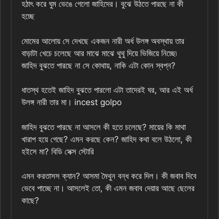
হঠাৎ করে ঘুম ভেঙে গেলো জাহিদের। বুঝে উঠতে পারছে না কী
হচ্ছে
মোমের আলোয় সে দেখছে একজন নারী অর্ধ উলঙ্গ অবস্থায় তার
বাড়াটা খেচে চলেছে আর মাঝে মাঝে থুথু দিয়ে ভিজিয়ে নিচ্ছে৷
জাহিদ বুঝতে পারছে না সে কোথায়, নাকি এটা কোন স্বপ্ন?
ধাতস্থ হতেই জাহিদ বুঝতে পারলো এটা তাদেরই ঘর, আর এই অর্ধ
উলঙ্গ নারী তার মা। incest golpo
জাহিদ বুঝতে পারছে না আসলে কী হতে চলেছে? মায়ের কি মাথা
খারাপ হয়ে গেছে? এমন করছে কেন? জাহিদ কথা বলে উঠলো, কী
হইসে মা? বিডি সেক্স স্টোরি
এমন করতাসস ক্যান? আসমা মৈথুন বন্ধ করে দিল। কী জবাব দিবে
ভেবে পাচ্ছে না। আসলেই তো, কী এমন জবাব দেয়ার আছে ছেলের
কাছে?