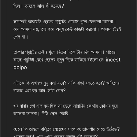
ছিল। তাহলে আজ কী হয়েছে?
ভাবতেই ভাবতেই ছেলের প্যান্টের বোতাম খুলে ফেললো আসমা।
যেন আসমা নয়, তার হয়ে অন্য কেউ কাজটা করলো। আসমা টেরই
পেল না।
তারপর প্যান্টের চেইন খুলে নিচের দিকে টান দিল আসমা। পায়ের
কাছে প্যান্টটা রেখে ছেলের নুনুর দিকে তাকিয়ে রইলো সে৷ incest
golpo
এটাকে কি এখনও নুনু বলা যাবে? নাকি বাড়া বলতে হবে? জাহিদের
বাড়াটা এত বড় আর মোটা কেন?
ওর বাবার তো এত বড় ছিল না ছেলে সারাদিন কোথায় কোথায় ঘুরে
জানেনা আসমা। বিডি সেক্স স্টোরি
ছেলে কি তাহলে বস্তির মেয়েদের সাথে রং তামাশায় মেতে উঠেছে?
ওদেরই স্পর্শ পেয়ে পেয়ে ছেলের বাড়ার এই অবস্থা?