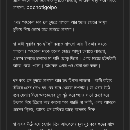
মাকে শুইয়ে দিয়ে গুদে হাত বুলাতে লাগলো, মা চোখ বন্ধ করে নড়তে
লাগলো, bdchotigolpo
এবার আংকেল মার দুধ চুষতে লাগলো আর গুদের ভেতর আঙ্গুল
ঢুকিয়ে দিয়ে জোরে হাত চালাতে লাগলো।
মা কাটা মুরগির মত ছটফট করতে লাগলো আর শীতকার করতে
লাগলো। আংকেল মাকে ওনেক জোরে আঙ্গুল চালাতে লাগলো,
এভাবে চালাতে চালাতে মা পানি ছেড়ে দিলো। এবার মায়ের ছটফটানি
আরো বেড়ে গেলো। আংকেল এবার গুদ চোষা শুরু করল।
শব্দ করে গুদ চুষতে লাগলো আর দুধ টিপতে লাগলো। আমি বাইরে
দাঁড়িয়ে এসব দেখে ধন বের করে খেচতে লাগলাম। মা এবার উঠে
বসে হেলান দিয়ে আংকেলের চুল মুঠ করে গুদের সাথে চেপে ধরে
চিৎকার দিয়ে উঠলো আর বললো আর পারছি না আমি, এবার আমাকে
চোদেন প্লিজ, আমার গুদ তাকিয়ে আছে আপনার দিকে
মা এবার উঠে বসে হেলান দিয়ে আংকেলের চুল মুঠ করে গুদের সাথে