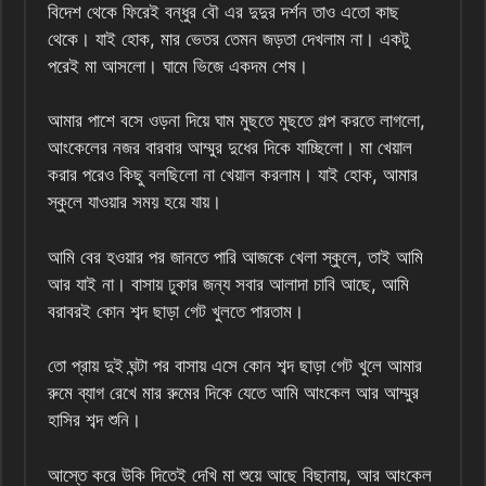
বিদেশ থেকে ফিরেই বন্ধুর বৌ এর দুদুর দর্শন তাও এতো কাছ
থেকে। যাই হোক, মার ভেতর তেমন জড়তা দেখলাম না। একটু
পরেই মা আসলো। ঘামে ভিজে একদম শেষ।
আমার পাশে বসে ওড়না দিয়ে ঘাম মুছতে মুছতে গল্প করতে লাগলো,
আংকেলের নজর বারবার আম্মুর দুধের দিকে যাচ্ছিলো। মা খেয়াল
করার পরেও কিছু বলছিলো না খেয়াল করলাম। যাই হোক, আমার
স্কুলে যাওয়ার সময় হয়ে যায়।
আমি বের হওয়ার পর জানতে পারি আজকে খেলা স্কুলে, তাই আমি
আর যাই না। বাসায় ঢুকার জন্য সবার আলাদা চাবি আছে, আমি
বরাবরই কোন শব্দ ছাড়া গেট খুলতে পারতাম।
তো প্রায় দুই ঘন্টা পর বাসায় এসে কোন শব্দ ছাড়া গেট খুলে আমার
রুমে ব্যাগ রেখে মার রুমের দিকে যেতে আমি আংকেল আর আম্মুর
হাসির শব্দ শুনি।
আস্তে করে উকি দিতেই দেখি মা শুয়ে আছে বিছানায়, আর আংকেল