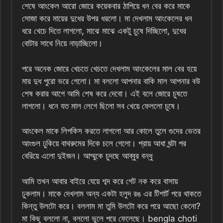
শেষে আংকেল আরো জোরে কয়েকবার ঠাপিয়ে ধন বের করে মাকে
সোজা করে মায়ের দুধের উপর ধরলো। মা দেখলাম আংকেলের ধন
ধরে খেচে দিতে লাগলো, মাঝে মাঝে একটু চুষে দিচ্ছিলো, দুধের
বোটার সাথে নিয়ে নাড়াচ্ছিলো।
পরে অনেক জোরে খেচতে খেচতে দেখলাম আংকেলের মাল বের হয়ে
মার দুধ পুরো ভরে গেলো। মা বললো আপনার বাকি মাল আপনার বউ
শেষ করার আগে আমি শেষ করে দেবো। এই বলে জোরে চুষতে
লাগলো। ধনে যত মাল লেগে ছিলো সব খেয়ে ফেললো চুষে।
আংকেল মাকে লিপকিস করতে লাগলো আর কোলে তুলে গুদের ভেতর
আংগুল ঢুকিয়ে বাথরুমের দিকে চলে গেলো। প্রায় আধা ঘন্টা পর
বেরিয়ে এলো দুইজন। আম্মুকে চুদছে আব্বুর বন্ধু
আমি তখন আবার বাইরে যেয়ে শব্দ করে গেট নক করে বাসায়
ঢুকলাম। মাকে দেখলাম অন্য একটা হলুদ রঙ এর টিশার্ট পরে থাকতে
কিন্তু উলটো করে। বললাম মা তুমি উলটো করে পরে আছো কেনো?
মা কিছু বললো না, বললো ভুলে পরে ফেলেছে। bengla choti