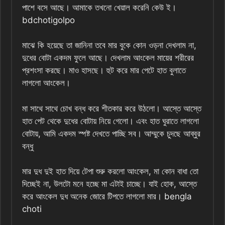
পাশে বসে আছে। আমাকে তখনো খেয়াল করেনি কেউ ই।
bdchotigolpo
মাঝে কি হয়েছে তা জানিনা তবে মার বুকে কোন ওড়না দেখলাম না,
দুধের বোটা একদম ফুলে আছে। দেখলাম আংকেল মায়ের শরীরের
প্রশংসা করছে। মাও হাসছে। হুট করে মার পেটে হাত বুলাতে
লাগলো আংকেল।
মা সাথে সাথে চোখ বন্ধ করে শীতকার করে উঠলো। আস্তে আস্তে
হাত পেট থেকে দুধের বোটায় নিয়ে গেলো। এবং হাত ঘুরাতে লাগলো
বোটায়, আমি একদম স্পষ্ট দেখতে পাচ্ছি সব। আম্মুকে চুদছে আব্বুর
বন্ধু
মার দুধ দুই হাত দিয়ে টেপা শুরু করলো আংকেল, মা কোন বাধা তো
দিচ্ছেই না, উলটো মনে হচ্ছে মা এটাই চাচ্ছে। যাই হোক, আস্তে
করে আংকেল দুধ অনেক জোরে টিপতে লাগলো মার। bengla
choti