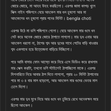
জোরে জোরে, মা আহহ উহহ করছিলো। এরপর জামা কাপড় খুলে
সিক্স নাইন পজিশনে যেয়ে আংকেল মার গুদ চুষলো আর মা
আংকেলের ধন চুষলো প্রায় পনের মিনিট। bengla choti
এরপর উঠে মা ডগি পজিশনে গেলো। যেয়ে আংকেল মার গুদে ধন
সেট করে অনেক জোরে জোরে ঠাপাতে লাগলো। মার দুধ এবার আর
আংকেল ধরলো না, ঠাপের শব্দ আর দুধের সাথে পেটের বাড়ি খাওয়ার
শব্দ একসাথে হয়ে উত্তেজনা বাড়িয়ে দিচ্ছিলো।
পরে আমি বাসার ফোন আস্তে করে নিয়ে এসে ভিডিও করে রাখলাম
মার সেক্স করাটা, তখনো ডগি স্টাইলেই ঠাপাচ্ছিলো মাকে। এরপর
মিশনারিতে নিয়ে আবার ঠাপ দিতে লাগলো, প্রায় ২০ মিনিট ঠাপানোর
পরে মা ৩ ৪ বার মাল ছাড়লো, আর আংকেল মার গুদের ভেতর মাল
ঢেলে দিলো।
এরপর মার দুধ মুখে নিয়ে আর গুদে ধন ঢুকিয়ে রেখে অনেকক্ষন শুয়ে
ছিলো আংকেল।