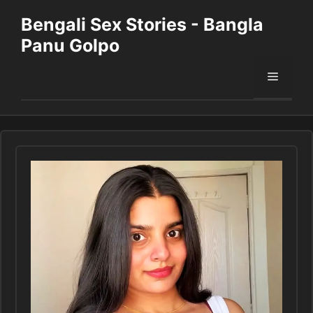
Skip
Bengali Sex Stories - Bangla
to
Panu Golpo
content
Menu