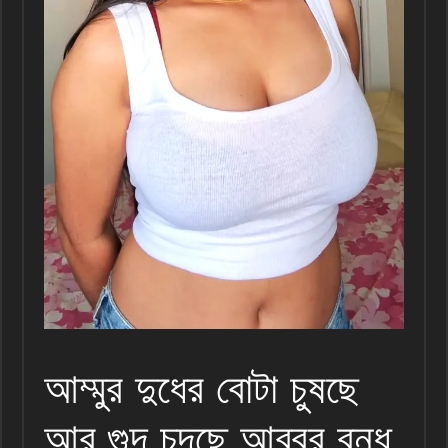
আম্মুর দুধের বোটা চুষছে
আর গুদ চুদছে আব্বুর বন্ধু