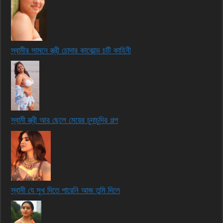
স্বামীর সামনে স্ত্রী চোদার কাকোল্ড চটি কাহিনী
স্বামী স্ত্রী আর ছেলে মেয়ের চুদাচুদির গল্প
স্বামী যে সুখ দিতে পারেনি আজ তুমি দিলে