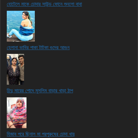
হোটেলে মাকে চোদার সাউন্ড ফোনে শুনলো বাবা
হেলানা ভাবির পাকা টাটকা গুদের আগুন
হিন্দু মায়ের পোদে মুসলিম বাড়ার খাড়া ঠাপ
হিজাব পরে ছিনাল মা পরপুরুষের চোদা খায়