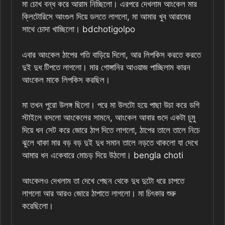
মা চোখ বন্ধ করে আরাম নিচ্ছিলো। এরপরে দেখলাম আংকেল মার
ক্লিটোরিসে আংগুল দিয়ে ডলতে লাগলো, মা আমার খুব আরামের
সাথে চোদা খাচ্ছিলো। bdchotigolpo
এবার আংকেল ঠাপের গতি বাড়িয়ে দিলো, আর লিপকিস করতে করতে
দুই দুধ টিপতে লাগলো। মার গোঙ্গানির আওয়াজ পাচ্ছিলাম কারন
আংকেল মাকে লিপকিস করছিল।
মা তখন পুরো উলঙ্গ ছিলো। পরে মা উলটো হয়ে পাছা উচা করে ডগি
স্টাইলে বসলো আংকেলের সামনে, আংকেল আবার গুদে একটা চুমু
দিয়ে ধন সেট করে জোরে ঠাপ দিতে লাগলো, ঠাপের তালে তালে নিচে
ঝুলে থাকা মার বড় বড় দুই দুধ সমান তালে নড়তে থাকলো যা দেখে
আমার ধন একেবারে মোচড় দিয়ে উঠলো। bengla choti
আংকেলও দেখলাম তা দেখে পেছন থেকে দুধ দুটো ধরে চাপতে
লাগলো আর আরও জোরে ঠাপাতে লাগলো। মা চিৎকার শুরু
করেছিলো।