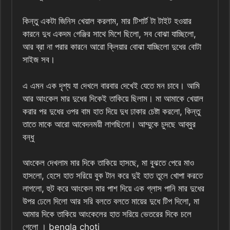
কিন্তু একটা জিনিস খেয়াল করলাম, মার টিশার্ট টা টাইট হওয়ার
কারনে দুধ একদম গেঞ্জির সাথে মিশে ছিলো, সব বোঝা যাচ্ছিলো,
আর ব্রা না পরার কারনে আরো ক্লিয়ার বোঝা যাচ্ছিলো দুধের বোটা
সাইজ সব।
এ এমন এক দৃশ্য যা দেখলে বারবার দেখেই যেতে মন চাবে। আমি
আর আংকেল মার দুধের দিকেই তাকিয়ে ছিলাম। মা আমাকে খেয়াল
করার পর দুধের ওপর বাম হাত দিয়ে দুধ ঢাকার চেষ্টা করলো, কিন্তু
তাতে মাকে আরো আবেদনময়ী লাগছিলো। আম্মুকে চুদছে আব্বুর
বন্ধু
আংকেল দেখলাম মার দিকে তাকিয়ে হাসছে, মা বুঝতে পেরে মাও
হাসলো, হেসে হাত সরিয়ে বুক টান করে দুই হাত তুলে খোপা করতে
লাগলো, হুট করে আংকেল মার পাশ দিয়ে এক গ্লাস পানি মার দুধের
উপর ঢেলে দিলো আর সরি বলতে বলতে মায়ের দুধে টিপ দিলো, মা
আমার দিকে তাকিয়ে আংকেলের হাত সরিয়ে ভেতরের দিকে চলে
গেলো । bengla choti