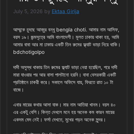
July 5, 2026
by
Ektaa Girija
আম্মুকে চুদছে আব্বুর বন্ধু bengla choti. আমার নাম আসিফ,
বয়স ১৯। জন্মসূত্রে আমি বাংলাদেশী। মূলত ঢাকায় থাকা হয়, আমি
আমার বাবা আর মা ঢাকায় একটি তিন রুমের ফ্ল্যাট ভাড়া নিয়ে থাকি।
bdchotigolpo
দাদী অসুস্থ থাকায় তিন রুমের ফ্ল্যাট ভাড়া নেয়া হয়েছিল, পরে দাদী
মারা যাওয়ার পর আর বাসা পালটানো হয়নি। বাবা বেসরকারী একটি
প্রতিষ্ঠানে চাকরী করে। সকালে অফিসে যায়, ফিরতে রাত ১০ টা
বাজে।
এবার মায়ের কথায় আসা যাক। মার নাম আতিয়া খানম। বয়স ৪০
এর একটু বেশি। কিন্ত দেখলে মনে হয় অনেক কম কারন মায়ের
একদম মেদ নেই। ফর্সা দেখতে, মুখের গড়ন অনেক সুন্দর।