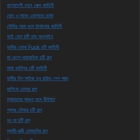
বাংলাদেশী নতুন সেক্স কাহিনী
বোন ও মাকে একসাথে চোদা
বৌদির গরম গুদে ঠাপানোর কাহিনী
ভাই বোন চটি হাব অনলাইন
ভাবির ভোদা Fuck চটি কাহিনী
মা ছেলে ধারাবাহিক চটি গল্প
মামা ভাগ্নির চটি কাহিনী
মামীর বিগ সাইজ দুধ রাউন্ড শেপ পাছা
মাসিকে চোদার গল্প
ম্যাডামের আগুন গুদে বীর্যপাত
শ্বশুর বৌমার চটি গল্প
সৎ মা চটি গল্প
স্বামী-স্ত্রী চোদাচুদির গল্প