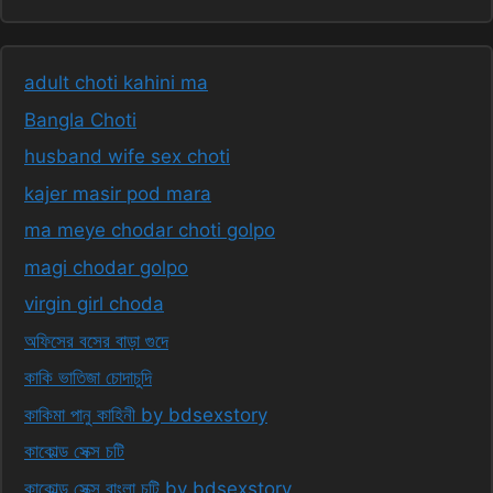
adult choti kahini ma
Bangla Choti
husband wife sex choti
kajer masir pod mara
ma meye chodar choti golpo
magi chodar golpo
virgin girl choda
অফিসের বসের বাড়া গুদে
কাকি ভাতিজা চোদাচুদি
কাকিমা পানু কাহিনী by bdsexstory
কাকোল্ড সেক্স চটি
কাকোল্ড সেক্স বাংলা চটি by bdsexstory