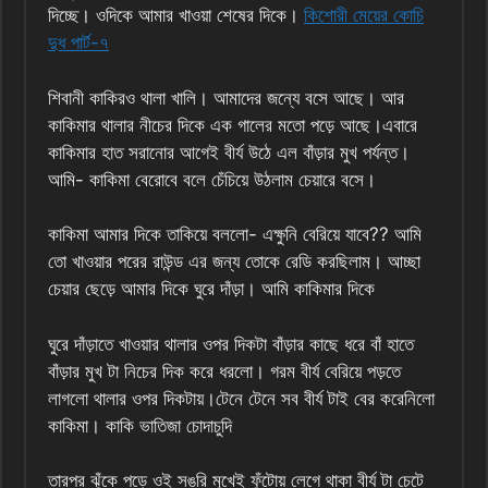
দিচ্ছে। ওদিকে আমার খাওয়া শেষের দিকে।
কিশোরী মেয়ের কোচি
দুধ পার্ট-৭
শিবানী কাকিরও থালা খালি। আমাদের জন্যে বসে আছে। আর
কাকিমার থালার নীচের দিকে এক গালের মতো পড়ে আছে।এবারে
কাকিমার হাত সরানোর আগেই বীর্য উঠে এল বাঁড়ার মুখ পর্যন্ত।
আমি- কাকিমা বেরোবে বলে চেঁচিয়ে উঠলাম চেয়ারে বসে।
কাকিমা আমার দিকে তাকিয়ে বললো- এক্ষুনি বেরিয়ে যাবে?? আমি
তো খাওয়ার পরের রাউন্ড এর জন্য তোকে রেডি করছিলাম। আচ্ছা
চেয়ার ছেড়ে আমার দিকে ঘুরে দাঁড়া। আমি কাকিমার দিকে
ঘুরে দাঁড়াতে খাওয়ার থালার ওপর দিকটা বাঁড়ার কাছে ধরে বাঁ হাতে
বাঁড়ার মুখ টা নিচের দিক করে ধরলো। গরম বীর্য বেরিয়ে পড়তে
লাগলো থালার ওপর দিকটায়।টেনে টেনে সব বীর্য টাই বের করেনিলো
কাকিমা। কাকি ভাতিজা চোদাচুদি
তারপর ঝুঁকে পড়ে ওই সঙরি মুখেই ফুঁটোয় লেগে থাকা বীর্য টা চেটে