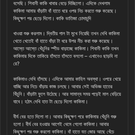
বসেছি। শিবানী কাকি খাবার বেড়ে দিচ্ছিলো। এদিকে দেখলাম
কাকিমা আমার বাঁড়াটা বাঁ হাতে ধরে ওপর নিচ করতে শুরু করেছে।
কিছুক্ষণ পর ছেড়ে দিলো। কাকি ভাতিজা চোদাচুদি
খাওয়া শুরু করলাম। দ্বিতীয় গাল টা মুখে নিয়েছি তখন দেখি কাকিমা
খেতে খেতেই বাঁ হাতে বাঁড়া টা ধরে উপর নীচ করা শুরু করেছে।
আস্তে আস্তে খেঁচুনির স্পীড বাড়াচ্ছে কাকিমা। শিবানী কাকি তখন
কাকিমার দিকে তাকিয়ে হাঁসতে হাঁসতে বললো – এখানেও ছাড়বি না
রে?
কাকিমাও দেখি হাঁসছে। এদিকে আমার কাহিল অবস্থা। ওপরে খেয়ে
যাচ্ছি আর নিচে বাঁড়ায় কাজ চলছে। আবার সেই অভিজ্ঞ হাতের
খিঁচুনি। বাঁড়াটা ফুলে উঠেছে। আর সামান্য সময় পড়েই মাল বেড়িয়ে
যাবে। হঠাৎ দেখি হাত টা ছেড়ে দিলো কাকিমা।
বীর্য বের হতে দিলো না। আবার কিছুক্ষণ পরে কাকিমার খেঁচুনি শুরু
হলো। বীর্য বের হওয়ার আগেই থেমে গেলো কাকিমা। আবার
কিছুক্ষণ পর শুরু করলো কাকিমা। বাঁ হাতে যত জোর আছে খেঁচে