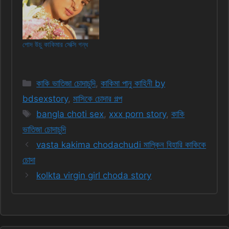
পোদ উচু কাকিমার সেক্সি গন্ধ
Categories
কাকি ভাতিজা চোদাচুদি
,
কাকিমা পানু কাহিনী by
bdsexstory
,
মাসিকে চোদার গল্প
Tags
bangla choti sex
,
xxx porn story
,
কাকি
ভাতিজা চোদাচুদি
vasta kakima chodachudi মাল্কিন বিহারি কাকিকে
চোদা
kolkta virgin girl choda story