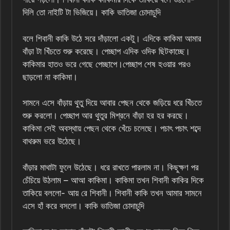
দিলি তো নাইটি টা ভিজিয়ে। কাকি ভাতিজা চোদাচুদি
বলে শিবানী কাকি উঠে সরে দাঁড়ালো একটু। এদিকে কাকিমা আমার
বাঁড়া টা খিঁচতে শুরু করেছে। পেচ্ছাপ এদিক ওদিক ছিটকাচ্ছে।
কাকিমার হাতও ভরে গেছে পেচ্ছাপে।পেচ্ছাপ শেষ হওয়ার পরও
ছাড়লো না কাকিমা।
সামনে এসে বাঁড়ায় থুতু দিয়ে আবার পেছন থেকে জড়িয়ে ধরে খিঁচতে
শুরু করলো। পেচ্ছাপ আর থুতুর মিশ্রনে বাঁড়া হর হর করছে।
কাকিমা সেই অবস্থায় পেছন থেকে খেঁচে চলেছে। পচাৎ পচাৎ শব্দে
বাথরুম ভরে উঠেছে।
বাঁড়ার মাথাটা ফুলে উঠেছে। ধরে রাখতে পারলাম না। কিছুক্ষণ পর
চেঁচিয়ে উঠলাম – আআ কাকিমা। কাকিমা তখন শিবানী কাকির দিকে
তাকিয়ে বললো- আয় রে শিবানী। শিবানী কাকি তখন আমার সামনে
এসে হাঁ করে বসলো। কাকি ভাতিজা চোদাচুদি