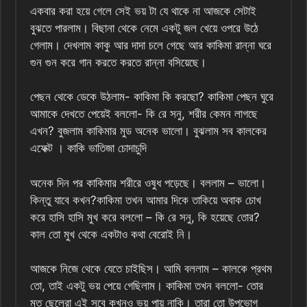
একবার করা হয়ে গেলে সেই ভয় টা যে থাকে না আজকে সেটাই
বুঝতে পারলাম। বিছানা থেকে নেমে একটু জল খেয়ে ওপরে উঠে
গেলাম। দেখলাম কাকু আর দাদা চলে গেছে আর কাকিমা রান্না ঘরে
গুন গুন করে গান করতে করতে রান্না বসিয়েছে।
পেছন থেকে ডেকে উঠলাম- কাকিমা কি করছো? কাকিমা পেছন ঘুরে
আমাকে দেখতে পেয়েই বললো- কি রে সনু, শরীর কেমন লাগছে
এখন? বুজলাম কাকিমার মুড অনেক ভালো। বুঝলাম সব কালকের
এফেক্ট । কাকি ভাতিজা চোদাচুদি
অনেক দিন পর কাকিমার শরীরে ওষুধ পড়েছে। বললাম – ভালো।
কিন্তু যাবে কখন?কাকিমা তখন আমার দিকে তাকিয়ে অবাক চোখ
করে হাসি হাসি মুখ করে বললো – কি রে সনু, কি হয়েছে তোর?
কাল তো মুখ থেকে একটাও কথা বেরোই নি।
আজকে নিজে থেকে যেতে চাইছিস। আমি বললাম – কালকে প্রথম
তো, তাই একটু ভয় পেয়ে গেছিলাম। কাকিমা তখন বললো- তোর
মত ছেলেরা এই সবে কখনও ভয় পায় নাকি। তারা তো উপভোগ