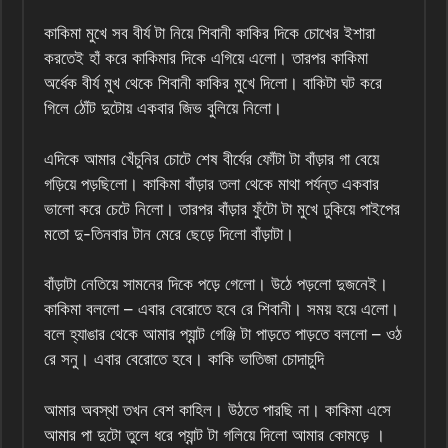
কাকিমা মুখে সব বীর্য টা নিয়ে শিবানী কাকির দিকে চোখের ইশারা
করতেই হাঁ করে কাকিমার দিকে এগিয়ে এলো। তারপর কাকিমা
অর্ধেক বীর্য মুখ থেকে শিবানী কাকির মুখে দিলো। বাকিটা ঘট করে
গিলে ঠোঁট দুটোয় একবার জিভ বুলিয়ে নিলো।
এদিকে আমার খেঁচুনির চোটে শেষ বীর্যের ফোঁটা টা বাঁড়ার গা বেয়ে
গড়িয়ে পড়ছিলো। কাকিমা বাঁড়ার তলা থেকে মাথা পর্যন্ত একবার
ভালো করে চেটে নিলো। তারপর বাঁড়ার ফুঁটো টা মুখে ঢুকিয়ে পাইপের
মতো দু-তিনবার টান মেরে ছেড়ে দিলো বাঁড়াটা।
বাঁড়াটা নেতিয়ে সামনের দিকে পড়ে গেলো। উঠে পড়লো দুজনেই।
কাকিমা বললো – এবার বেরোতে হবে রে শিবানী। সময় হয়ে এলো।
বলে হ্যাঙার থেকে আমার প্যান্ট গেঞ্জি টা পাড়তে পাড়তে বললো – ওঠ
রে সনু। এবার বেরোতে হবে। কাকি ভাতিজা চোদাচুদি
আমার অবস্থা তখন বেশ কাহিল। উঠতে পারছি না। কাকিমা এসে
আমার পা দুটো তুলে ধরে প্যান্ট টা গলিয়ে দিলো আমার কোমড়ে ।