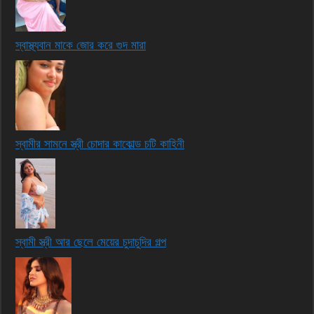
স্বাস্থ্যবান মাকে জোর করে গুদ মারা
স্বামীর সামনে স্ত্রী চোদার কাকোল্ড চটি কাহিনী
স্বামী স্ত্রী আর ছেলে মেয়ের চুদাচুদির গল্প