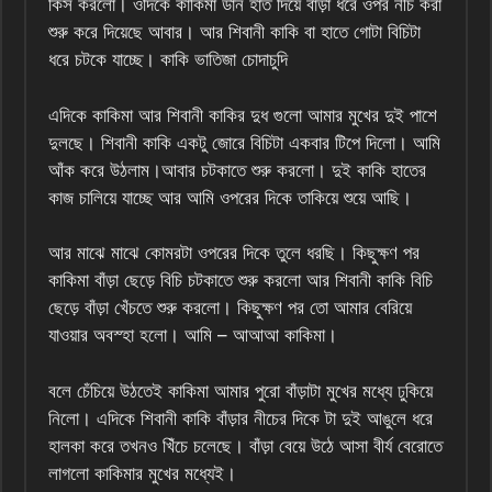
কিস করলো। ওদিকে কাকিমা ডান হাত দিয়ে বাঁড়া ধরে ওপর নীচ করা
শুরু করে দিয়েছে আবার। আর শিবানী কাকি বা হাতে গোটা বিচিটা
ধরে চটকে যাচ্ছে। কাকি ভাতিজা চোদাচুদি
এদিকে কাকিমা আর শিবানী কাকির দুধ গুলো আমার মুখের দুই পাশে
দুলছে। শিবানী কাকি একটু জোরে বিচিটা একবার টিপে দিলো। আমি
আঁক করে উঠলাম।আবার চটকাতে শুরু করলো। দুই কাকি হাতের
কাজ চালিয়ে যাচ্ছে আর আমি ওপরের দিকে তাকিয়ে শুয়ে আছি।
আর মাঝে মাঝে কোমরটা ওপরের দিকে তুলে ধরছি। কিছুক্ষণ পর
কাকিমা বাঁড়া ছেড়ে বিচি চটকাতে শুরু করলো আর শিবানী কাকি বিচি
ছেড়ে বাঁড়া খেঁচতে শুরু করলো। কিছুক্ষণ পর তো আমার বেরিয়ে
যাওয়ার অবস্হা হলো। আমি – আআআ কাকিমা।
বলে চেঁচিয়ে উঠতেই কাকিমা আমার পুরো বাঁড়াটা মুখের মধ্যে ঢুকিয়ে
নিলো। এদিকে শিবানী কাকি বাঁড়ার নীচের দিকে টা দুই আঙুলে ধরে
হালকা করে তখনও খিঁচে চলেছে। বাঁড়া বেয়ে উঠে আসা বীর্য বেরোতে
লাগলো কাকিমার মুখের মধ্যেই।