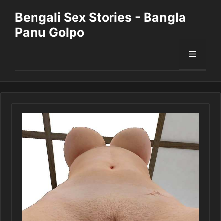
Skip
Bengali Sex Stories - Bangla
to
Panu Golpo
content
Menu