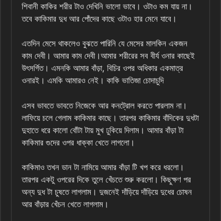
শিবানী কাকির শরীর টাও দেখিনি ভালো ভাবে। ওটাও কম যায় না।
তবে কাকিমার দুধ আর পোঁদের কাছে ওটাও হার মেনে যাবে।
এতদিন মেসে থাকলেও বুঝতে পারিনি যে মেসের মালকিন একজন
কাম দেবী। আমার কাম দেবী।আমার শরীরের সব বীর্য ওনার কাছেই
উৎসর্গিত। এমনকি আমার বাঁড়া, বিচির ওপর অধিকার একমাত্র
ওনারই। এমকি আমারও নেই। কাকি ভাতিজা চোদাচুদি
এসব ভাবতে ভাবতে নিজেকে আর কনট্রোল করতে পারলাম না।
লাফিয়ে চলে গেলাম কাকিমার কাছে। তারপর কাকিমার বাঁদিকের দুধটা
দুহাতে ধরে কালো বোঁটা টায় মুখ ঢুকিয়ে দিলাম। আমার বাঁড়া টা
কাকিমার গুদের ওপর ধাক্কা খেতে লাগলো।
কাকিমাও তখন ডান টা নামিয়ে আমার বাঁড়া টি খপ করে ধরলো।
তারপর একটু ওপরের দিকে তুলে খেঁচতে শুরু করলো। কিছুক্ষণ পর
অন্য দুধ টা চুষতে লাগলাম। দুজনেই দাঁড়িয়ে দাঁড়িয়ে দুধের চোষন
আর বাঁড়ার খেঁচন খেতে লাগলাম।