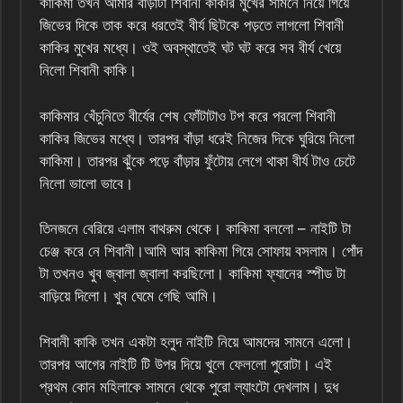
কাকিমা তখন আমার বাঁড়াটা শিবানী কাকীর মুখের সামনে নিয়ে গিয়ে
জিভের দিকে তাক করে ধরতেই বীর্য ছিটকে পড়তে লাগলো শিবানী
কাকির মুখের মধ্যে। ওই অবস্থাতেই ঘট ঘট করে সব বীর্য খেয়ে
নিলো শিবানী কাকি।
কাকিমার খেঁচুনিতে বীর্যের শেষ ফোঁটাটাও টপ করে পরলো শিবানী
কাকির জিভের মধ্যে। তারপর বাঁড়া ধরেই নিজের দিকে ঘুরিয়ে নিলো
কাকিমা। তারপর ঝুঁকে পড়ে বাঁড়ার ফুঁটোয় লেগে থাকা বীর্য টাও চেটে
নিলো ভালো ভাবে।
তিনজনে বেরিয়ে এলাম বাথরুম থেকে। কাকিমা বললো – নাইটি টা
চেঞ্জ করে নে শিবানী।আমি আর কাকিমা গিয়ে সোফায় বসলাম। পোঁদ
টা তখনও খুব জ্বালা জ্বালা করছিলো। কাকিমা ফ্যানের স্পীড টা
বাড়িয়ে দিলো। খুব ঘেমে গেছি আমি।
শিবানী কাকি তখন একটা হলুদ নাইটি নিয়ে আমদের সামনে এলো।
তারপর আগের নাইটি টি উপর দিয়ে খুলে ফেললো পুরোটা। এই
প্রথম কোন মহিলাকে সামনে থেকে পুরো ল্যাংটো দেখলাম। দুধ