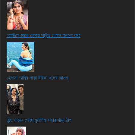
হোটেলে মাকে চোদার সাউন্ড ফোনে শুনলো বাবা
হেলানা ভাবির পাকা টাটকা গুদের আগুন
হিন্দু মায়ের পোদে মুসলিম বাড়ার খাড়া ঠাপ