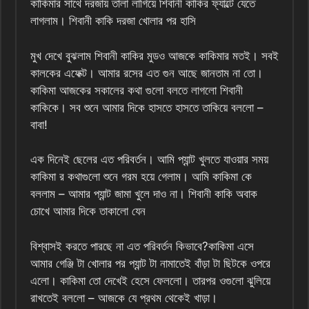
কাকিমার সাথে দরজায় তালা লাগিয়ে শিবানী কাকির ফ্যাল্টে যেতে
লাগলাম। শিবানী কাকি দরজা খোলার পর হাসি
মুখ দেখে বুঝলাম শিবানী কাকির মুডও আজকে কাকিমার মতই। সবই
কালকের এফেক্ট। আমার রসের এত গুন আছে জানতাম না তো।
কাকিমা আজকের সকালের কথা গুলো বলতে লাগলো শিবানী
কাকিকে। সব শুনে আমার দিকে হাসতে হাসতে তাকিয়ে বললো –
বাবা!
এক দিনেই ছেলের এত পরিবর্তন। আমি প্যান্ট খুলতে যাওয়ার সময়
কাকিমা র কথাগুলো শুনে গরম হয়ে গেলাম। আমি কাকিমা কে
বললাম – আমার প্যান্ট জামা খুলে দাও না। শিবানী কাকি অবাক
চোখে আমার দিকে তাকালো যেন
বিশ্বাসই করতে পারছে না এত পরিবর্তন কিভাবে?কাকিমা এসে
আমার গেঞ্জি টা খোলার পর প্যান্ট টা নামাতেই বাঁড়া টা ছিটকে ওপরে
এলো। কাকিমা তো দেখেই হেসে ফেললো। তারপর ওগুলো ঝুলিয়ে
রাখতেই বললো – আজকে যে প্রথম থেকেই খাড়া।