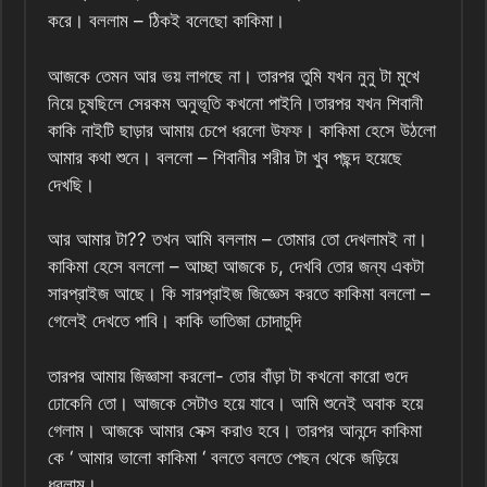
করে। বললাম – ঠিকই বলেছো কাকিমা।
আজকে তেমন আর ভয় লাগছে না। তারপর তুমি যখন নুনু টা মুখে
নিয়ে চুষছিলে সেরকম অনুভূতি কখনো পাইনি।তারপর যখন শিবানী
কাকি নাইটি ছাড়ার আমায় চেপে ধরলো উফফ। কাকিমা হেসে উঠলো
আমার কথা শুনে। বললো – শিবানীর শরীর টা খুব পছন্দ হয়েছে
দেখছি।
আর আমার টা?? তখন আমি বললাম – তোমার তো দেখলামই না।
কাকিমা হেসে বললো – আচ্ছা আজকে চ, দেখবি তোর জন্য একটা
সারপ্রাইজ আছে। কি সারপ্রাইজ জিজ্ঞেস করতে কাকিমা বললো –
গেলেই দেখতে পাবি। কাকি ভাতিজা চোদাচুদি
তারপর আমায় জিজ্ঞাসা করলো- তোর বাঁড়া টা কখনো কারো গুদে
ঢোকেনি তো। আজকে সেটাও হয়ে যাবে। আমি শুনেই অবাক হয়ে
গেলাম। আজকে আমার সেক্স করাও হবে। তারপর আনন্দে কাকিমা
কে ‘ আমার ভালো কাকিমা ‘ বলতে বলতে পেছন থেকে জড়িয়ে
ধরলাম।