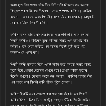
অন্য হাত দিয়ে পায়ের ফাঁক দিয়ে বিচি দুটো চটকাতে শুরু করলো।
কিছুক্ষণ পর আমি বলে উঠলাম – পেচ্ছাপ পাচ্ছে কাকিমা। কাকিমা
বললো – এবার ছেড়ে দে শিবানী। ওকে নিয়ে বাথরুমে চ। আঙুল টা
বের করে নিলো শিবানী কাকি।
কাকিমা তখন আমায় বাথরুমে নিয়ে যেতে লাগলো। সাথে চললো
শিবানী কাকিও। বাথরুমে ঢুকে কাকিমা আমায় এক জায়গায় দাঁড়
করিয়ে পেছন থেকে জড়িয়ে ধরে আমার বাঁড়াটা মুঠো করে ধরে
বললো- নে এবার কর।
শিবানী কাকি সামনের দিকে একটু সাইড করে বসলো আমার বাঁড়ার
ফুঁটো দিয়ে পেচ্ছাপ বেরোনো দেখবে বলে।চোখটা আমার ফুঁটোর
দিকেই রাখলো। পেচ্ছাপ করতে শুরু করলাম। কাকিমা আমার বাঁড়া
ধরে আছে আর শিবানী কাকি বাঁড়ার ফুঁটো দেখছে।
কাকিমা ইয়ার্কি মেরে পেচ্ছাপ করা অবস্থায় বাঁড়া টা ধরে শিবানী
কাকির দিকে নাড়িয়ে দিলো একটু। পেচ্ছাপ ছিটকে শিবানী কাকির
গায়ে পড়লো। শিবানী কাকি কাকিমার দিকে তাকিয়ে বলে উঠলো-