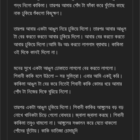
গন্ধ নিলো কাকিমা। তারপর আমার পোঁদ টা ফাঁকা করে ফুঁটোর কাছে
নাক ঢুকিয়ে শুঁকলো কিছুক্ষণ।
তারপর আবার একটা আঙুল নিয়ে ঢুকিয়ে দিলো। তারপর আবার আঙুল
টা বের করতে করতে আবার ঢুকিয়ে দিলো। আবার বের করতে করতে
আবার ঢুকিয়ে দিলো।আমি উঃ আঃ করতে লাগলাম ব্যাথায়। কাকিমা
ওই দিকে কানই দিলো না।
মনের সুখে একটা আঙুল ঢোকাতে লাগলো বের করতে লাগলো।
শিবানী কাকি বলে উঠলো – সর সুমিত্রা। এবার আমি একটু করি।
কাকিমা আঙুল টা বের করে নিতেই শিবানী কাকি কোমর ধরে আমার
পোঁদ টা নিজের দিকে ঘুরিয়ে নিলো।
তারপর একটা আঙুল ঢুকিয়ে দিলো। শিবানী কাকির আঙ্গুলের বড় বড়
নোখে খানিকটা চিড়ে গেলো বোধহয়। জ্বালা জ্বালা করছে। শিবানী
কাকিমা তবুও থামলো না। আঙ্গুলের সঞ্চালন করে যেতে থাকলো
পোঁদের ফুঁটোয়। কাকি ভাতিজা চোদাচুদি