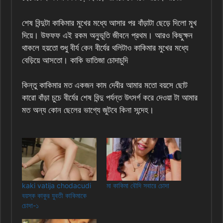
শেষ বিন্দুটা কাকিমার মুখের মধ্যে আসার পর বাঁড়াটা ছেড়ে দিলো মুখ
দিয়ে। উফফফ এই রকম অনুভূতি জীবনে প্রথম। আরও কিছুক্ষন
থাকলে হয়তো শুধু বীর্য কেন বীর্যের থলিটাও কাকিমার মুখের মধ্যে
বেড়িয়ে আসতো। কাকি ভাতিজা চোদাচুদি
কিন্তু কাকিমার মত একজন কাম দেবীর আমার মতো বয়সে ছোট
কারো বাঁড়া চুচে বীর্যের শেষ বিন্দু পর্যন্ত উৎসর্গ করে দেওয়া টা আমার
মত অন্য কোন ছেলের ভাগ্যে জুটবে কিনা সন্দেহ।
kaki vatija chodacudi
মা কাকিমা বৌদি সবারে চোদা
বয়স্ক কাকুর যুবতী কাকিমাকে
চোদা-১