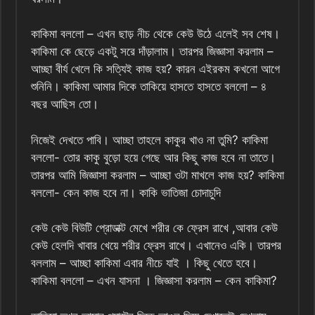
কাকিমা বললো – এখন ছাড় নীচ থেকে কেউ উঠে এলেই সব শেষ।
কাকিমা কে ছেড়ে একটু সরে দাঁড়ালাম। তারপর জিজ্ঞাসা করলাম –
আচ্ছা বীর্য খেলে কি সত্যিই কাজ হয়? কারন এইরকম কখনো আগে
শুনিনি। কাকিমা আমার দিকে তাকিয়ে হাসতে হাসতে বললো – ৪
বছর আছিস তো।
নিজেই দেখতে পাবি। আচ্ছা তাহলে কাকুর খাও না তুমি? কাকিমা
বললো- তোর কাকু বুড়ো হয়ে গেছে আর কিছু কাজ হবে না তাতে।
তারপর আমি জিজ্ঞাসা করলাম – আচ্ছা ওটা মাখলে কাজ হয়? কাকিমা
বললো- কেন কাজ হবে না। কাকি ভাতিজা চোদাচুদি
কেউ কেউ বিউটি প্রোডাক্ট মেখে শরীর কে ফ্রেস রাখে ,আবার কেউ
কেউ হেলদি খাবার খেয়ে শরীর ফ্রেস রাখে। এখানেও একি। তারপর
বললাম – আচ্ছা কাকিমা এবার নীচে যাই । কিছু খেতে হবে।
কাকিমা বললো – এখন যাসনা । জিজ্ঞাসা করলাম – কেন কাকিমা?