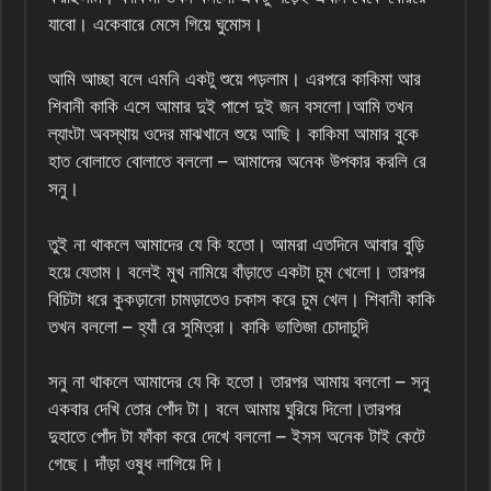
যাবো। একেবারে মেসে গিয়ে ঘুমোস।
আমি আচ্ছা বলে এমনি একটু শুয়ে পড়লাম। এরপরে কাকিমা আর
শিবানী কাকি এসে আমার দুই পাশে দুই জন বসলো।আমি তখন
ল্যাংটা অবস্থায় ওদের মাঝখানে শুয়ে আছি। কাকিমা আমার বুকে
হাত বোলাতে বোলাতে বললো – আমাদের অনেক উপকার করলি রে
সনু।
তুই না থাকলে আমাদের যে কি হতো। আমরা এতদিনে আবার বুড়ি
হয়ে যেতাম। বলেই মুখ নামিয়ে বাঁড়াতে একটা চুম খেলো। তারপর
বিচিটা ধরে কুকড়ানো চামড়াতেও চকাস করে চুম খেল। শিবানী কাকি
তখন বললো – হ্যাঁ রে সুমিত্রা। কাকি ভাতিজা চোদাচুদি
সনু না থাকলে আমাদের যে কি হতো। তারপর আমায় বললো – সনু
একবার দেখি তোর পোঁদ টা। বলে আমায় ঘুরিয়ে দিলো।তারপর
দুহাতে পোঁদ টা ফাঁকা করে দেখে বললো – ইসস অনেক টাই কেটে
গেছে। দাঁড়া ওষুধ লাগিয়ে দি।