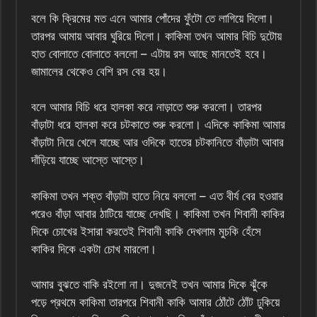
বলে কি ক্রিমের মত এনে আমার পোঁদের ফুঁটো তে লাগিয়ে দিলো।
তারপর আমায় আবার ঘুরিয়ে দিলো। কাকিমা তখন আমার বিচি দুটোয়
হাত বোলাতে বোলাতে বললো – এটায় রস আছে মানতেই হবে।
জামালের থেকেও বেশি রস বের হয়।
বলে আমার বিচি ধরে হালকা করে নাড়াতে শুরু করলো। তারপর
বাঁড়াটা ধরে হালকা করে চটকাতে শুরু করলো। এদিকে কাকিমা আমার
বাঁড়াটা নিয়ে খেলে যাচ্ছে আর ওদিকে হাতের চটকানিতে বাঁড়াটা আবার
দাঁড়িয়ে যাচ্ছে আস্তে আস্তে।
কাকিমা তখন শক্ত বাঁড়াটা হাতে নিয়ে বললো – এত বীর্য বের হওয়ার
পরেও বাঁড়া আবার ঠাটিয়ে যাচ্ছে দেখছি। কাকিমা তখন শিবানী কাকির
দিকে চোখের ইসারা করতেই শিবানী কাকি দেখলাম মুচকি হেঁসে
কাকির দিকে একটা চোখ মারলো।
আমার বুঝতে বাকি রইলো না। দুজনেই তখন আমার দিকে ঝুঁকে
পড়ে প্রথমে কাকিমা তারপরে শিবানী কাকি আমার ঠোঁটে ঠোঁট ঢুকিয়ে